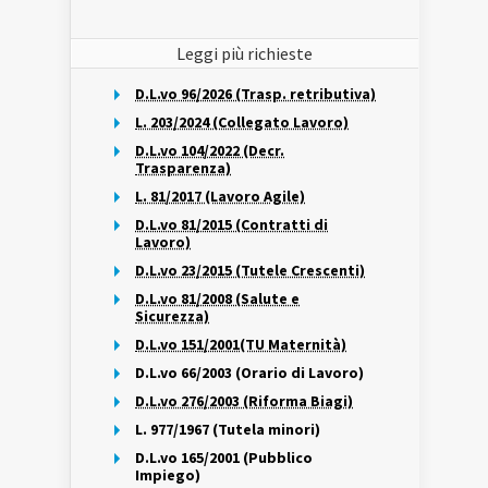
Leggi più richieste
D.L.vo 96/2026 (Trasp. retributiva)
L. 203/2024 (Collegato Lavoro)
D.L.vo 104/2022 (Decr.
Trasparenza)
L. 81/2017 (Lavoro Agile)
D.L.vo 81/2015 (Contratti di
Lavoro)
D.L.vo 23/2015 (Tutele Crescenti)
D.L.vo 81/2008 (Salute e
Sicurezza)
D.L.vo 151/2001(TU Maternità)
D.L.vo 66/2003 (Orario di Lavoro)
D.L.vo 276/2003 (Riforma Biagi)
L. 977/1967 (Tutela minori)
D.L.vo 165/2001 (Pubblico
Impiego)