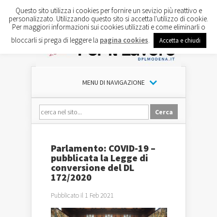
Questo sito utilizza i cookies per fornire un sevizio più reattivo e
personalizzato. Utilizzando questo sito si accetta l'utilizzo di cookie.
Per maggiori informazioni sui cookies utilizzati e come eliminarli o
bloccarli si prega di leggere la
pagina cookies
.
Accetta e chiudi
MENU DI NAVIGAZIONE
Parlamento: COVID-19 –
pubblicata la Legge di
conversione del DL
172/2020
Pubblicato il 1 Feb 2021