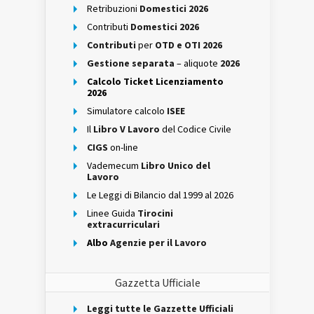
Retribuzioni
Domestici 2026
Contributi
Domestici 2026
Contributi
per
OTD e OTI 2026
Gestione separata
– aliquote
2026
Calcolo Ticket Licenziamento
2026
Simulatore calcolo
ISEE
Il
Libro V Lavoro
del Codice Civile
CIGS
on-line
Vademecum
Libro Unico del
Lavoro
Le Leggi di Bilancio dal 1999 al 2026
Linee Guida
Tirocini
extracurriculari
Albo
Agenzie per il Lavoro
Gazzetta Ufficiale
Leggi tutte le Gazzette Ufficiali