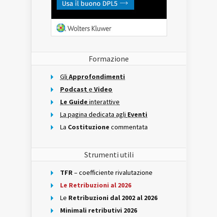
Formazione
Gli
Approfondimenti
Podcast
e
Video
Le Guide
interattive
La pagina dedicata agli
Eventi
La
Costituzione
commentata
Strumenti utili
TFR
– coefficiente rivalutazione
Le Retribuzioni al 2026
Le
Retribuzioni dal 2002 al 2026
Minimali retributivi 2026