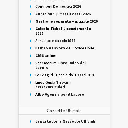
Contributi
Domestici 2026
Contributi
per
OTD e OTI 2026
Gestione separata
– aliquote
2026
Calcolo Ticket Licenziamento
2026
Simulatore calcolo
ISEE
Il
Libro V Lavoro
del Codice Civile
CIGS
on-line
Vademecum
Libro Unico del
Lavoro
Le Leggi di Bilancio dal 1999 al 2026
Linee Guida
Tirocini
extracurriculari
Albo
Agenzie per il Lavoro
Gazzetta Ufficiale
Leggi tutte le Gazzette Ufficiali