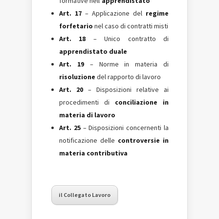
formative nell’
apprendistato
Art. 17
– Applicazione del
regime
forfetario
nel caso di contratti misti
Art. 18
– Unico contratto di
apprendistato duale
Art. 19
– Norme in materia di
risoluzione
del rapporto di lavoro
Art. 20
– Disposizioni relative ai
procedimenti di
conciliazione in
materia di lavoro
Art. 25
– Disposizioni concernenti la
notificazione delle
controversie in
materia contributiva
il Collegato Lavoro