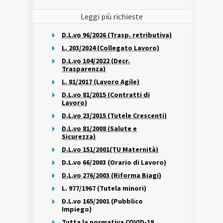
Leggi più richieste
D.L.vo 96/2026 (Trasp. retributiva)
L. 203/2024 (Collegato Lavoro)
D.L.vo 104/2022 (Decr.
Trasparenza)
L. 81/2017 (Lavoro Agile)
D.L.vo 81/2015 (Contratti di
Lavoro)
D.L.vo 23/2015 (Tutele Crescenti)
D.L.vo 81/2008 (Salute e
Sicurezza)
D.L.vo 151/2001(TU Maternità)
D.L.vo 66/2003 (Orario di Lavoro)
D.L.vo 276/2003 (Riforma Biagi)
L. 977/1967 (Tutela minori)
D.L.vo 165/2001 (Pubblico
Impiego)
Tutta la normativa COVID-19