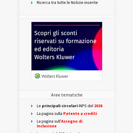
Ricerca tra tutte le Notizie inserite
Aree tematiche
Le
principali circolari
INPS del
2026
La pagina sulla
Patente a crediti
La pagina sull'
Assegno di
Inclusione