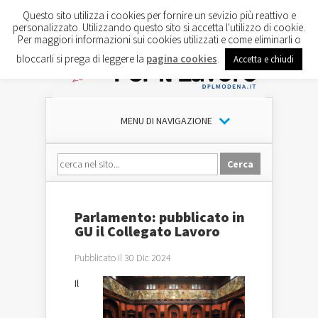
Questo sito utilizza i cookies per fornire un sevizio più reattivo e
personalizzato. Utilizzando questo sito si accetta l'utilizzo di cookie.
Per maggiori informazioni sui cookies utilizzati e come eliminarli o
bloccarli si prega di leggere la
pagina cookies
.
Accetta e chiudi
MENU DI NAVIGAZIONE
Parlamento: pubblicato in
GU il Collegato Lavoro
Pubblicato il 30 Dic 2024
Il