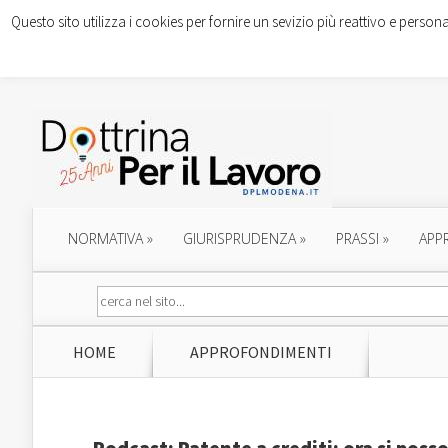
Questo sito utilizza i cookies per fornire un sevizio più reattivo e persona
NORMATIVA
»
GIURISPRUDENZA
»
PRASSI
»
APP
HOME
APPROFONDIMENTI
Podcast: Patente a crediti: ora si pos