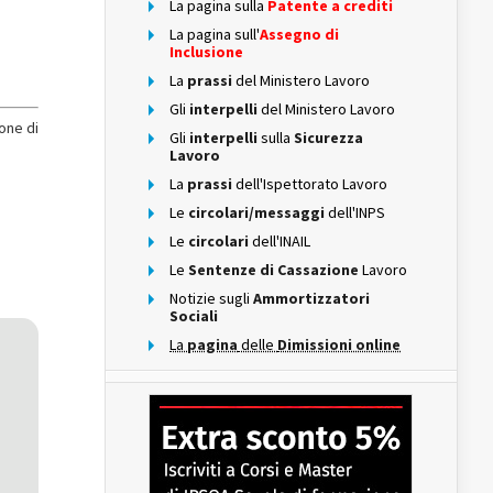
La pagina sulla
Patente a crediti
La pagina sull'
Assegno di
Inclusione
La
prassi
del Ministero Lavoro
Gli
interpelli
del Ministero Lavoro
one di
Gli
interpelli
sulla
Sicurezza
Lavoro
La
prassi
dell'Ispettorato Lavoro
Le
circolari/messaggi
dell'INPS
Le
circolari
dell'INAIL
Le
Sentenze di Cassazione
Lavoro
Notizie sugli
Ammortizzatori
Sociali
La
pagina
delle
Dimissioni online