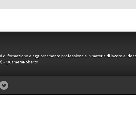
orsi di formazione e aggiornamento professionale in materia di lavoro e idea
ena) - @CameraRoberto