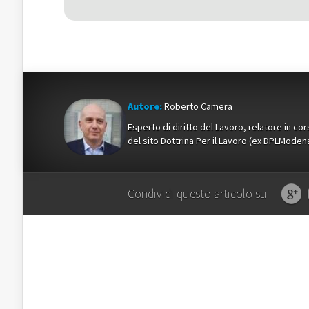
Autore:
Roberto Camera
Esperto di diritto del Lavoro, relatore in c
del sito Dottrina Per il Lavoro (ex DPLMod
Condividi questo articolo su