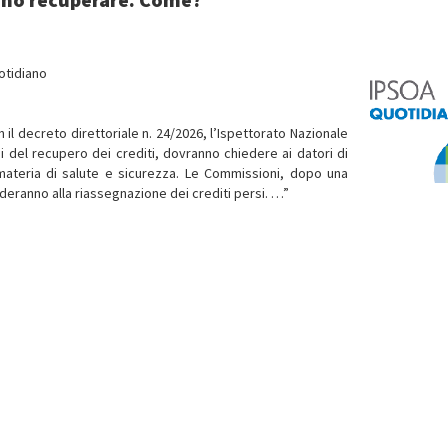
otidiano
n il decreto direttoriale n. 24/2026, l’Ispettorato Nazionale
ini del recupero dei crediti, dovranno chiedere ai datori di
 materia di salute e sicurezza. Le Commissioni, dopo una
ederanno alla riassegnazione dei crediti persi. …”