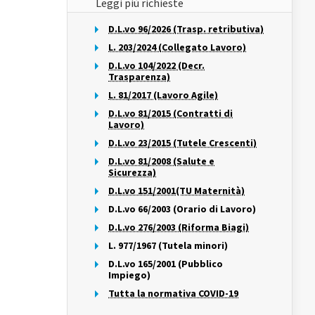
Leggi più richieste
D.L.vo 96/2026 (Trasp. retributiva)
L. 203/2024 (Collegato Lavoro)
D.L.vo 104/2022 (Decr.
Trasparenza)
L. 81/2017 (Lavoro Agile)
D.L.vo 81/2015 (Contratti di
Lavoro)
D.L.vo 23/2015 (Tutele Crescenti)
D.L.vo 81/2008 (Salute e
Sicurezza)
D.L.vo 151/2001(TU Maternità)
D.L.vo 66/2003 (Orario di Lavoro)
D.L.vo 276/2003 (Riforma Biagi)
L. 977/1967 (Tutela minori)
D.L.vo 165/2001 (Pubblico
Impiego)
Tutta la normativa COVID-19