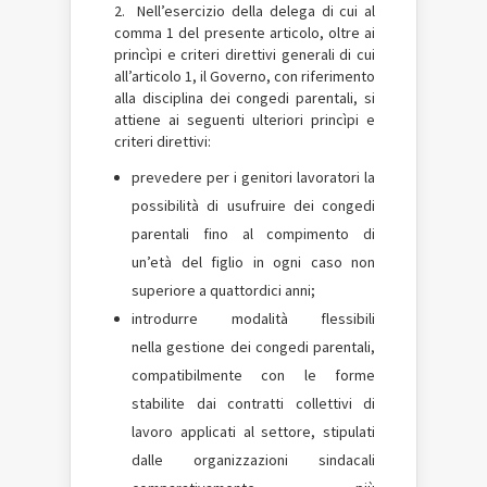
2. Nell’esercizio della delega di cui al
comma 1 del presente articolo, oltre ai
princìpi e criteri direttivi generali di cui
all’articolo 1, il Governo, con riferimento
alla disciplina dei congedi parentali, si
attiene ai seguenti ulteriori princìpi e
criteri direttivi:
prevedere per i genitori lavoratori la
possibilità di usufruire dei congedi
parentali fino al compimento di
un’età del figlio in ogni caso non
superiore a quattordici anni;
introdurre modalità flessibili
nella gestione dei congedi parentali,
compatibilmente con le forme
stabilite dai contratti collettivi di
lavoro applicati al settore, stipulati
dalle organizzazioni sindacali