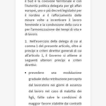
il Sud e la coesione territoriale e con
l’Autorità politica delegata per gli affari
europei, uno o più decreti legislativi per
il riordino e il rafforzamento delle
misure volte a incentivare il lavoro
femminile e la condivisione della cura e
per l’armonizzazione dei tempi di vita e
di lavoro.
2. Nell’esercizio della delega di cui al
comma 1 del presente articolo, oltre ai
princìpi e criteri direttivi generali di cui
all’articolo 1, il Governo si attiene ai
seguenti ulteriori princìpi e criteri
direttivi:
prevedere una modulazione
graduale della retribuzione percepita
dal lavoratore nei giorni di assenza
dal lavoro nel caso di malattia dei
figli, fatte salve le condizioni di
maggior favore stabilite dai contratti