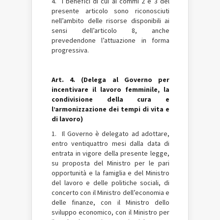
4. I benefìci di cui ai commi 2 e 3 del
presente articolo sono riconosciuti
nell’ambito delle risorse disponibili ai
sensi dell’articolo 8, anche
prevedendone l’attuazione in forma
progressiva.
Art. 4. (Delega al Governo per
incentivare il lavoro femminile, la
condivisione della cura e
l’armonizzazione dei tempi di vita e
di lavoro)
1. Il Governo è delegato ad adottare,
entro ventiquattro mesi dalla data di
entrata in vigore della presente legge,
su proposta del Ministro per le pari
opportunità e la famiglia e del Ministro
del lavoro e delle politiche sociali, di
concerto con il Ministro dell’economia e
delle finanze, con il Ministro dello
sviluppo economico, con il Ministro per