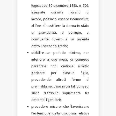
legislativo 30 dicembre 1992, n. 502,
eseguite durante l’orario di
lavoro, possano essere riconosciuti,
al fine di assistere la donna in stato
di gravidanza, al coniuge, al
convivente ovvero a un parente
entro il secondo grado;
stabilire un periodo minimo, non
inferiore a due mesi, di congedo
parentale non cedibile all’altro
genitore per ciascun figlio,
prevedendo altresì forme di
premialità nel caso in cui tali congedi
siano distribuiti equamente fra
entrambi i genitori;
prevedere misure che favoriscano
l’estensione della disciplina relativa