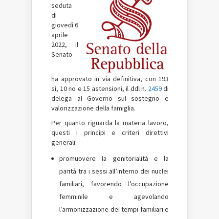
seduta
di
giovedì 6
aprile
2022, il
Senato
ha approvato in via definitiva, con 193
sì, 10 no e 15 astensioni, il ddl n.
2459
di
delega al Governo sul sostegno e
valorizzazione della famiglia.
Per quanto riguarda la materia lavoro,
questi i princìpi e criteri direttivi
generali:
promuovere la genitorialità e la
parità tra i sessi all’interno dei nuclei
familiari, favorendo l’occupazione
femminile e agevolando
l’armonizzazione dei tempi familiari e