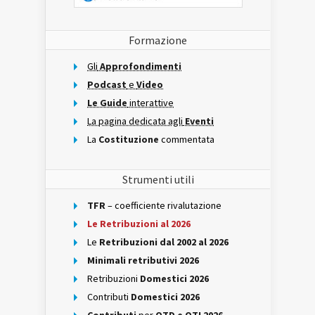
Formazione
Gli
Approfondimenti
Podcast
e
Video
Le Guide
interattive
La pagina dedicata agli
Eventi
La
Costituzione
commentata
Strumenti utili
TFR
– coefficiente rivalutazione
Le Retribuzioni al 2026
Le
Retribuzioni dal 2002 al 2026
Minimali retributivi 2026
Retribuzioni
Domestici 2026
Contributi
Domestici 2026