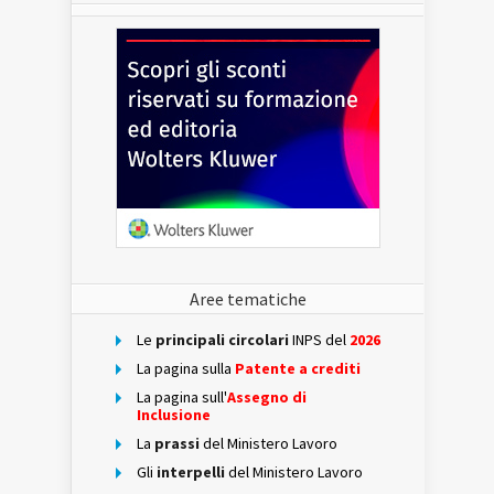
Aree tematiche
Le
principali circolari
INPS del
2026
La pagina sulla
Patente a crediti
La pagina sull'
Assegno di
Inclusione
La
prassi
del Ministero Lavoro
Gli
interpelli
del Ministero Lavoro