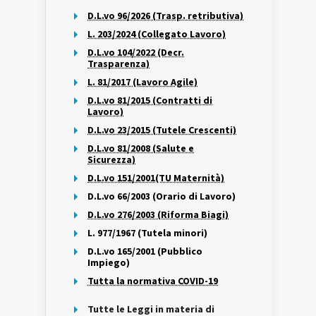
D.L.vo 96/2026 (Trasp. retributiva)
L. 203/2024 (Collegato Lavoro)
D.L.vo 104/2022 (Decr.
Trasparenza)
L. 81/2017 (Lavoro Agile)
D.L.vo 81/2015 (Contratti di
Lavoro)
D.L.vo 23/2015 (Tutele Crescenti)
D.L.vo 81/2008 (Salute e
Sicurezza)
D.L.vo 151/2001(TU Maternità)
D.L.vo 66/2003 (Orario di Lavoro)
D.L.vo 276/2003 (Riforma Biagi)
L. 977/1967 (Tutela minori)
D.L.vo 165/2001 (Pubblico
Impiego)
Tutta la normativa COVID-19
Tutte le Leggi in materia di