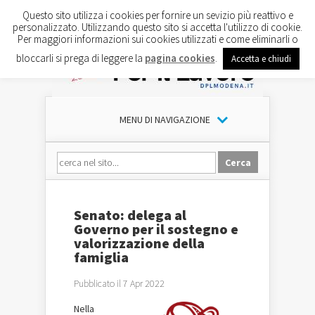
Questo sito utilizza i cookies per fornire un sevizio più reattivo e
personalizzato. Utilizzando questo sito si accetta l'utilizzo di cookie.
Per maggiori informazioni sui cookies utilizzati e come eliminarli o
bloccarli si prega di leggere la
pagina cookies
.
Accetta e chiudi
MENU DI NAVIGAZIONE
Senato: delega al
Governo per il sostegno e
valorizzazione della
famiglia
Pubblicato il 7 Apr 2022
Nella