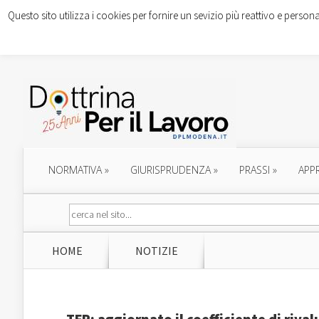
Questo sito utilizza i cookies per fornire un sevizio più reattivo e persona
NORMATIVA
»
GIURISPRUDENZA
»
PRASSI
»
APP
HOME
NOTIZIE
TFR: aggiornato il coefficiente di riva