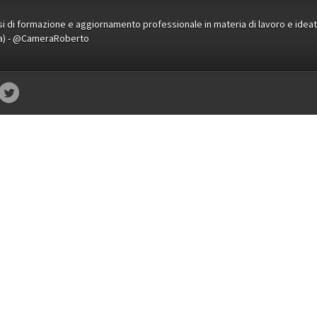
orsi di formazione e aggiornamento professionale in materia di lavoro e idea
ena) - @CameraRoberto