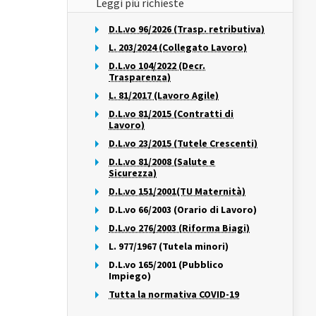
Leggi più richieste
D.L.vo 96/2026 (Trasp. retributiva)
L. 203/2024 (Collegato Lavoro)
D.L.vo 104/2022 (Decr.
Trasparenza)
L. 81/2017 (Lavoro Agile)
D.L.vo 81/2015 (Contratti di
Lavoro)
D.L.vo 23/2015 (Tutele Crescenti)
D.L.vo 81/2008 (Salute e
Sicurezza)
D.L.vo 151/2001(TU Maternità)
D.L.vo 66/2003 (Orario di Lavoro)
D.L.vo 276/2003 (Riforma Biagi)
L. 977/1967 (Tutela minori)
D.L.vo 165/2001 (Pubblico
Impiego)
Tutta la normativa COVID-19