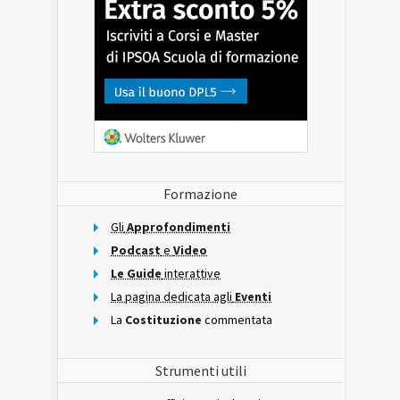
Formazione
Gli
Approfondimenti
Podcast
e
Video
Le Guide
interattive
La pagina dedicata agli
Eventi
La
Costituzione
commentata
Strumenti utili