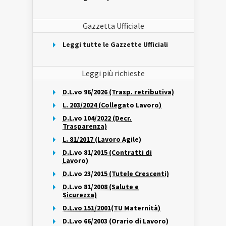
Gazzetta Ufficiale
Leggi tutte le Gazzette Ufficiali
Leggi più richieste
D.L.vo 96/2026 (Trasp. retributiva)
L. 203/2024 (Collegato Lavoro)
D.L.vo 104/2022 (Decr.
Trasparenza)
L. 81/2017 (Lavoro Agile)
D.L.vo 81/2015 (Contratti di
Lavoro)
D.L.vo 23/2015 (Tutele Crescenti)
D.L.vo 81/2008 (Salute e
Sicurezza)
D.L.vo 151/2001(TU Maternità)
D.L.vo 66/2003 (Orario di Lavoro)