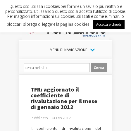
Questo sito utilizza i cookies per fornire un sevizio più reattivo e
personalizzato. Utilizzando questo sito si accetta l'utilizzo di cookie.
Per maggiori informazioni sui cookies utilizzati e come eliminarli o
bloccarli si prega di leggere la
pagina cookies
.
Accetta e chiudi
MENU DI NAVIGAZIONE
TFR: aggiornato il
coefficiente di
rivalutazione per il mese
di gennaio 2012
Pubblicato il 24 Feb 2012
Il coefficiente di rivalutazione del