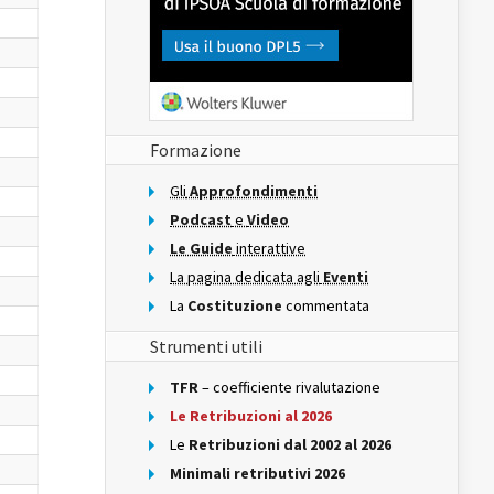
Formazione
Gli
Approfondimenti
Podcast
e
Video
Le Guide
interattive
La pagina dedicata agli
Eventi
La
Costituzione
commentata
Strumenti utili
TFR
– coefficiente rivalutazione
Le Retribuzioni al 2026
Le
Retribuzioni dal 2002 al 2026
Minimali retributivi 2026