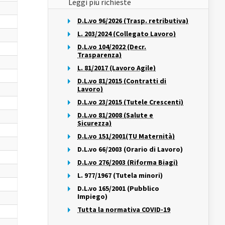
Leggi più richieste
D.L.vo 96/2026 (Trasp. retributiva)
L. 203/2024 (Collegato Lavoro)
D.L.vo 104/2022 (Decr.
Trasparenza)
L. 81/2017 (Lavoro Agile)
D.L.vo 81/2015 (Contratti di
Lavoro)
D.L.vo 23/2015 (Tutele Crescenti)
D.L.vo 81/2008 (Salute e
Sicurezza)
D.L.vo 151/2001(TU Maternità)
D.L.vo 66/2003 (Orario di Lavoro)
D.L.vo 276/2003 (Riforma Biagi)
L. 977/1967 (Tutela minori)
D.L.vo 165/2001 (Pubblico
Impiego)
Tutta la normativa COVID-19