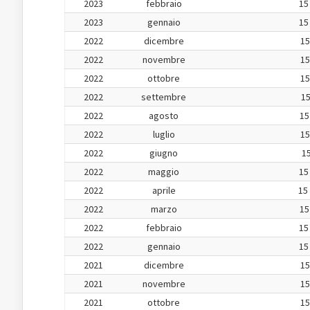
2023
febbraio
15
2023
gennaio
15
2022
dicembre
15
2022
novembre
15
2022
ottobre
15
2022
settembre
15
2022
agosto
15
2022
luglio
15
2022
giugno
15
2022
maggio
15
2022
aprile
15
2022
marzo
15
2022
febbraio
15
2022
gennaio
15
2021
dicembre
15
2021
novembre
15
2021
ottobre
15