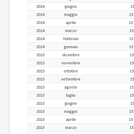
2024
giugno
15
2024
maggio
15
2024
aprile
15
2024
marzo
15
2024
febbraio
15
2024
gennaio
15
2023
dicembre
15
2023
novembre
15
2023
ottobre
15
2023
settembre
15
2023
agosto
15
2023
luglio
15
2023
giugno
15
2023
maggio
15
2023
aprile
15
2023
marzo
15