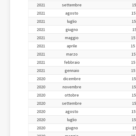
2021
settembre
15
2021
agosto
15
2021
luglio
15
2021
giugno
15
2021
maggio
15
2021
aprile
15
2021
marzo
15
2021
febbraio
15
2021
gennaio
15
2020
dicembre
15
2020
novembre
15
2020
ottobre
15
2020
settembre
15
2020
agosto
15
2020
luglio
15
2020
giugno
15