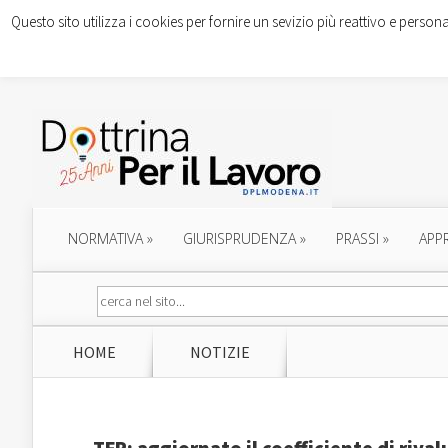
Questo sito utilizza i cookies per fornire un sevizio più reattivo e persona
NORMATIVA
»
GIURISPRUDENZA
»
PRASSI
»
APP
HOME
NOTIZIE
TFR: aggiornato il coefficiente di riva