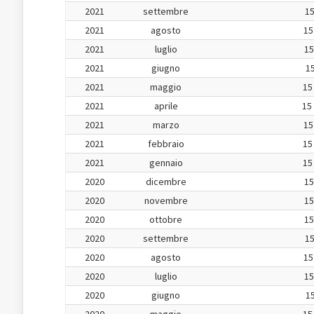
2021
settembre
15
2021
agosto
15
2021
luglio
15
2021
giugno
15
2021
maggio
15
2021
aprile
15
2021
marzo
15
2021
febbraio
15
2021
gennaio
15
2020
dicembre
15
2020
novembre
15
2020
ottobre
15
2020
settembre
15
2020
agosto
15
2020
luglio
15
2020
giugno
15