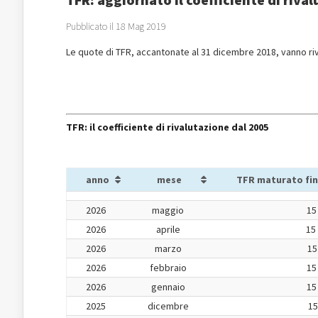
Pubblicato il 18 Mag 2019
Le quote di TFR, accantonate al 31 dicembre 2018, vanno ri
TFR: il coefficiente di rivalutazione dal 2005
anno
mese
TFR maturato fin
2026
maggio
15
2026
aprile
15
2026
marzo
15
2026
febbraio
15
2026
gennaio
15
2025
dicembre
15