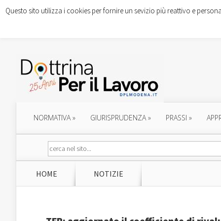
Questo sito utilizza i cookies per fornire un sevizio più reattivo e persona
NORMATIVA
»
GIURISPRUDENZA
»
PRASSI
»
APP
HOME
NOTIZIE
TFR: aggiornato il coefficiente di rival