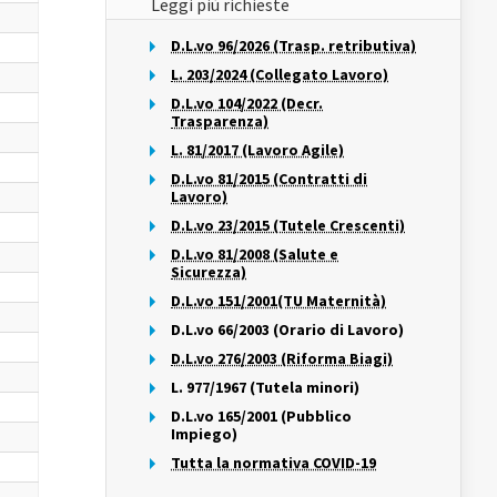
Leggi più richieste
D.L.vo 96/2026 (Trasp. retributiva)
L. 203/2024 (Collegato Lavoro)
D.L.vo 104/2022 (Decr.
Trasparenza)
L. 81/2017 (Lavoro Agile)
D.L.vo 81/2015 (Contratti di
Lavoro)
D.L.vo 23/2015 (Tutele Crescenti)
D.L.vo 81/2008 (Salute e
Sicurezza)
D.L.vo 151/2001(TU Maternità)
D.L.vo 66/2003 (Orario di Lavoro)
D.L.vo 276/2003 (Riforma Biagi)
L. 977/1967 (Tutela minori)
D.L.vo 165/2001 (Pubblico
Impiego)
Tutta la normativa COVID-19