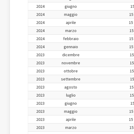
2024
giugno
15
2024
maggio
15
2024
aprile
15
2024
marzo
15
2024
febbraio
15
2024
gennaio
15
2023
dicembre
15
2023
novembre
15
2023
ottobre
15
2023
settembre
15
2023
agosto
15
2023
luglio
15
2023
giugno
15
2023
maggio
15
2023
aprile
15
2023
marzo
15