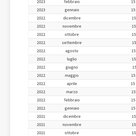
2023
febbraio
15
2023
gennaio
15
2022
dicembre
15
2022
novembre
15
2022
ottobre
15
2022
settembre
15
2022
agosto
15
2022
luglio
15
2022
giugno
15
2022
maggio
15
2022
aprile
15
2022
marzo
15
2022
febbraio
15
2022
gennaio
15
2021
dicembre
15
2021
novembre
15
2021
ottobre
15