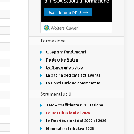
Formazione
Gli
Approfondimenti
Podcast
e
Video
Le Guide
interattive
La pagina dedicata agli
Eventi
La
Costituzione
commentata
Strumenti utili
TFR
– coefficiente rivalutazione
Le Retribuzioni al 2026
Le
Retribuzioni dal 2002 al 2026
Minimali retributivi 2026