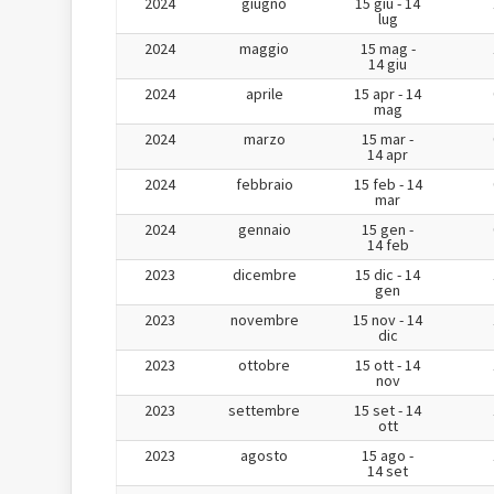
2024
giugno
15 giu - 14
lug
2024
maggio
15 mag -
14 giu
2024
aprile
15 apr - 14
mag
2024
marzo
15 mar -
14 apr
2024
febbraio
15 feb - 14
mar
2024
gennaio
15 gen -
14 feb
2023
dicembre
15 dic - 14
gen
2023
novembre
15 nov - 14
dic
2023
ottobre
15 ott - 14
nov
2023
settembre
15 set - 14
ott
2023
agosto
15 ago -
14 set