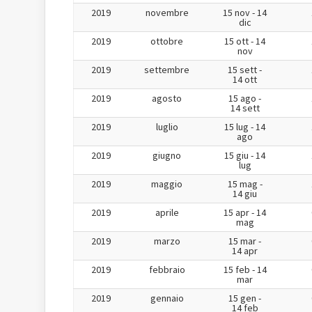
2019
novembre
15 nov - 14
dic
2019
ottobre
15 ott - 14
nov
2019
settembre
15 sett -
14 ott
2019
agosto
15 ago -
14 sett
2019
luglio
15 lug - 14
ago
2019
giugno
15 giu - 14
lug
2019
maggio
15 mag -
14 giu
2019
aprile
15 apr - 14
mag
2019
marzo
15 mar -
14 apr
2019
febbraio
15 feb - 14
mar
2019
gennaio
15 gen -
14 feb