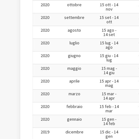
2020
ottobre
15 ott - 14
nov
2020
settembre
15 set - 14
ott
2020
agosto
15 ago -
14 set
2020
luglio
15 lug - 14
ago
2020
giugno
15 giu - 14
lug
2020
maggio
15 mag -
14 giu
2020
aprile
15 apr - 14
mag
2020
marzo
15 mar -
14 apr
2020
febbraio
15 feb - 14
mar
2020
gennaio
15 gen -
14 feb
2019
dicembre
15 dic - 14
gen