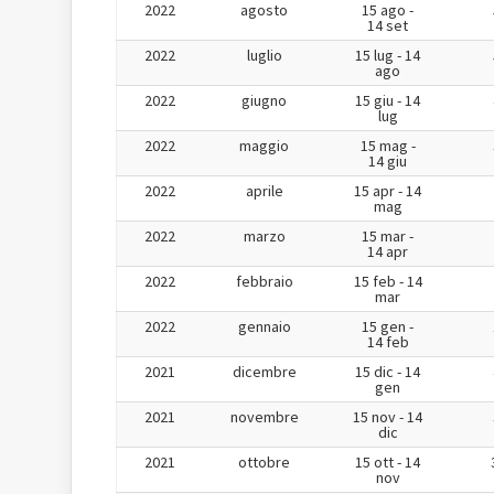
2022
agosto
15 ago -
14 set
2022
luglio
15 lug - 14
ago
2022
giugno
15 giu - 14
lug
2022
maggio
15 mag -
14 giu
2022
aprile
15 apr - 14
mag
2022
marzo
15 mar -
14 apr
2022
febbraio
15 feb - 14
mar
2022
gennaio
15 gen -
14 feb
2021
dicembre
15 dic - 14
gen
2021
novembre
15 nov - 14
dic
2021
ottobre
15 ott - 14
nov