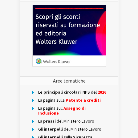
Aree tematiche
Le
principali circolari
INPS del
2026
La pagina sulla
Patente a crediti
La pagina sull'
Assegno di
Inclusione
La
prassi
del Ministero Lavoro
Gli
interpelli
del Ministero Lavoro
Gli
interpelli
sulla
Sicurezza