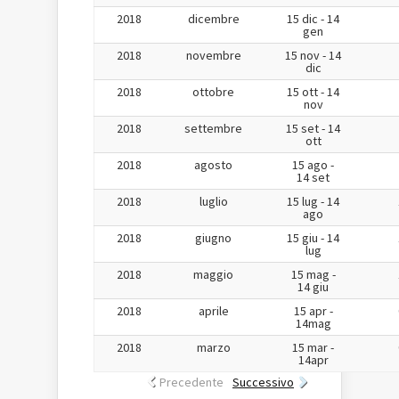
2018
dicembre
15 dic - 14
gen
2018
novembre
15 nov - 14
dic
2018
ottobre
15 ott - 14
nov
2018
settembre
15 set - 14
ott
2018
agosto
15 ago -
14 set
2018
luglio
15 lug - 14
ago
2018
giugno
15 giu - 14
lug
2018
maggio
15 mag -
14 giu
2018
aprile
15 apr -
14mag
2018
marzo
15 mar -
14apr
Precedente
Successivo