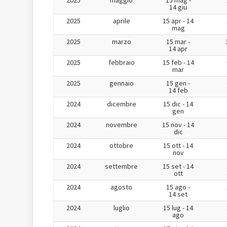
2025
maggio
15 mag -
14 giu
2025
aprile
15 apr - 14
mag
2025
marzo
15 mar -
14 apr
2025
febbraio
15 feb - 14
mar
2025
gennaio
15 gen -
14 feb
2024
dicembre
15 dic - 14
gen
2024
novembre
15 nov - 14
dic
2024
ottobre
15 ott - 14
nov
2024
settembre
15 set - 14
ott
2024
agosto
15 ago -
14 set
2024
luglio
15 lug - 14
ago