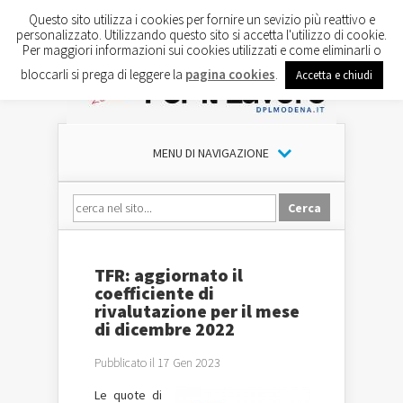
Questo sito utilizza i cookies per fornire un sevizio più reattivo e
personalizzato. Utilizzando questo sito si accetta l'utilizzo di cookie.
Per maggiori informazioni sui cookies utilizzati e come eliminarli o
bloccarli si prega di leggere la
pagina cookies
.
Accetta e chiudi
MENU DI NAVIGAZIONE
TFR: aggiornato il
coefficiente di
rivalutazione per il mese
di dicembre 2022
Pubblicato il 17 Gen 2023
Le quote di