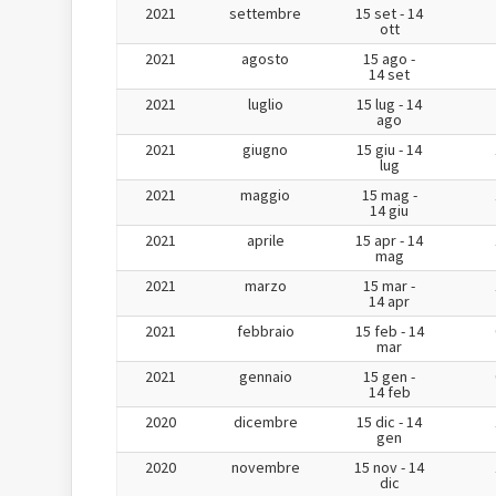
2021
settembre
15 set - 14
ott
2021
agosto
15 ago -
14 set
2021
luglio
15 lug - 14
ago
2021
giugno
15 giu - 14
lug
2021
maggio
15 mag -
14 giu
2021
aprile
15 apr - 14
mag
2021
marzo
15 mar -
14 apr
2021
febbraio
15 feb - 14
mar
2021
gennaio
15 gen -
14 feb
2020
dicembre
15 dic - 14
gen
2020
novembre
15 nov - 14
dic