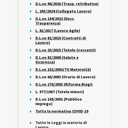
D.L.vo 96/2026 (Trasp. retributiva)
L. 203/2024 (Collegato Lavoro)
D.L.vo 104/2022 (Decr.
Trasparenza)
L. 81/2017 (Lavoro Agile)
D.L.vo 81/2015 (Contratti di
Lavoro)
D.L.vo 23/2015 (Tutele Crescenti)
D.L.vo 81/2008 (Salute e
Sicurezza)
D.L.vo 151/2001(TU Maternità)
D.L.vo 66/2003 (Orario di Lavoro)
D.L.vo 276/2003 (Riforma Biagi)
L. 977/1967 (Tutela minori)
D.L.vo 165/2001 (Pubblico
Impiego)
Tutta la normativa COVID-19
Tutte le Leggi in materia di
Lavoro