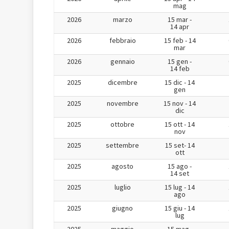
mag
2026
marzo
15 mar -
14 apr
2026
febbraio
15 feb - 14
mar
2026
gennaio
15 gen -
14 feb
2025
dicembre
15 dic - 14
gen
2025
novembre
15 nov - 14
dic
2025
ottobre
15 ott - 14
nov
2025
settembre
15 set- 14
ott
2025
agosto
15 ago -
14 set
2025
luglio
15 lug - 14
ago
2025
giugno
15 giu - 14
lug