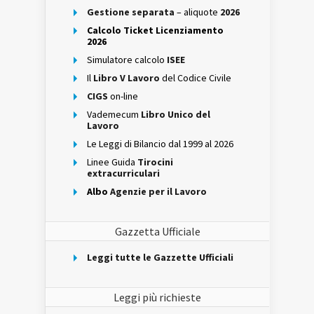
Gestione separata
– aliquote
2026
Calcolo Ticket Licenziamento
2026
Simulatore calcolo
ISEE
Il
Libro V Lavoro
del Codice Civile
CIGS
on-line
Vademecum
Libro Unico del
Lavoro
Le Leggi di Bilancio dal 1999 al 2026
Linee Guida
Tirocini
extracurriculari
Albo
Agenzie per il Lavoro
Gazzetta Ufficiale
Leggi tutte le Gazzette Ufficiali
Leggi più richieste