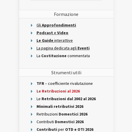
Formazione
Gli
Approfondimenti
Podcast
e
Video
Le Guide
interattive
La pagina dedicata agli
Eventi
La
Costituzione
commentata
Strumenti utili
TFR
– coefficiente rivalutazione
Le Retribuzioni al 2026
Le
Retribuzioni dal 2002 al 2026
Minimali retributivi 2026
Retribuzioni
Domestici 2026
Contributi
Domestici 2026
Contributi
per
OTD e OTI 2026