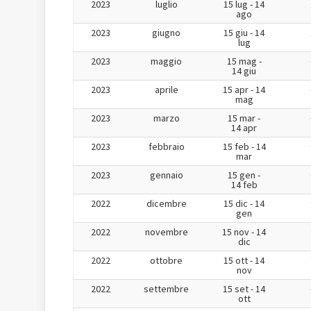
2023
luglio
15 lug - 14
ago
2023
giugno
15 giu - 14
lug
2023
maggio
15 mag -
14 giu
2023
aprile
15 apr - 14
mag
2023
marzo
15 mar -
14 apr
2023
febbraio
15 feb - 14
mar
2023
gennaio
15 gen -
14 feb
2022
dicembre
15 dic - 14
gen
2022
novembre
15 nov - 14
dic
2022
ottobre
15 ott - 14
nov
2022
settembre
15 set - 14
ott