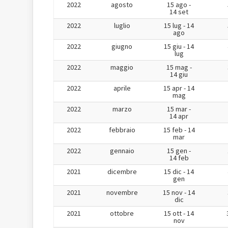
2022
agosto
15 ago -
14 set
2022
luglio
15 lug - 14
ago
2022
giugno
15 giu - 14
lug
2022
maggio
15 mag -
14 giu
2022
aprile
15 apr - 14
mag
2022
marzo
15 mar -
14 apr
2022
febbraio
15 feb - 14
mar
2022
gennaio
15 gen -
14 feb
2021
dicembre
15 dic - 14
gen
2021
novembre
15 nov - 14
dic
2021
ottobre
15 ott - 14
nov