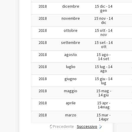
2018
dicembre
15 dic - 14
gen
2018
novembre
15 nov - 14
dic
2018
ottobre
15 ott - 14
nov
2018
settembre
15 set - 14
ott
2018
agosto
15 ago -
14 set
2018
luglio
15 lug - 14
ago
2018
giugno
15 giu - 14
lug
2018
maggio
15 mag -
14 giu
2018
aprile
15 apr -
14mag
2018
marzo
15 mar -
14apr
Precedente
Successivo