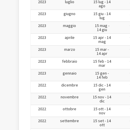
2023
luglio
15 lug - 14
ago
2023
giugno
15 giu - 14
lug
2023
maggio
15 mag -
14 giu
2023
aprile
15 apr - 14
mag
2023
marzo
15 mar -
14 apr
2023
febbraio
15 feb - 14
mar
2023
gennaio
15 gen -
14 feb
2022
dicembre
15 dic - 14
gen
2022
novembre
15 nov - 14
dic
2022
ottobre
15 ott - 14
nov
2022
settembre
15 set - 14
ott