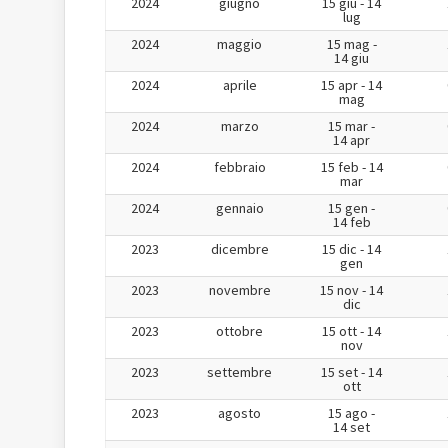
2024
giugno
15 giu - 14
lug
2024
maggio
15 mag -
14 giu
2024
aprile
15 apr - 14
mag
2024
marzo
15 mar -
14 apr
2024
febbraio
15 feb - 14
mar
2024
gennaio
15 gen -
14 feb
2023
dicembre
15 dic - 14
gen
2023
novembre
15 nov - 14
dic
2023
ottobre
15 ott - 14
nov
2023
settembre
15 set - 14
ott
2023
agosto
15 ago -
14 set