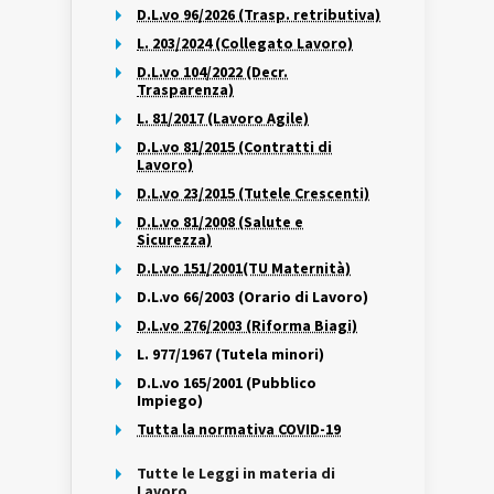
D.L.vo 96/2026 (Trasp. retributiva)
L. 203/2024 (Collegato Lavoro)
D.L.vo 104/2022 (Decr.
Trasparenza)
L. 81/2017 (Lavoro Agile)
D.L.vo 81/2015 (Contratti di
Lavoro)
D.L.vo 23/2015 (Tutele Crescenti)
D.L.vo 81/2008 (Salute e
Sicurezza)
D.L.vo 151/2001(TU Maternità)
D.L.vo 66/2003 (Orario di Lavoro)
D.L.vo 276/2003 (Riforma Biagi)
L. 977/1967 (Tutela minori)
D.L.vo 165/2001 (Pubblico
Impiego)
Tutta la normativa COVID-19
Tutte le Leggi in materia di
Lavoro