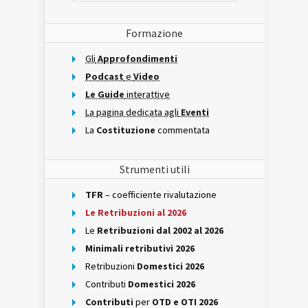
Formazione
Gli
Approfondimenti
Podcast
e
Video
Le Guide
interattive
La pagina dedicata agli
Eventi
La
Costituzione
commentata
Strumenti utili
TFR
– coefficiente rivalutazione
Le Retribuzioni al 2026
Le
Retribuzioni dal 2002 al 2026
Minimali retributivi 2026
Retribuzioni
Domestici 2026
Contributi
Domestici 2026
Contributi
per
OTD e OTI 2026