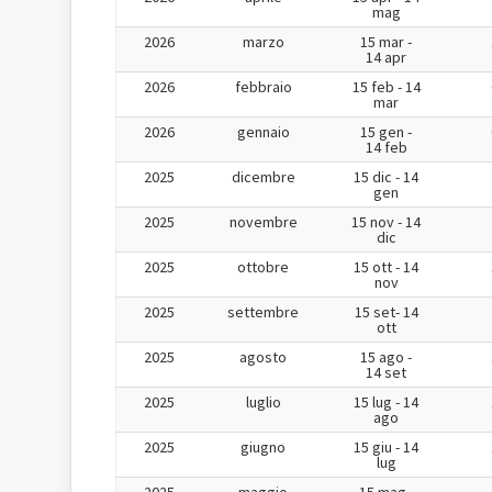
mag
2026
marzo
15 mar -
14 apr
2026
febbraio
15 feb - 14
mar
2026
gennaio
15 gen -
14 feb
2025
dicembre
15 dic - 14
gen
2025
novembre
15 nov - 14
dic
2025
ottobre
15 ott - 14
nov
2025
settembre
15 set- 14
ott
2025
agosto
15 ago -
14 set
2025
luglio
15 lug - 14
ago
2025
giugno
15 giu - 14
lug