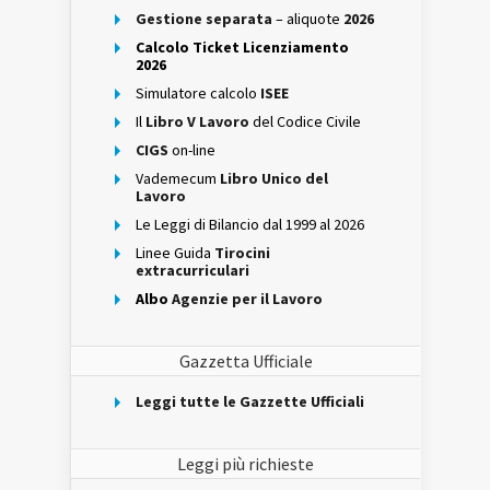
Gestione separata
– aliquote
2026
Calcolo Ticket Licenziamento
2026
Simulatore calcolo
ISEE
Il
Libro V Lavoro
del Codice Civile
CIGS
on-line
Vademecum
Libro Unico del
Lavoro
Le Leggi di Bilancio dal 1999 al 2026
Linee Guida
Tirocini
extracurriculari
Albo
Agenzie per il Lavoro
Gazzetta Ufficiale
Leggi tutte le Gazzette Ufficiali
Leggi più richieste