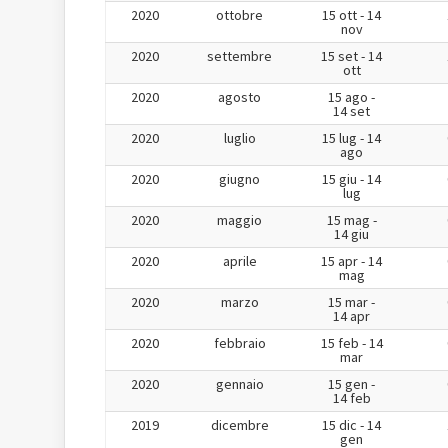
2020
ottobre
15 ott - 14
nov
2020
settembre
15 set - 14
ott
2020
agosto
15 ago -
14 set
2020
luglio
15 lug - 14
ago
2020
giugno
15 giu - 14
lug
2020
maggio
15 mag -
14 giu
2020
aprile
15 apr - 14
mag
2020
marzo
15 mar -
14 apr
2020
febbraio
15 feb - 14
mar
2020
gennaio
15 gen -
14 feb
2019
dicembre
15 dic - 14
gen