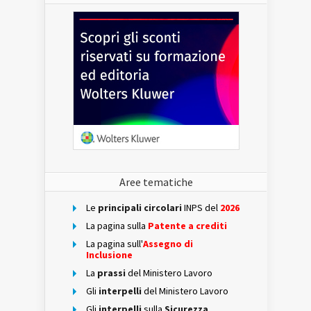
Aree tematiche
Le
principali circolari
INPS del
2026
La pagina sulla
Patente a crediti
La pagina sull'
Assegno di
Inclusione
La
prassi
del Ministero Lavoro
Gli
interpelli
del Ministero Lavoro
Gli
interpelli
sulla
Sicurezza