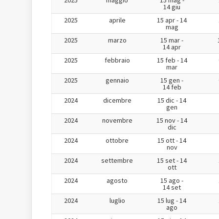
2025
maggio
15 mag -
14 giu
2025
aprile
15 apr - 14
mag
2025
marzo
15 mar -
14 apr
2025
febbraio
15 feb - 14
mar
2025
gennaio
15 gen -
14 feb
2024
dicembre
15 dic - 14
gen
2024
novembre
15 nov - 14
dic
2024
ottobre
15 ott - 14
nov
2024
settembre
15 set - 14
ott
2024
agosto
15 ago -
14 set
2024
luglio
15 lug - 14
ago