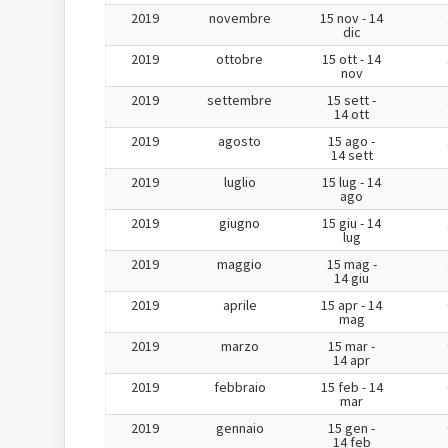
2019
novembre
15 nov - 14
dic
2019
ottobre
15 ott - 14
nov
2019
settembre
15 sett -
14 ott
2019
agosto
15 ago -
14 sett
2019
luglio
15 lug - 14
ago
2019
giugno
15 giu - 14
lug
2019
maggio
15 mag -
14 giu
2019
aprile
15 apr - 14
mag
2019
marzo
15 mar -
14 apr
2019
febbraio
15 feb - 14
mar
2019
gennaio
15 gen -
14 feb