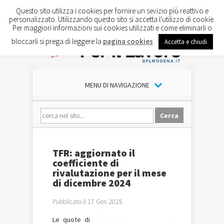
Questo sito utilizza i cookies per fornire un sevizio più reattivo e
personalizzato. Utilizzando questo sito si accetta l'utilizzo di cookie.
Per maggiori informazioni sui cookies utilizzati e come eliminarli o
bloccarli si prega di leggere la
pagina cookies
.
Accetta e chiudi
MENU DI NAVIGAZIONE
TFR: aggiornato il
coefficiente di
rivalutazione per il mese
di dicembre 2024
Pubblicato il 17 Gen 2025
Le quote di