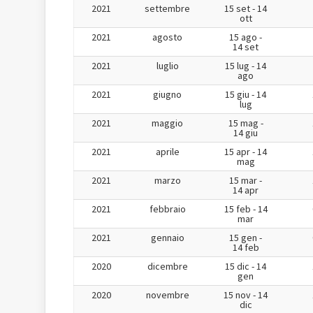
2021
settembre
15 set - 14
ott
2021
agosto
15 ago -
14 set
2021
luglio
15 lug - 14
ago
2021
giugno
15 giu - 14
lug
2021
maggio
15 mag -
14 giu
2021
aprile
15 apr - 14
mag
2021
marzo
15 mar -
14 apr
2021
febbraio
15 feb - 14
mar
2021
gennaio
15 gen -
14 feb
2020
dicembre
15 dic - 14
gen
2020
novembre
15 nov - 14
dic