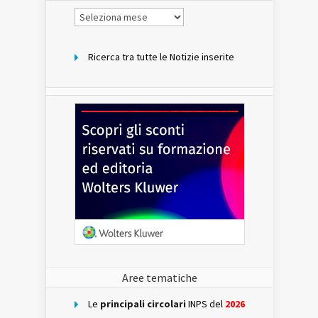
Notizie
per
mese
Ricerca tra tutte le Notizie inserite
Aree tematiche
Le
principali circolari
INPS del
2026