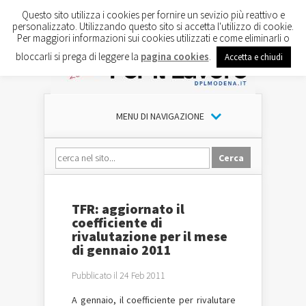
Questo sito utilizza i cookies per fornire un sevizio più reattivo e
personalizzato. Utilizzando questo sito si accetta l'utilizzo di cookie.
Per maggiori informazioni sui cookies utilizzati e come eliminarli o
bloccarli si prega di leggere la
pagina cookies
.
Accetta e chiudi
MENU DI NAVIGAZIONE
TFR: aggiornato il
coefficiente di
rivalutazione per il mese
di gennaio 2011
Pubblicato il 24 Feb 2011
A gennaio, il coefficiente per rivalutare