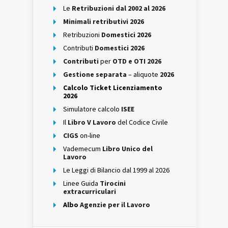
Le
Retribuzioni dal 2002 al 2026
Minimali retributivi 2026
Retribuzioni
Domestici 2026
Contributi
Domestici 2026
Contributi
per
OTD e OTI 2026
Gestione separata
– aliquote
2026
Calcolo Ticket Licenziamento
2026
Simulatore calcolo
ISEE
Il
Libro V Lavoro
del Codice Civile
CIGS
on-line
Vademecum
Libro Unico del
Lavoro
Le Leggi di Bilancio dal 1999 al 2026
Linee Guida
Tirocini
extracurriculari
Albo
Agenzie per il Lavoro