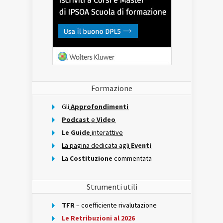
Formazione
Gli
Approfondimenti
Podcast
e
Video
Le Guide
interattive
La pagina dedicata agli
Eventi
La
Costituzione
commentata
Strumenti utili
TFR
– coefficiente rivalutazione
Le Retribuzioni al 2026