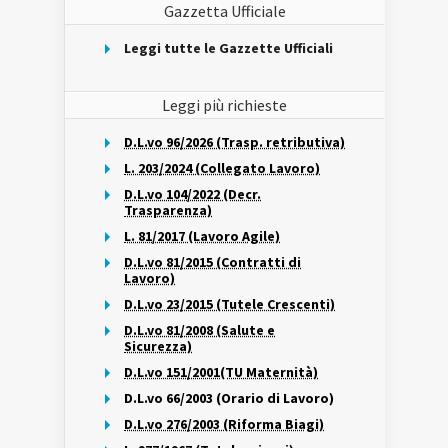
Gazzetta Ufficiale
Leggi tutte le Gazzette Ufficiali
Leggi più richieste
D.L.vo 96/2026 (Trasp. retributiva)
L. 203/2024 (Collegato Lavoro)
D.L.vo 104/2022 (Decr.
Trasparenza)
L. 81/2017 (Lavoro Agile)
D.L.vo 81/2015 (Contratti di
Lavoro)
D.L.vo 23/2015 (Tutele Crescenti)
D.L.vo 81/2008 (Salute e
Sicurezza)
D.L.vo 151/2001(TU Maternità)
D.L.vo 66/2003 (Orario di Lavoro)
D.L.vo 276/2003 (Riforma Biagi)