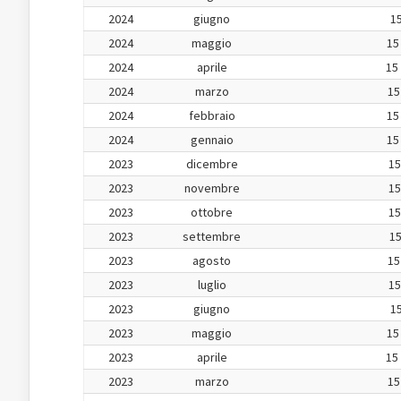
2024
giugno
15
2024
maggio
15
2024
aprile
15
2024
marzo
15
2024
febbraio
15
2024
gennaio
15
2023
dicembre
15
2023
novembre
15
2023
ottobre
15
2023
settembre
15
2023
agosto
15
2023
luglio
15
2023
giugno
15
2023
maggio
15
2023
aprile
15
2023
marzo
15