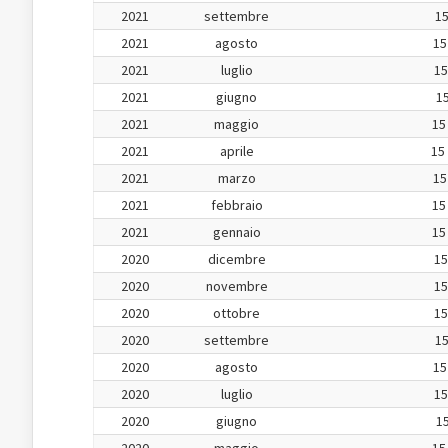
2021
settembre
15
2021
agosto
15
2021
luglio
15
2021
giugno
15
2021
maggio
15
2021
aprile
15
2021
marzo
15
2021
febbraio
15
2021
gennaio
15
2020
dicembre
15
2020
novembre
15
2020
ottobre
15
2020
settembre
15
2020
agosto
15
2020
luglio
15
2020
giugno
15