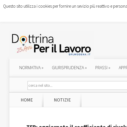
Questo sito utilizza i cookies per fornire un sevizio più reattivo e persona
NORMATIVA
»
GIURISPRUDENZA
»
PRASSI
»
APP
HOME
NOTIZIE
TFR: aggiornato il coefficiente di rival