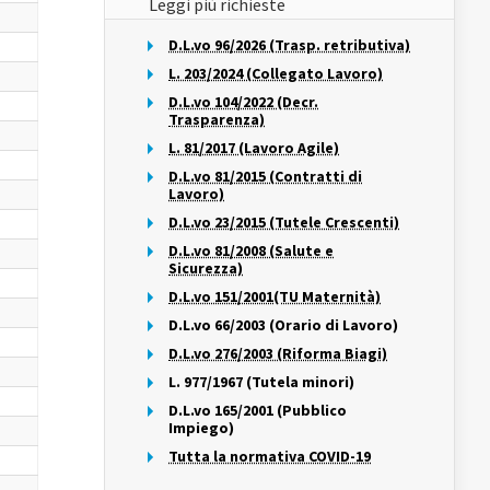
Leggi più richieste
D.L.vo 96/2026 (Trasp. retributiva)
L. 203/2024 (Collegato Lavoro)
D.L.vo 104/2022 (Decr.
Trasparenza)
L. 81/2017 (Lavoro Agile)
D.L.vo 81/2015 (Contratti di
Lavoro)
D.L.vo 23/2015 (Tutele Crescenti)
D.L.vo 81/2008 (Salute e
Sicurezza)
D.L.vo 151/2001(TU Maternità)
D.L.vo 66/2003 (Orario di Lavoro)
D.L.vo 276/2003 (Riforma Biagi)
L. 977/1967 (Tutela minori)
D.L.vo 165/2001 (Pubblico
Impiego)
Tutta la normativa COVID-19