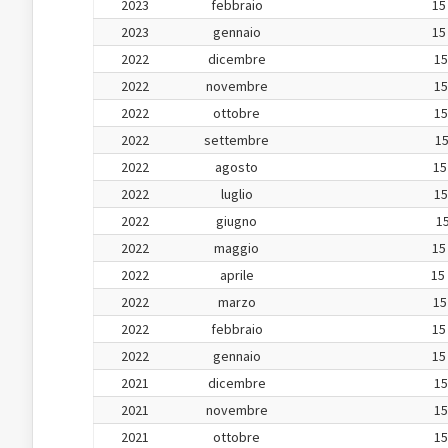
2023
febbraio
15
2023
gennaio
15
2022
dicembre
15
2022
novembre
15
2022
ottobre
15
2022
settembre
15
2022
agosto
15
2022
luglio
15
2022
giugno
15
2022
maggio
15
2022
aprile
15
2022
marzo
15
2022
febbraio
15
2022
gennaio
15
2021
dicembre
15
2021
novembre
15
2021
ottobre
15