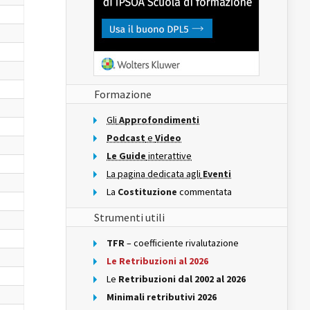
Formazione
Gli
Approfondimenti
Podcast
e
Video
Le Guide
interattive
La pagina dedicata agli
Eventi
La
Costituzione
commentata
Strumenti utili
TFR
– coefficiente rivalutazione
Le Retribuzioni al 2026
Le
Retribuzioni dal 2002 al 2026
Minimali retributivi 2026