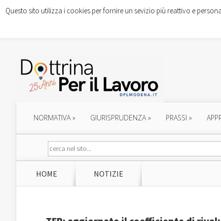
Questo sito utilizza i cookies per fornire un sevizio più reattivo e persona
NORMATIVA
»
GIURISPRUDENZA
»
PRASSI
»
APP
HOME
NOTIZIE
TFR: aggiornato il coefficiente di riva