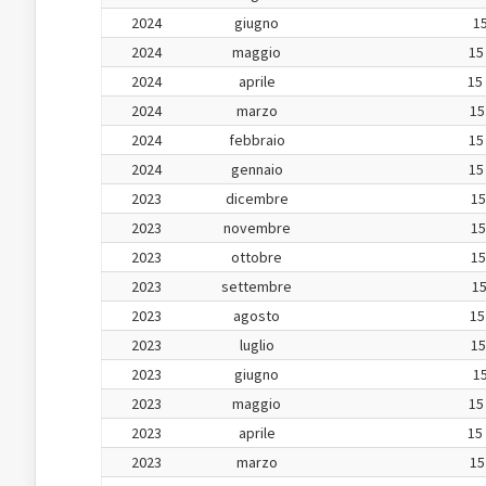
2024
giugno
15
2024
maggio
15
2024
aprile
15
2024
marzo
15
2024
febbraio
15
2024
gennaio
15
2023
dicembre
15
2023
novembre
15
2023
ottobre
15
2023
settembre
15
2023
agosto
15
2023
luglio
15
2023
giugno
15
2023
maggio
15
2023
aprile
15
2023
marzo
15