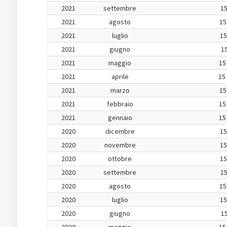
2021
settembre
15
2021
agosto
15
2021
luglio
15
2021
giugno
15
2021
maggio
15
2021
aprile
15
2021
marzo
15
2021
febbraio
15
2021
gennaio
15
2020
dicembre
15
2020
novembre
15
2020
ottobre
15
2020
settembre
15
2020
agosto
15
2020
luglio
15
2020
giugno
15