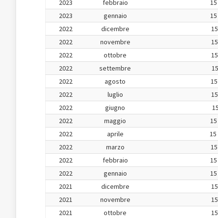
2023
febbraio
15
2023
gennaio
15
2022
dicembre
15
2022
novembre
15
2022
ottobre
15
2022
settembre
15
2022
agosto
15
2022
luglio
15
2022
giugno
15
2022
maggio
15
2022
aprile
15
2022
marzo
15
2022
febbraio
15
2022
gennaio
15
2021
dicembre
15
2021
novembre
15
2021
ottobre
15