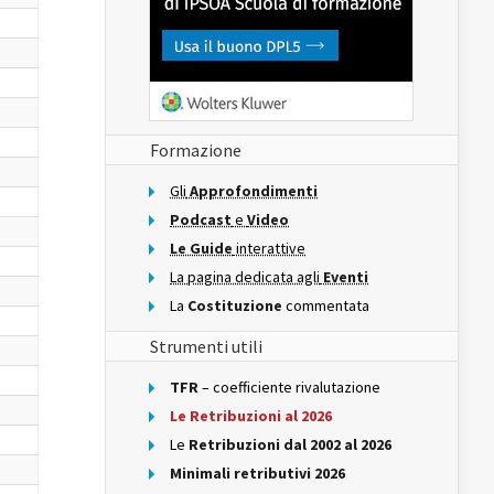
Formazione
Gli
Approfondimenti
Podcast
e
Video
Le Guide
interattive
La pagina dedicata agli
Eventi
La
Costituzione
commentata
Strumenti utili
TFR
– coefficiente rivalutazione
Le Retribuzioni al 2026
Le
Retribuzioni dal 2002 al 2026
Minimali retributivi 2026