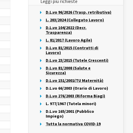
Leggi più richieste
D.L.vo 96/2026 (Trasp. retributiva)
L. 203/2024 (Collegato Lavoro)
D.L.vo 104/2022 (Decr.
Trasparenza)
L. 81/2017 (Lavoro Agile)
D.L.vo 81/2015 (Contratti di
Lavoro)
D.L.vo 23/2015 (Tutele Crescenti)
D.L.vo 81/2008 (Salute e
Sicurezza)
D.L.vo 151/2001(TU Maternità)
D.L.vo 66/2003 (Orario di Lavoro)
D.L.vo 276/2003 (Riforma Biagi)
L. 977/1967 (Tutela minori)
D.L.vo 165/2001 (Pubblico
Impiego)
Tutta la normativa COVID-19