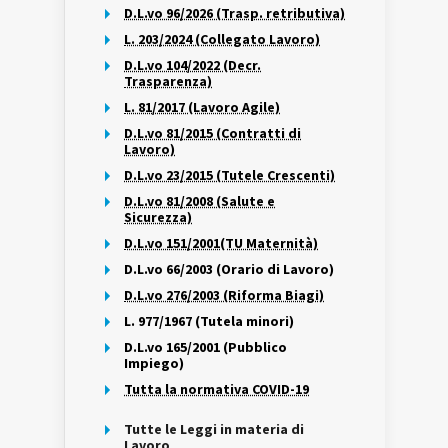
D.L.vo 96/2026 (Trasp. retributiva)
L. 203/2024 (Collegato Lavoro)
D.L.vo 104/2022 (Decr.
Trasparenza)
L. 81/2017 (Lavoro Agile)
D.L.vo 81/2015 (Contratti di
Lavoro)
D.L.vo 23/2015 (Tutele Crescenti)
D.L.vo 81/2008 (Salute e
Sicurezza)
D.L.vo 151/2001(TU Maternità)
D.L.vo 66/2003 (Orario di Lavoro)
D.L.vo 276/2003 (Riforma Biagi)
L. 977/1967 (Tutela minori)
D.L.vo 165/2001 (Pubblico
Impiego)
Tutta la normativa COVID-19
Tutte le Leggi in materia di
Lavoro