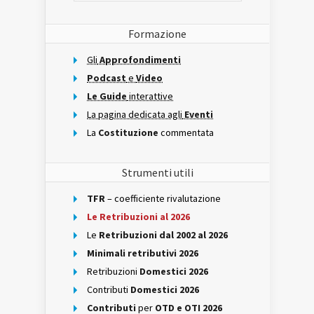
Formazione
Gli
Approfondimenti
Podcast
e
Video
Le Guide
interattive
La pagina dedicata agli
Eventi
La
Costituzione
commentata
Strumenti utili
TFR
– coefficiente rivalutazione
Le Retribuzioni al 2026
Le
Retribuzioni dal 2002 al 2026
Minimali retributivi 2026
Retribuzioni
Domestici 2026
Contributi
Domestici 2026
Contributi
per
OTD e OTI 2026