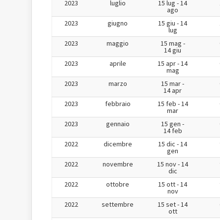
2023
luglio
15 lug - 14
ago
2023
giugno
15 giu - 14
lug
2023
maggio
15 mag -
14 giu
2023
aprile
15 apr - 14
mag
2023
marzo
15 mar -
14 apr
2023
febbraio
15 feb - 14
mar
2023
gennaio
15 gen -
14 feb
2022
dicembre
15 dic - 14
gen
2022
novembre
15 nov - 14
dic
2022
ottobre
15 ott - 14
nov
2022
settembre
15 set - 14
ott