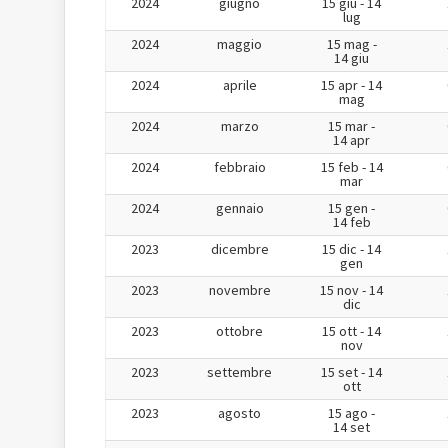
2024
giugno
15 giu - 14
lug
2024
maggio
15 mag -
14 giu
2024
aprile
15 apr - 14
mag
2024
marzo
15 mar -
14 apr
2024
febbraio
15 feb - 14
mar
2024
gennaio
15 gen -
14 feb
2023
dicembre
15 dic - 14
gen
2023
novembre
15 nov - 14
dic
2023
ottobre
15 ott - 14
nov
2023
settembre
15 set - 14
ott
2023
agosto
15 ago -
14 set