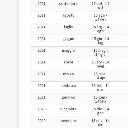
2021
settembre
15 set - 14
ott
2021
agosto
15 ago -
14 set
2021
luglio
15 lug - 14
ago
2021
giugno
15 giu - 14
lug
2021
maggio
15 mag -
14 giu
2021
aprile
15 apr - 14
mag
2021
marzo
15 mar -
14 apr
2021
febbraio
15 feb - 14
mar
2021
gennaio
15 gen -
14 feb
2020
dicembre
15 dic - 14
gen
2020
novembre
15 nov - 14
dic