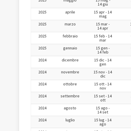
2025
maggio
15 mag -
14 giu
2025
aprile
15 apr - 14
mag
2025
marzo
15 mar -
14 apr
2025
febbraio
15 feb - 14
mar
2025
gennaio
15 gen -
14 feb
2024
dicembre
15 dic - 14
gen
2024
novembre
15 nov - 14
dic
2024
ottobre
15 ott - 14
nov
2024
settembre
15 set - 14
ott
2024
agosto
15 ago -
14 set
2024
luglio
15 lug - 14
ago