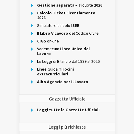
Gestione separata
– aliquote
2026
Calcolo Ticket Licenziamento
2026
Simulatore calcolo
ISEE
Il
Libro V Lavoro
del Codice Civile
CIGS
on-line
Vademecum
Libro Unico del
Lavoro
Le Leggi di Bilancio dal 1999 al 2026
Linee Guida
Tirocini
extracurriculari
Albo
Agenzie per il Lavoro
Gazzetta Ufficiale
Leggi tutte le Gazzette Ufficiali
Leggi più richieste