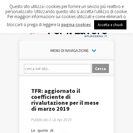
Questo sito utilizza i cookies per fornire un sevizio più reattivo e
personalizzato. Utilizzando questo sito si accetta l'utilizzo di cookie.
Per maggiori informazioni sui cookies utilizzati e come eliminarli o
bloccarli si prega di leggere la
pagina cookies
.
Accetta e chiudi
MENU DI NAVIGAZIONE
TFR: aggiornato il
coefficiente di
rivalutazione per il mese
di marzo 2019
Pubblicato il 18 Apr 2019
Le quote di