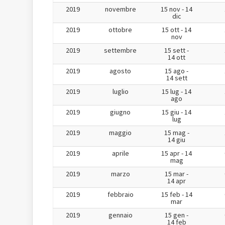
2019
novembre
15 nov - 14
dic
2019
ottobre
15 ott - 14
nov
2019
settembre
15 sett -
14 ott
2019
agosto
15 ago -
14 sett
2019
luglio
15 lug - 14
ago
2019
giugno
15 giu - 14
lug
2019
maggio
15 mag -
14 giu
2019
aprile
15 apr - 14
mag
2019
marzo
15 mar -
14 apr
2019
febbraio
15 feb - 14
mar
2019
gennaio
15 gen -
14 feb