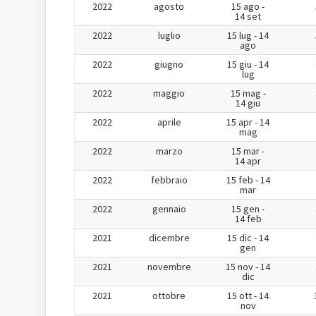
2022
agosto
15 ago -
14 set
2022
luglio
15 lug - 14
ago
2022
giugno
15 giu - 14
lug
2022
maggio
15 mag -
14 giu
2022
aprile
15 apr - 14
mag
2022
marzo
15 mar -
14 apr
2022
febbraio
15 feb - 14
mar
2022
gennaio
15 gen -
14 feb
2021
dicembre
15 dic - 14
gen
2021
novembre
15 nov - 14
dic
2021
ottobre
15 ott - 14
nov