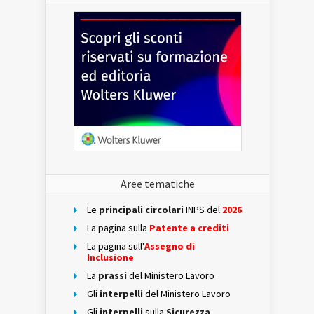
Aree tematiche
Le
principali circolari
INPS del
2026
La pagina sulla
Patente a crediti
La pagina sull'
Assegno di
Inclusione
La
prassi
del Ministero Lavoro
Gli
interpelli
del Ministero Lavoro
Gli
interpelli
sulla
Sicurezza