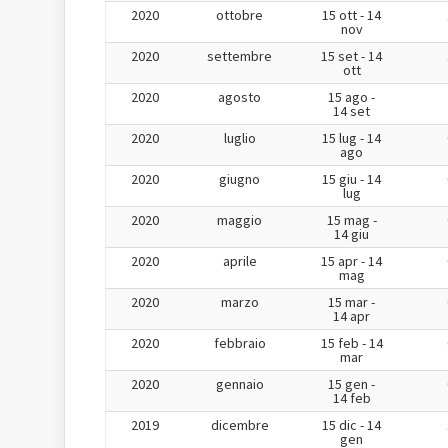
2020
ottobre
15 ott - 14
nov
2020
settembre
15 set - 14
ott
2020
agosto
15 ago -
14 set
2020
luglio
15 lug - 14
ago
2020
giugno
15 giu - 14
lug
2020
maggio
15 mag -
14 giu
2020
aprile
15 apr - 14
mag
2020
marzo
15 mar -
14 apr
2020
febbraio
15 feb - 14
mar
2020
gennaio
15 gen -
14 feb
2019
dicembre
15 dic - 14
gen