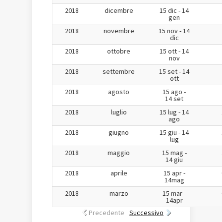
2018
dicembre
15 dic - 14
gen
2018
novembre
15 nov - 14
dic
2018
ottobre
15 ott - 14
nov
2018
settembre
15 set - 14
ott
2018
agosto
15 ago -
14 set
2018
luglio
15 lug - 14
ago
2018
giugno
15 giu - 14
lug
2018
maggio
15 mag -
14 giu
2018
aprile
15 apr -
14mag
2018
marzo
15 mar -
14apr
Precedente
Successivo