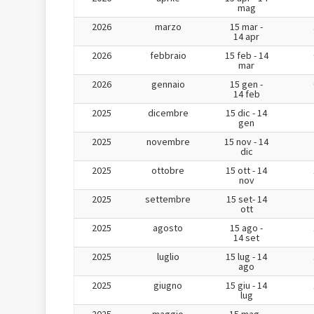
mag
2026
marzo
15 mar -
14 apr
2026
febbraio
15 feb - 14
mar
2026
gennaio
15 gen -
14 feb
2025
dicembre
15 dic - 14
gen
2025
novembre
15 nov - 14
dic
2025
ottobre
15 ott - 14
nov
2025
settembre
15 set- 14
ott
2025
agosto
15 ago -
14 set
2025
luglio
15 lug - 14
ago
2025
giugno
15 giu - 14
lug