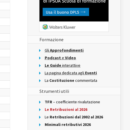
Formazione
Gli
Approfondimenti
Podcast
e
Video
Le Guide
interattive
La pagina dedicata agli
Eventi
La
Costituzione
commentata
Strumenti utili
TFR
– coefficiente rivalutazione
Le Retribuzioni al 2026
Le
Retribuzioni dal 2002 al 2026
Minimali retributivi 2026