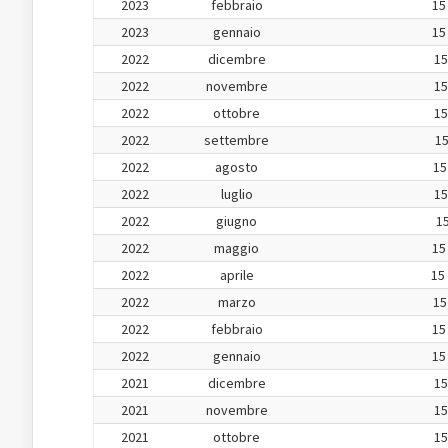
2023
febbraio
15
2023
gennaio
15
2022
dicembre
15
2022
novembre
15
2022
ottobre
15
2022
settembre
15
2022
agosto
15
2022
luglio
15
2022
giugno
15
2022
maggio
15
2022
aprile
15
2022
marzo
15
2022
febbraio
15
2022
gennaio
15
2021
dicembre
15
2021
novembre
15
2021
ottobre
15