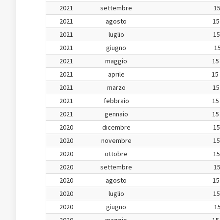
2021
settembre
15
2021
agosto
15
2021
luglio
15
2021
giugno
15
2021
maggio
15
2021
aprile
15
2021
marzo
15
2021
febbraio
15
2021
gennaio
15
2020
dicembre
15
2020
novembre
15
2020
ottobre
15
2020
settembre
15
2020
agosto
15
2020
luglio
15
2020
giugno
15