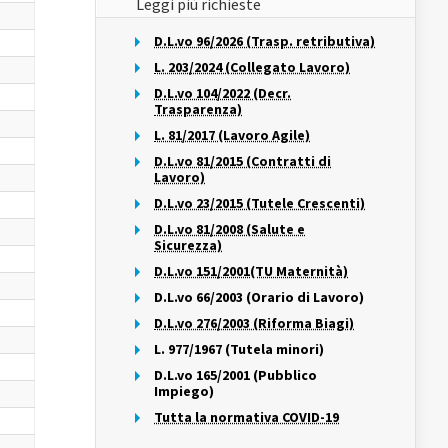
Leggi più richieste
D.L.vo 96/2026 (Trasp. retributiva)
L. 203/2024 (Collegato Lavoro)
D.L.vo 104/2022 (Decr.
Trasparenza)
L. 81/2017 (Lavoro Agile)
D.L.vo 81/2015 (Contratti di
Lavoro)
D.L.vo 23/2015 (Tutele Crescenti)
D.L.vo 81/2008 (Salute e
Sicurezza)
D.L.vo 151/2001(TU Maternità)
D.L.vo 66/2003 (Orario di Lavoro)
D.L.vo 276/2003 (Riforma Biagi)
L. 977/1967 (Tutela minori)
D.L.vo 165/2001 (Pubblico
Impiego)
Tutta la normativa COVID-19