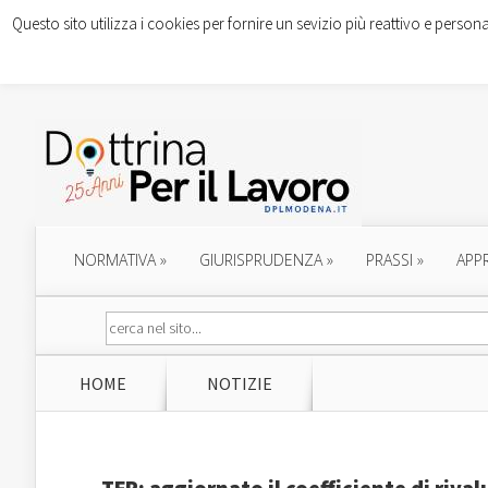
Questo sito utilizza i cookies per fornire un sevizio più reattivo e persona
NORMATIVA
»
GIURISPRUDENZA
»
PRASSI
»
APP
HOME
NOTIZIE
TFR: aggiornato il coefficiente di riva