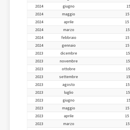
2024
giugno
15
2024
maggio
15
2024
aprile
15
2024
marzo
15
2024
febbraio
15
2024
gennaio
15
2023
dicembre
15
2023
novembre
15
2023
ottobre
15
2023
settembre
15
2023
agosto
15
2023
luglio
15
2023
giugno
15
2023
maggio
15
2023
aprile
15
2023
marzo
15