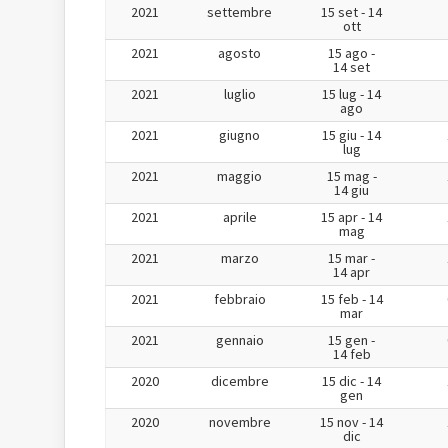
2021
settembre
15 set - 14
ott
2021
agosto
15 ago -
14 set
2021
luglio
15 lug - 14
ago
2021
giugno
15 giu - 14
lug
2021
maggio
15 mag -
14 giu
2021
aprile
15 apr - 14
mag
2021
marzo
15 mar -
14 apr
2021
febbraio
15 feb - 14
mar
2021
gennaio
15 gen -
14 feb
2020
dicembre
15 dic - 14
gen
2020
novembre
15 nov - 14
dic