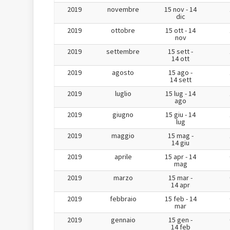
2019
novembre
15 nov - 14
dic
2019
ottobre
15 ott - 14
nov
2019
settembre
15 sett -
14 ott
2019
agosto
15 ago -
14 sett
2019
luglio
15 lug - 14
ago
2019
giugno
15 giu - 14
lug
2019
maggio
15 mag -
14 giu
2019
aprile
15 apr - 14
mag
2019
marzo
15 mar -
14 apr
2019
febbraio
15 feb - 14
mar
2019
gennaio
15 gen -
14 feb