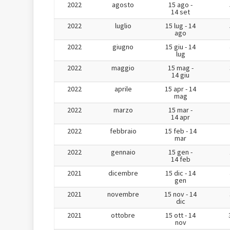
2022
agosto
15 ago -
14 set
2022
luglio
15 lug - 14
ago
2022
giugno
15 giu - 14
lug
2022
maggio
15 mag -
14 giu
2022
aprile
15 apr - 14
mag
2022
marzo
15 mar -
14 apr
2022
febbraio
15 feb - 14
mar
2022
gennaio
15 gen -
14 feb
2021
dicembre
15 dic - 14
gen
2021
novembre
15 nov - 14
dic
2021
ottobre
15 ott - 14
nov