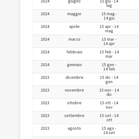
2024
giugno
15 giu - 14
lug
2024
maggio
15 mag -
14 giu
2024
aprile
15 apr - 14
mag
2024
marzo
15 mar -
14 apr
2024
febbraio
15 feb - 14
mar
2024
gennaio
15 gen -
14 feb
2023
dicembre
15 dic - 14
gen
2023
novembre
15 nov - 14
dic
2023
ottobre
15 ott - 14
nov
2023
settembre
15 set - 14
ott
2023
agosto
15 ago -
14 set