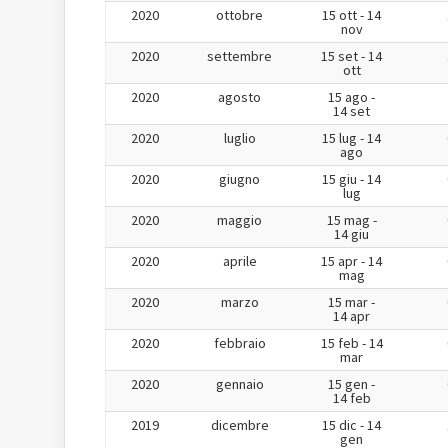
2020
ottobre
15 ott - 14
nov
2020
settembre
15 set - 14
ott
2020
agosto
15 ago -
14 set
2020
luglio
15 lug - 14
ago
2020
giugno
15 giu - 14
lug
2020
maggio
15 mag -
14 giu
2020
aprile
15 apr - 14
mag
2020
marzo
15 mar -
14 apr
2020
febbraio
15 feb - 14
mar
2020
gennaio
15 gen -
14 feb
2019
dicembre
15 dic - 14
gen