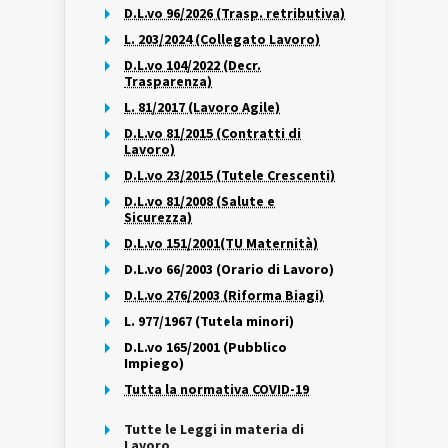
D.L.vo 96/2026 (Trasp. retributiva)
L. 203/2024 (Collegato Lavoro)
D.L.vo 104/2022 (Decr.
Trasparenza)
L. 81/2017 (Lavoro Agile)
D.L.vo 81/2015 (Contratti di
Lavoro)
D.L.vo 23/2015 (Tutele Crescenti)
D.L.vo 81/2008 (Salute e
Sicurezza)
D.L.vo 151/2001(TU Maternità)
D.L.vo 66/2003 (Orario di Lavoro)
D.L.vo 276/2003 (Riforma Biagi)
L. 977/1967 (Tutela minori)
D.L.vo 165/2001 (Pubblico
Impiego)
Tutta la normativa COVID-19
Tutte le Leggi in materia di
Lavoro