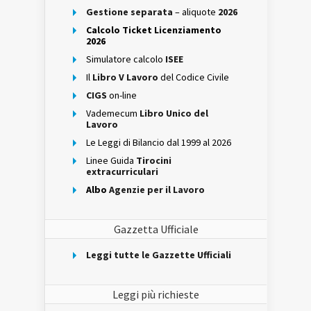
Gestione separata
– aliquote
2026
Calcolo Ticket Licenziamento
2026
Simulatore calcolo
ISEE
Il
Libro V Lavoro
del Codice Civile
CIGS
on-line
Vademecum
Libro Unico del
Lavoro
Le Leggi di Bilancio dal 1999 al 2026
Linee Guida
Tirocini
extracurriculari
Albo
Agenzie per il Lavoro
Gazzetta Ufficiale
Leggi tutte le Gazzette Ufficiali
Leggi più richieste