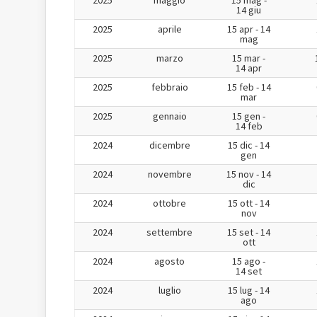
2025
maggio
15 mag -
14 giu
2025
aprile
15 apr - 14
mag
2025
marzo
15 mar -
14 apr
2025
febbraio
15 feb - 14
mar
2025
gennaio
15 gen -
14 feb
2024
dicembre
15 dic - 14
gen
2024
novembre
15 nov - 14
dic
2024
ottobre
15 ott - 14
nov
2024
settembre
15 set - 14
ott
2024
agosto
15 ago -
14 set
2024
luglio
15 lug - 14
ago