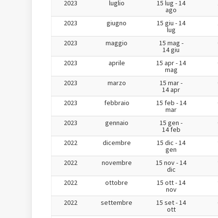
2023
luglio
15 lug - 14
ago
2023
giugno
15 giu - 14
lug
2023
maggio
15 mag -
14 giu
2023
aprile
15 apr - 14
mag
2023
marzo
15 mar -
14 apr
2023
febbraio
15 feb - 14
mar
2023
gennaio
15 gen -
14 feb
2022
dicembre
15 dic - 14
gen
2022
novembre
15 nov - 14
dic
2022
ottobre
15 ott - 14
nov
2022
settembre
15 set - 14
ott