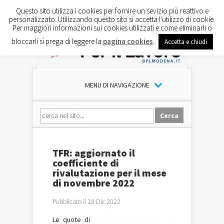
Questo sito utilizza i cookies per fornire un sevizio più reattivo e
personalizzato. Utilizzando questo sito si accetta l'utilizzo di cookie.
Per maggiori informazioni sui cookies utilizzati e come eliminarli o
bloccarli si prega di leggere la
pagina cookies
.
Accetta e chiudi
MENU DI NAVIGAZIONE
TFR: aggiornato il
coefficiente di
rivalutazione per il mese
di novembre 2022
Pubblicato il 18 Dic 2022
Le quote di