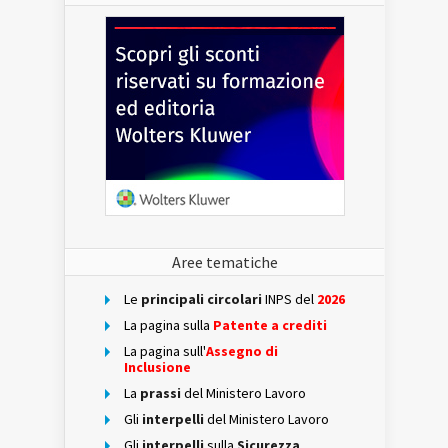
Aree tematiche
Le
principali circolari
INPS del
2026
La pagina sulla
Patente a crediti
La pagina sull'
Assegno di
Inclusione
La
prassi
del Ministero Lavoro
Gli
interpelli
del Ministero Lavoro
Gli
interpelli
sulla
Sicurezza