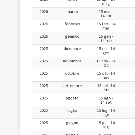
mag
2026
marzo
15 mar -
14 apr
2026
febbraio
15 feb - 14
mar
2026
gennaio
15 gen -
14 feb
2025
dicembre
15 dic - 14
gen
2025
novembre
15 nov - 14
dic
2025
ottobre
15 ott - 14
nov
2025
settembre
15 set- 14
ott
2025
agosto
15 ago -
14 set
2025
luglio
15 lug - 14
ago
2025
giugno
15 giu - 14
lug