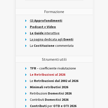
Formazione
Gli
Approfondimenti
Podcast
e
Video
Le Guide
interattive
La pagina dedicata agli
Eventi
La
Costituzione
commentata
Strumenti utili
TFR
– coefficiente rivalutazione
Le Retribuzioni al 2026
Le
Retribuzioni dal 2002 al 2026
Minimali retributivi 2026
Retribuzioni
Domestici 2026
Contributi
Domestici 2026
Contributi
per
OTD e OTI 2026