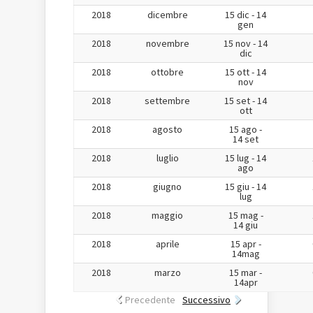
2018
dicembre
15 dic - 14
gen
2018
novembre
15 nov - 14
dic
2018
ottobre
15 ott - 14
nov
2018
settembre
15 set - 14
ott
2018
agosto
15 ago -
14 set
2018
luglio
15 lug - 14
ago
2018
giugno
15 giu - 14
lug
2018
maggio
15 mag -
14 giu
2018
aprile
15 apr -
14mag
2018
marzo
15 mar -
14apr
Precedente
Successivo