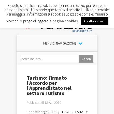
Questo sito utilizza i cookies per fornire un sevizio più reattivo e
personalizzato. Utilizzando questo sito si accetta l'utilizzo di cookie.
Per maggiori informazioni sui cookies utilizzati e come eliminarli o
bloccarli si prega di leggere la
pagina cookies
.
Accetta e chiudi
MENU DI NAVIGAZIONE
Turismo: firmato
l’Accordo per
l’Apprendistato nel
settore Turismo
Pubblicato il 18 Apr 2012
Federalberghi, FIPE, FIAVET, FAITA e