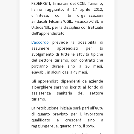
FEDERRETI, firmatari del CCNL Turismo,
hanno raggiunto, il 17 aprile 2012,
un’intesa, con le organizzazioni
sindacali Filcams/CGIL, Fisascat/CISL e
Uiltucs/UIL, per la disciplina contrattuale
dell’apprendistato.
L’accordo
prevede la possibilità di
assumere apprendisti per lo
svolgimento di tutte le attività tipiche
del settore turismo, con contratti che
potranno durare sino a 36 mesi,
elevabili in alcuni casi a 48 mesi.
Gli apprendisti dipendenti da aziende
alberghiere saranno iscritti al fondo di
assistenza sanitaria del settore
turismo.
La retribuzione iniziale sarà pari all’80%
di quanto previsto per il lavoratore
qualificato e crescerà sino a
raggiungere, al quarto anno, il 95%.