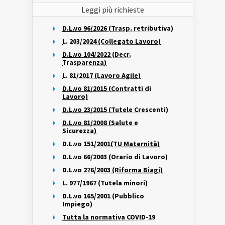
Leggi più richieste
D.L.vo 96/2026 (Trasp. retributiva)
L. 203/2024 (Collegato Lavoro)
D.L.vo 104/2022 (Decr.
Trasparenza)
L. 81/2017 (Lavoro Agile)
D.L.vo 81/2015 (Contratti di
Lavoro)
D.L.vo 23/2015 (Tutele Crescenti)
D.L.vo 81/2008 (Salute e
Sicurezza)
D.L.vo 151/2001(TU Maternità)
D.L.vo 66/2003 (Orario di Lavoro)
D.L.vo 276/2003 (Riforma Biagi)
L. 977/1967 (Tutela minori)
D.L.vo 165/2001 (Pubblico
Impiego)
Tutta la normativa COVID-19