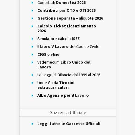
Contributi
Domestici 2026
Contributi
per
OTD e OTI 2026
Gestione separata
– aliquote
2026
Calcolo Ticket Licenziamento
2026
Simulatore calcolo
ISEE
Il
Libro V Lavoro
del Codice Civile
CIGS
on-line
Vademecum
Libro Unico del
Lavoro
Le Leggi di Bilancio dal 1999 al 2026
Linee Guida
Tirocini
extracurriculari
Albo
Agenzie per il Lavoro
Gazzetta Ufficiale
Leggi tutte le Gazzette Ufficiali