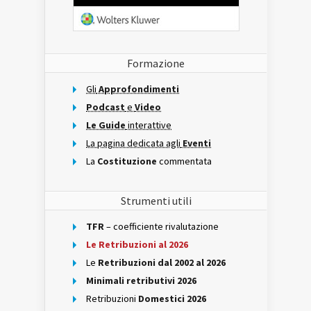
Formazione
Gli
Approfondimenti
Podcast
e
Video
Le Guide
interattive
La pagina dedicata agli
Eventi
La
Costituzione
commentata
Strumenti utili
TFR
– coefficiente rivalutazione
Le Retribuzioni al 2026
Le
Retribuzioni dal 2002 al 2026
Minimali retributivi 2026
Retribuzioni
Domestici 2026