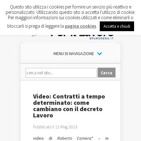
Questo sito utilizza i cookies per fornire un sevizio più reattivo e
personalizzato. Utilizzando questo sito si accetta l'utilizzo di cookie.
Per maggiori informazioni sui cookies utilizzati e come eliminarli o
bloccarli si prega di leggere la
pagina cookies
.
Accetta e chiudi
MENU DI NAVIGAZIONE
Video: Contratti a tempo
determinato: come
cambiano con il decreto
Lavoro
Pubblicato il 12 Mag 2023
video di
Roberto Camera*
– in