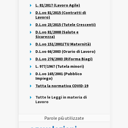
L. 81/2017 (Lavoro Agile)
D.L.vo 81/2015 (Contratti di
Lavoro)
D.L.vo 23/2015 (Tutele Crescenti)
D.L.vo 81/2008 (Salute e
Sicurezza)
D.L.vo 151/2001(TU Maternità)
D.L.vo 66/2003 (Orario di Lavoro)
D.L.vo 276/2003 (Riforma Biagi)
L. 977/1967 (Tutela minori)
D.L.vo 165/2001 (Pubblico
Impiego)
Tutta la normativa COVID-19
Tutte le Leggi in materia di
Lavoro
Parole più utilizzate