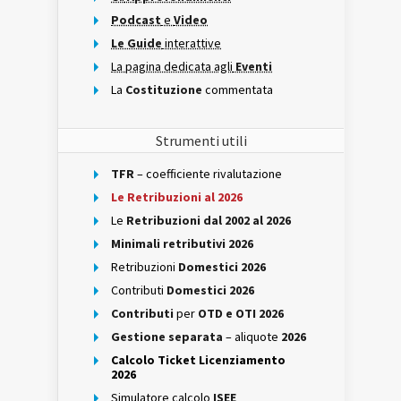
Podcast
e
Video
Le Guide
interattive
La pagina dedicata agli
Eventi
La
Costituzione
commentata
Strumenti utili
TFR
– coefficiente rivalutazione
Le Retribuzioni al 2026
Le
Retribuzioni dal 2002 al 2026
Minimali retributivi 2026
Retribuzioni
Domestici 2026
Contributi
Domestici 2026
Contributi
per
OTD e OTI 2026
Gestione separata
– aliquote
2026
Calcolo Ticket Licenziamento
2026
Simulatore calcolo
ISEE