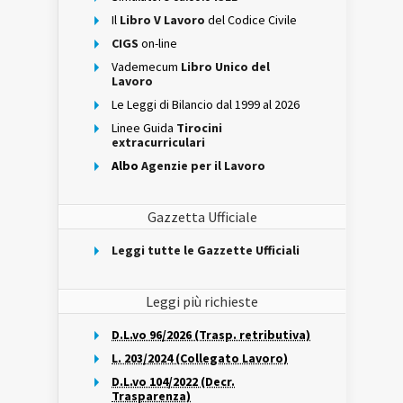
Il
Libro V Lavoro
del Codice Civile
CIGS
on-line
Vademecum
Libro Unico del
Lavoro
Le Leggi di Bilancio dal 1999 al 2026
Linee Guida
Tirocini
extracurriculari
Albo
Agenzie per il Lavoro
Gazzetta Ufficiale
Leggi tutte le Gazzette Ufficiali
Leggi più richieste
D.L.vo 96/2026 (Trasp. retributiva)
L. 203/2024 (Collegato Lavoro)
D.L.vo 104/2022 (Decr.
Trasparenza)