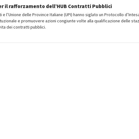
er il rafforzamento dell’HUB Contratti Pubblici
rti e l’Unione delle Province Italiane (UPI) hanno siglato un Protocollo d’Intes
tituzionale e promuovere azioni congiunte volte alla qualificazione delle staz
vita dei contratti pubblici.