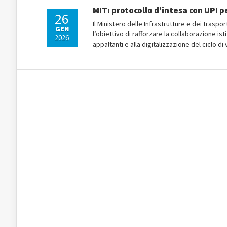
MIT: protocollo d’intesa con UPI p
26
Il Ministero delle Infrastrutture e dei traspo
GEN
l’obiettivo di rafforzare la collaborazione is
2026
appaltanti e alla digitalizzazione del ciclo di 