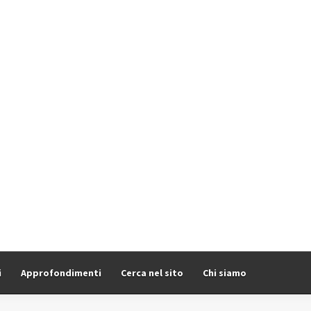
i
Approfondimenti
Cerca nel sito
Chi siamo