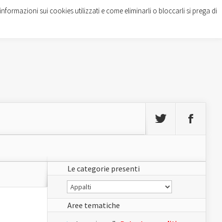
informazioni sui cookies utilizzati e come eliminarli o bloccarli si prega di
Le categorie presenti
Le
categorie
presenti
Aree tematiche