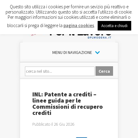
Questo sito utilizza i cookies per fornire un sevizio più reattivo e
personalizzato. Utilizzando questo sito si accetta l'utilizzo di cookie.
Per maggiori informazioni sui cookies utilizzati e come eliminarli o
bloccarli si prega di leggere la
pagina cookies
.
Accetta e chiudi
MENU DI NAVIGAZIONE
INL: Patente a crediti –
linee guida per le
Commissioni di recupero
crediti
Pubblicato il 26 Giu 2026