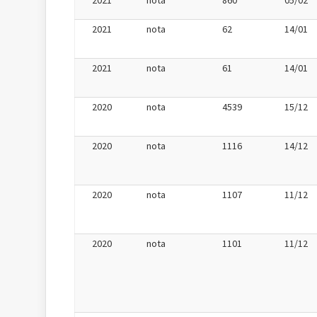
2021
nota
860
05/02
2021
nota
62
14/01
2021
nota
61
14/01
2020
nota
4539
15/12
2020
nota
1116
14/12
2020
nota
1107
11/12
2020
nota
1101
11/12