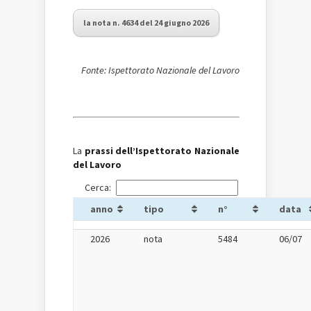
la nota n. 4634 del 24 giugno 2026
Fonte: Ispettorato Nazionale del Lavoro
La
prassi dell’Ispettorato Nazionale
del Lavoro
Cerca:
anno
tipo
n°
data
2026
nota
5484
06/07