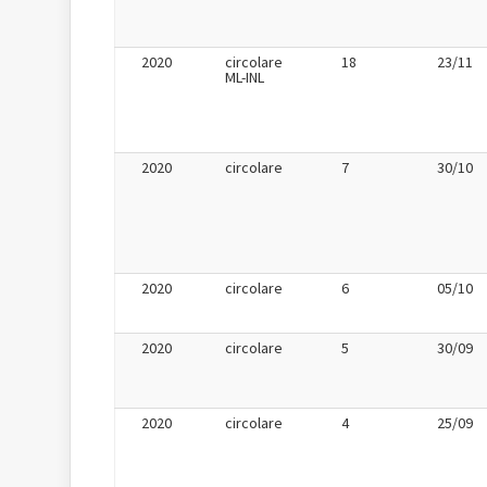
2020
circolare
18
23/11
ML-INL
2020
circolare
7
30/10
2020
circolare
6
05/10
2020
circolare
5
30/09
2020
circolare
4
25/09