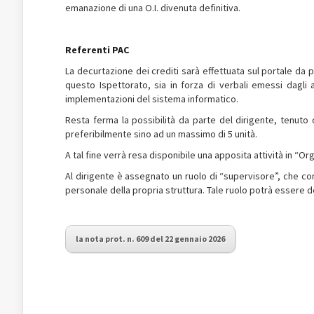
emanazione di una O.I. divenuta definitiva.
Referenti PAC
La decurtazione dei crediti sarà effettuata sul portale da p
questo Ispettorato, sia in forza di verbali emessi dagli alt
implementazioni del sistema informatico.
Resta ferma la possibilità da parte del dirigente, tenuto 
preferibilmente sino ad un massimo di 5 unità.
A tal fine verrà resa disponibile una apposita attività in “O
Al dirigente è assegnato un ruolo di “supervisore”, che cons
personale della propria struttura. Tale ruolo potrà essere
la nota prot. n. 609 del 22 gennaio 2026