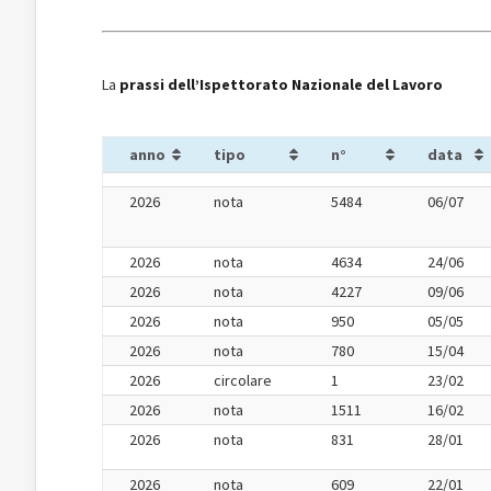
La
prassi dell’Ispettorato Nazionale del Lavoro
anno
tipo
n°
data
2026
nota
5484
06/07
2026
nota
4634
24/06
2026
nota
4227
09/06
2026
nota
950
05/05
2026
nota
780
15/04
2026
circolare
1
23/02
2026
nota
1511
16/02
2026
nota
831
28/01
2026
nota
609
22/01