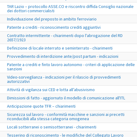
TAR Lazio – protocollo ASSE.CO e riscontro diffida Consiglio nazionale
dei dottori commercialisti
Individuazione del preposto in ambito ferroviario
Patente a crediti - riconoscimento crediti aggiuntivi
Contratto intermittente - chiarimenti dopo l'abrogazione del RD
2657/1923
Definizione di locale interrato e seminterrato - chiarimenti
Provvedimento di interdizione ante/post partum - indicazioni
Patente a crediti e finto lavoro autonomo - criteri di applicazione delle
sanzioni
Video-sorveglianza - indicazioni per il rilascio di provvedimenti
autorizzativi
Attività di vigilanza sui CED e lotta all’abusivismo
Dimissioni di fatto - aggiornato il modello di comunicazione all'ITL
Anticipazione quote TFR – chiarimenti
Sicurezza sul lavoro - conformità macchine e sanzioni ai precetti
riconducibili alla stessa categoria omogenea
Locali sotterranei o semisotterranei - chiarimenti
Tesserino di riconoscimento - le modifiche del Collegato Lavoro