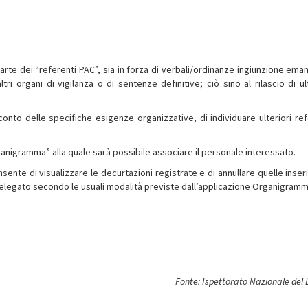
arte dei “referenti PAC”, sia in forza di verbali/ordinanze ingiunzione eman
ri organi di vigilanza o di sentenze definitive; ciò sino al rilascio di ult
conto delle specifiche esigenze organizzative, di individuare ulteriori ref
rganigramma” alla quale sarà possibile associare il personale interessato.
ente di visualizzare le decurtazioni registrate e di annullare quelle inseri
 delegato secondo le usuali modalità previste dall’applicazione Organigramm
Fonte: Ispettorato Nazionale del 