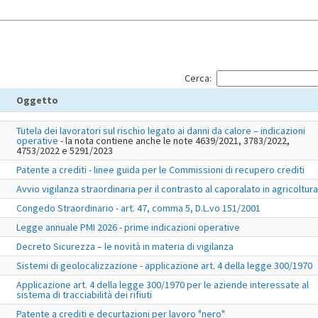
Cerca:
Oggetto
Tutela dei lavoratori sul rischio legato ai danni da calore – indicazioni
operative
- la nota contiene anche le note 4639/2021, 3783/2022,
4753/2022 e 5291/2023
Patente a crediti - linee guida per le Commissioni di recupero crediti
Avvio vigilanza straordinaria per il contrasto al caporalato in agricoltura
Congedo Straordinario - art. 47, comma 5, D.L.vo 151/2001
Legge annuale PMI 2026 - prime indicazioni operative
Decreto Sicurezza – le novità in materia di vigilanza
Sistemi di geolocalizzazione - applicazione art. 4 della legge 300/1970
Applicazione art. 4 della legge 300/1970 per le aziende interessate al
sistema di tracciabilità dei rifiuti
Patente a crediti e decurtazioni per lavoro "nero"