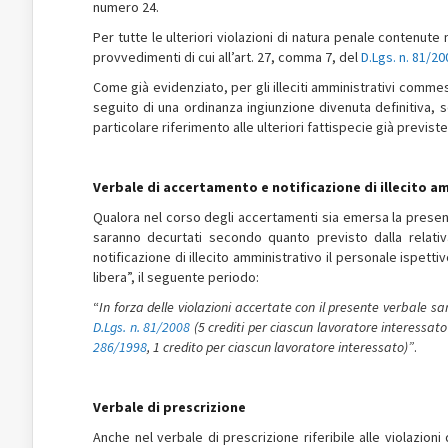
numero 24.
Per tutte le ulteriori violazioni di natura penale contenut
provvedimenti di cui all’art. 27, comma 7, del
D.Lgs. n. 81/20
Come già evidenziato, per gli illeciti amministrativi commes
seguito di una ordinanza ingiunzione divenuta definitiva, 
particolare riferimento alle ulteriori fattispecie già previste
Verbale di accertamento e notificazione di illecito a
Qualora nel corso degli accertamenti sia emersa la presenz
saranno decurtati secondo quanto previsto dalla relativ
notificazione di illecito amministrativo il personale ispett
libera”, il seguente periodo:
“
In forza delle violazioni accertate con il presente verbale sa
D.Lgs. n. 81/2008
(5 crediti per ciascun lavoratore interessato
286/1998
, 1 credito per ciascun lavoratore interessato)”
.
Verbale di prescrizione
Anche nel verbale di prescrizione riferibile alle violazioni d