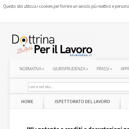
Questo sito utilizza i cookies per fornire un sevizio più reattivo e persona
NORMATIVA
»
GIURISPRUDENZA
»
PRASSI
»
APP
HOME
ISPETTORATO DEL LAVORO
INL: patente a crediti e decurtazioni p