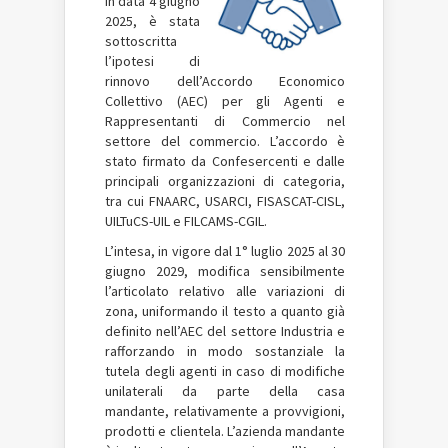
In data 4 giugno
2025,
è stata
sottoscritta
l’ipotesi di
rinnovo dell’Accordo Economico
Collettivo (AEC) per gli Agenti e
Rappresentanti di Commercio nel
settore del commercio.
L’accordo è
stato firmato da Confesercenti e dalle
principali organizzazioni di categoria,
tra cui FNAARC, USARCI, FISASCAT-CISL,
UILTuCS-UIL e FILCAMS-CGIL.
L’intesa, in vigore dal 1° luglio 2025 al 30
giugno 2029, modifica sensibilmente
l’articolato relativo alle variazioni di
zona, uniformando il testo a quanto già
definito nell’AEC del settore Industria e
rafforzando in modo sostanziale la
tutela degli agenti in caso di modifiche
unilaterali da parte della casa
mandante, relativamente a provvigioni,
prodotti e clientela. L’azienda mandante