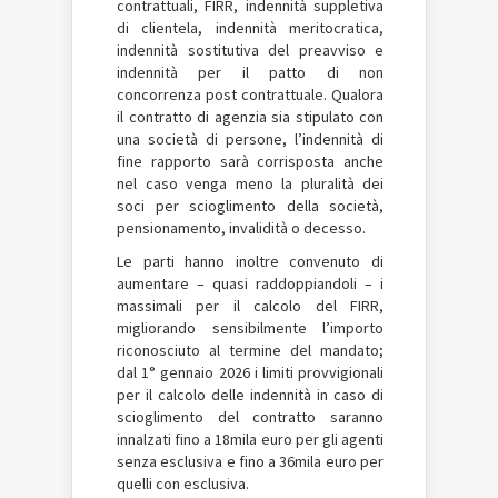
contrattuali, FIRR, indennità suppletiva
di clientela, indennità meritocratica,
indennità sostitutiva del preavviso e
indennità per il patto di non
concorrenza post contrattuale. Qualora
il contratto di agenzia sia stipulato con
una società di persone, l’indennità di
fine rapporto sarà corrisposta anche
nel caso venga meno la pluralità dei
soci per scioglimento della società,
pensionamento, invalidità o decesso.
Le parti hanno inoltre convenuto di
aumentare – quasi raddoppiandoli – i
massimali per il calcolo del FIRR,
migliorando sensibilmente l’importo
riconosciuto al termine del mandato;
dal 1° gennaio 2026 i limiti provvigionali
per il calcolo delle indennità in caso di
scioglimento del contratto saranno
innalzati fino a 18mila euro per gli agenti
senza esclusiva e fino a 36mila euro per
quelli con esclusiva.