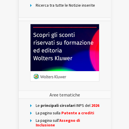
Ricerca tra tutte le Notizie inserite
Aree tematiche
Le
principali circolari
INPS del
2026
La pagina sulla
Patente a crediti
La pagina sull'
Assegno di
Inclusione