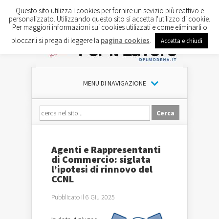
Questo sito utilizza i cookies per fornire un sevizio più reattivo e
personalizzato. Utilizzando questo sito si accetta l'utilizzo di cookie.
Per maggiori informazioni sui cookies utilizzati e come eliminarli o
bloccarli si prega di leggere la
pagina cookies
.
Accetta e chiudi
MENU DI NAVIGAZIONE
Agenti e Rappresentanti
di Commercio: siglata
l’ipotesi di rinnovo del
CCNL
Pubblicato il 6 Giu 2025