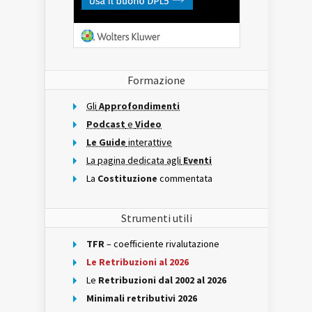
Formazione
Gli
Approfondimenti
Podcast
e
Video
Le Guide
interattive
La pagina dedicata agli
Eventi
La
Costituzione
commentata
Strumenti utili
TFR
– coefficiente rivalutazione
Le Retribuzioni al 2026
Le
Retribuzioni dal 2002 al 2026
Minimali retributivi 2026