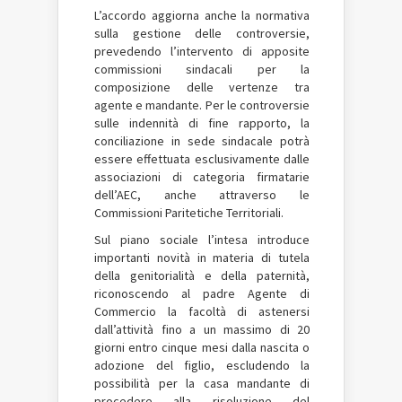
L’accordo aggiorna anche la normativa
sulla gestione delle controversie,
prevedendo l’intervento di apposite
commissioni sindacali per la
composizione delle vertenze tra
agente e mandante. Per le controversie
sulle indennità di fine rapporto, la
conciliazione in sede sindacale potrà
essere effettuata esclusivamente dalle
associazioni di categoria firmatarie
dell’AEC, anche attraverso le
Commissioni Paritetiche Territoriali.
Sul piano sociale l’intesa introduce
importanti novità in materia di tutela
della genitorialità e della paternità,
riconoscendo al padre Agente di
Commercio la facoltà di astenersi
dall’attività fino a un massimo di 20
giorni entro cinque mesi dalla nascita o
adozione del figlio, escludendo la
possibilità per la casa mandante di
procedere alla risoluzione del