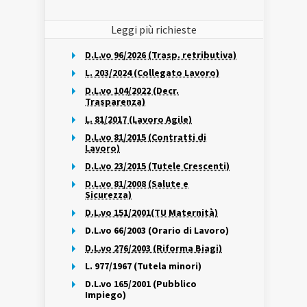
Leggi più richieste
D.L.vo 96/2026 (Trasp. retributiva)
L. 203/2024 (Collegato Lavoro)
D.L.vo 104/2022 (Decr.
Trasparenza)
L. 81/2017 (Lavoro Agile)
D.L.vo 81/2015 (Contratti di
Lavoro)
D.L.vo 23/2015 (Tutele Crescenti)
D.L.vo 81/2008 (Salute e
Sicurezza)
D.L.vo 151/2001(TU Maternità)
D.L.vo 66/2003 (Orario di Lavoro)
D.L.vo 276/2003 (Riforma Biagi)
L. 977/1967 (Tutela minori)
D.L.vo 165/2001 (Pubblico
Impiego)