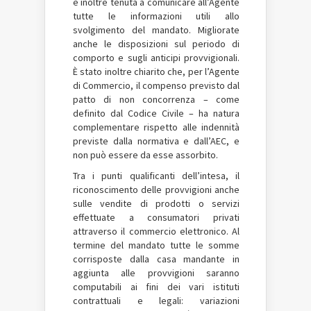
è inoltre tenuta a comunicare all’Agente
tutte le informazioni utili allo
svolgimento del mandato. Migliorate
anche le disposizioni sul periodo di
comporto e sugli anticipi provvigionali.
È stato inoltre chiarito che, per l’Agente
di Commercio, il compenso previsto dal
patto di non concorrenza – come
definito dal Codice Civile – ha natura
complementare rispetto alle indennità
previste dalla normativa e dall’AEC, e
non può essere da esse assorbito.
Tra i punti qualificanti dell’intesa, il
riconoscimento delle provvigioni anche
sulle vendite di prodotti o servizi
effettuate a consumatori privati
attraverso il commercio elettronico. Al
termine del mandato tutte le somme
corrisposte dalla casa mandante in
aggiunta alle provvigioni saranno
computabili ai fini dei vari istituti
contrattuali e legali: variazioni