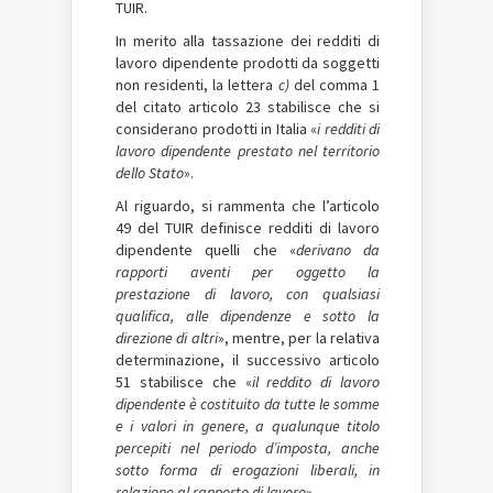
TUIR.
In merito alla tassazione dei redditi di
lavoro dipendente prodotti da soggetti
non residenti, la lettera
c)
del comma 1
del citato articolo 23 stabilisce che si
considerano prodotti in Italia «
i redditi di
lavoro dipendente prestato nel territorio
dello Stato
».
Al riguardo, si rammenta che l’articolo
49 del TUIR definisce redditi di lavoro
dipendente quelli che «
derivano da
rapporti aventi per oggetto la
prestazione di lavoro, con qualsiasi
qualifica, alle dipendenze e sotto la
direzione di altri
», mentre, per la relativa
determinazione, il successivo articolo
51 stabilisce che «
il reddito di lavoro
dipendente è costituito da tutte le somme
e i valori in genere, a qualunque titolo
percepiti nel periodo d’imposta, anche
sotto forma di erogazioni liberali, in
relazione al rapporto di lavoro
».