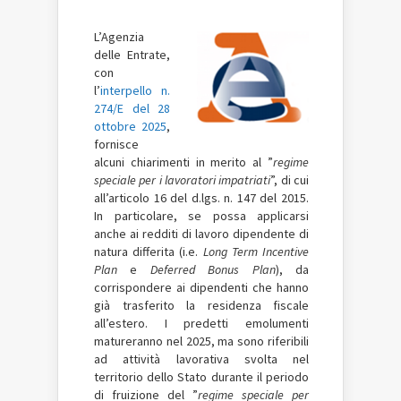
L’Agenzia
delle Entrate,
con
l’
interpello n.
274/E del 28
ottobre 2025
,
fornisce
alcuni chiarimenti in merito al ”
regime
speciale per i lavoratori impatriati
”, di cui
all’articolo 16 del d.lgs. n. 147 del 2015.
In particolare, se possa applicarsi
anche ai redditi di lavoro dipendente di
natura differita (i.e.
Long Term Incentive
Plan
e
Deferred Bonus Plan
), da
corrispondere ai dipendenti che hanno
già trasferito la residenza fiscale
all’estero. I predetti emolumenti
matureranno nel 2025, ma sono riferibili
ad attività lavorativa svolta nel
territorio dello Stato durante il periodo
di fruizione del ”
regime speciale per