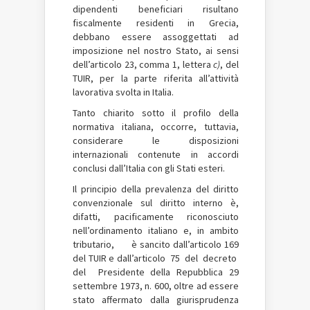
dipendenti beneficiari risultano
fiscalmente residenti in Grecia,
debbano essere assoggettati ad
imposizione nel nostro Stato, ai sensi
dell’articolo 23, comma 1, lettera
c)
, del
TUIR, per la parte riferita all’attività
lavorativa svolta in Italia.
Tanto chiarito sotto il profilo della
normativa italiana, occorre, tuttavia,
considerare le disposizioni
internazionali contenute in accordi
conclusi dall’Italia con gli Stati esteri.
Il principio della prevalenza del diritto
convenzionale sul diritto interno è,
difatti, pacificamente riconosciuto
nell’ordinamento italiano e, in ambito
tributario, è sancito dall’articolo 169
del TUIR e dall’articolo 75 del decreto
del Presidente della Repubblica 29
settembre 1973, n. 600, oltre ad essere
stato affermato dalla giurisprudenza