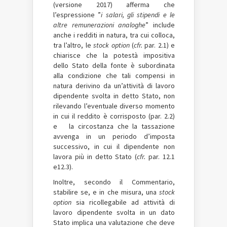
(versione 2017) afferma che
l’espressione ”
i salari, gli stipendi e le
altre remunerazioni analoghe
” include
anche i redditi in natura, tra cui colloca,
tra l’altro, le
stock option
(
cfr.
par. 2.1) e
chiarisce che la potestà impositiva
dello Stato della fonte è subordinata
alla condizione che tali compensi in
natura derivino da un’attività di lavoro
dipendente svolta in detto Stato, non
rilevando l’eventuale diverso momento
in cui il reddito è corrisposto (par. 2.2)
e la circostanza che la tassazione
avvenga in un periodo d’imposta
successivo, in cui il dipendente non
lavora più in detto Stato (
cfr.
par. 12.1
e12.3).
Inoltre, secondo il Commentario,
stabilire se, e in che misura, una
stock
option
sia ricollegabile ad attività di
lavoro dipendente svolta in un dato
Stato implica una valutazione che deve