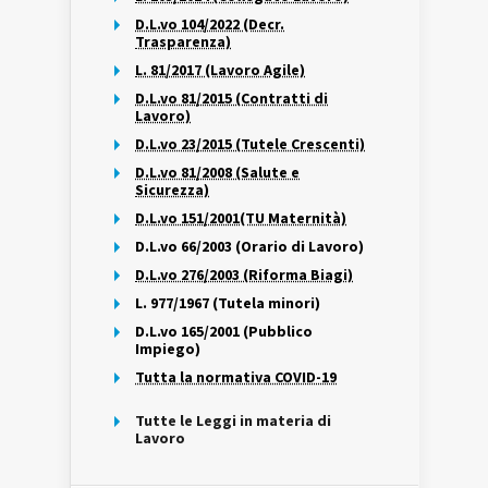
D.L.vo 104/2022 (Decr.
Trasparenza)
L. 81/2017 (Lavoro Agile)
D.L.vo 81/2015 (Contratti di
Lavoro)
D.L.vo 23/2015 (Tutele Crescenti)
D.L.vo 81/2008 (Salute e
Sicurezza)
D.L.vo 151/2001(TU Maternità)
D.L.vo 66/2003 (Orario di Lavoro)
D.L.vo 276/2003 (Riforma Biagi)
L. 977/1967 (Tutela minori)
D.L.vo 165/2001 (Pubblico
Impiego)
Tutta la normativa COVID-19
Tutte le Leggi in materia di
Lavoro