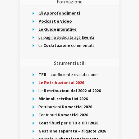
Formazione
Gli
Approfondimenti
Podcast
e
Video
Le Guide
interattive
La pagina dedicata agli
Eventi
La
Costituzione
commentata
Strumenti utili
TFR
– coefficiente rivalutazione
Le Retribuzioni al 2026
Le
Retribuzioni dal 2002 al 2026
Minimali retributivi 2026
Retribuzioni
Domestici 2026
Contributi
Domestici 2026
Contributi
per
OTD e OTI 2026
Gestione separata
– aliquote
2026