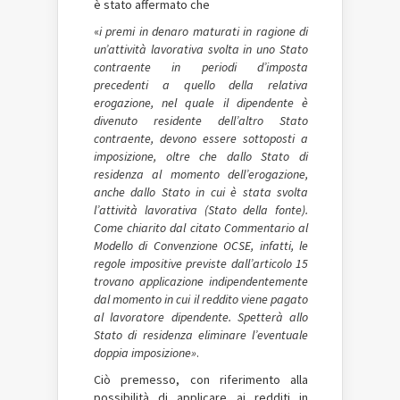
è stato affermato che
«
i premi in denaro maturati in ragione di
un’attività lavorativa svolta in uno Stato
contraente in periodi d’imposta
precedenti a quello della relativa
erogazione, nel quale il dipendente è
divenuto residente dell’altro Stato
contraente, devono essere sottoposti a
imposizione, oltre che dallo Stato di
residenza al momento dell’erogazione,
anche dallo Stato in cui è stata svolta
l’attività lavorativa (Stato della fonte).
Come chiarito
dal citato Commentario al
Modello di Convenzione OCSE, infatti, le
regole impositive previste dall’articolo 15
trovano applicazione indipendentemente
dal momento in cui il reddito viene pagato
al lavoratore dipendente. Spetterà allo
Stato di residenza eliminare l’eventuale
doppia imposizione»
.
Ciò premesso, con riferimento alla
possibilità di applicare ai redditi in