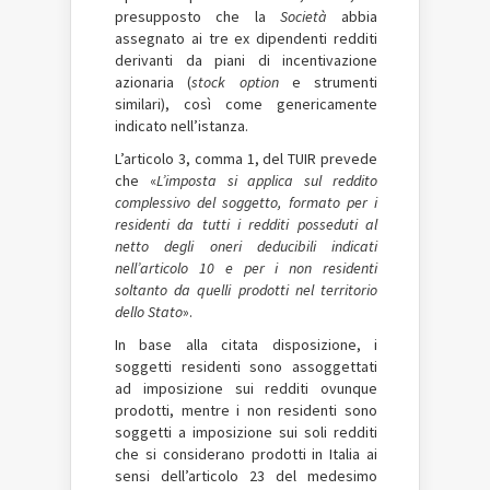
presupposto che la
Società
abbia
assegnato ai tre ex dipendenti redditi
derivanti da piani di incentivazione
azionaria (
stock option
e strumenti
similari), così come genericamente
indicato nell’istanza.
L’articolo 3, comma 1, del TUIR prevede
che «
L’imposta si applica sul reddito
complessivo del soggetto, formato per i
residenti da tutti i redditi posseduti al
netto degli oneri deducibili indicati
nell’articolo 10 e per i non residenti
soltanto da quelli prodotti nel territorio
dello Stato
».
In base alla citata disposizione, i
soggetti residenti sono assoggettati
ad imposizione sui redditi ovunque
prodotti, mentre i non residenti sono
soggetti a imposizione sui soli redditi
che si considerano prodotti in Italia ai
sensi dell’articolo 23 del medesimo