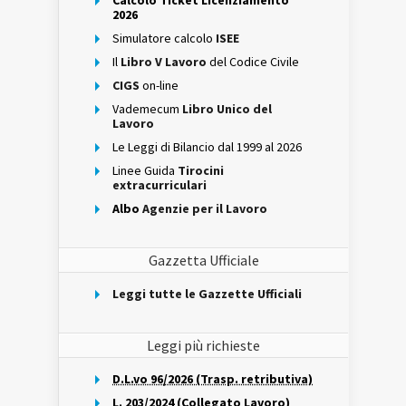
Calcolo Ticket Licenziamento
2026
Simulatore calcolo
ISEE
Il
Libro V Lavoro
del Codice Civile
CIGS
on-line
Vademecum
Libro Unico del
Lavoro
Le Leggi di Bilancio dal 1999 al 2026
Linee Guida
Tirocini
extracurriculari
Albo
Agenzie per il Lavoro
Gazzetta Ufficiale
Leggi tutte le Gazzette Ufficiali
Leggi più richieste
D.L.vo 96/2026 (Trasp. retributiva)
L. 203/2024 (Collegato Lavoro)