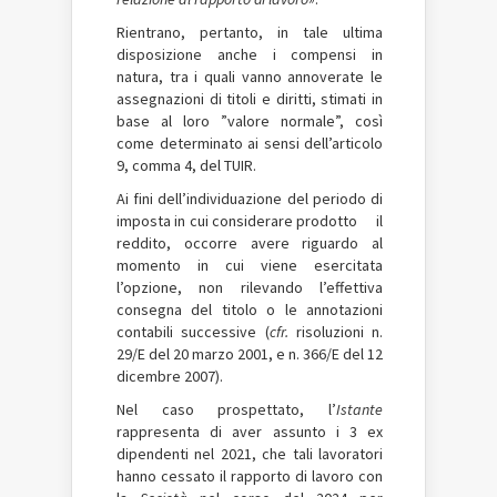
Rientrano, pertanto, in tale ultima
disposizione anche i compensi in
natura, tra i quali vanno annoverate le
assegnazioni di titoli e diritti, stimati in
base al loro ”valore normale”, così
come determinato ai sensi dell’articolo
9, comma 4, del TUIR.
Ai fini dell’individuazione del periodo di
imposta in cui considerare prodotto il
reddito, occorre avere riguardo al
momento in cui viene esercitata
l’opzione, non rilevando l’effettiva
consegna del titolo o le annotazioni
contabili successive (
cfr.
risoluzioni n.
29/E del 20 marzo 2001, e n. 366/E del 12
dicembre 2007).
Nel caso prospettato, l’
Istante
rappresenta di aver assunto i 3 ex
dipendenti nel 2021, che tali lavoratori
hanno cessato il rapporto di lavoro con