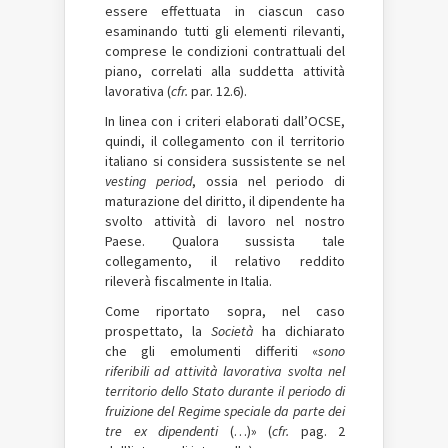
essere effettuata in ciascun caso
esaminando tutti gli elementi rilevanti,
comprese le condizioni contrattuali del
piano, correlati alla suddetta attività
lavorativa (
cfr.
par. 12.6).
In linea con i criteri elaborati dall’OCSE,
quindi, il collegamento con il territorio
italiano si considera sussistente se nel
vesting period
, ossia nel periodo di
maturazione del diritto, il dipendente ha
svolto attività di lavoro nel nostro
Paese. Qualora sussista tale
collegamento, il relativo reddito
rileverà fiscalmente in Italia.
Come riportato sopra, nel caso
prospettato, la
Società
ha dichiarato
che gli emolumenti differiti «
sono
riferibili ad attività lavorativa svolta nel
territorio dello Stato durante il periodo di
fruizione del Regime speciale da parte dei
tre ex dipendenti
(…)» (
cfr.
pag. 2