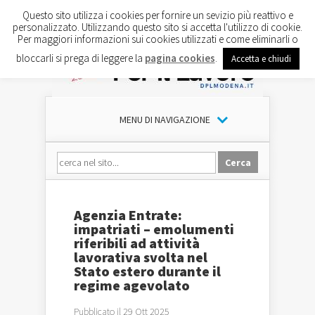
Questo sito utilizza i cookies per fornire un sevizio più reattivo e
personalizzato. Utilizzando questo sito si accetta l'utilizzo di cookie.
Per maggiori informazioni sui cookies utilizzati e come eliminarli o
bloccarli si prega di leggere la
pagina cookies
.
Accetta e chiudi
MENU DI NAVIGAZIONE
Agenzia Entrate:
impatriati – emolumenti
riferibili ad attività
lavorativa svolta nel
Stato estero durante il
regime agevolato
Pubblicato il 29 Ott 2025