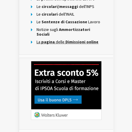
Le
circolari/messaggi
dell'INPS
Le
circolari
dell'INAIL
Le
Sentenze di Cassazione
Lavoro
Notizie sugli
Ammortizzatori
Sociali
La
pagina
delle
Dimissioni online