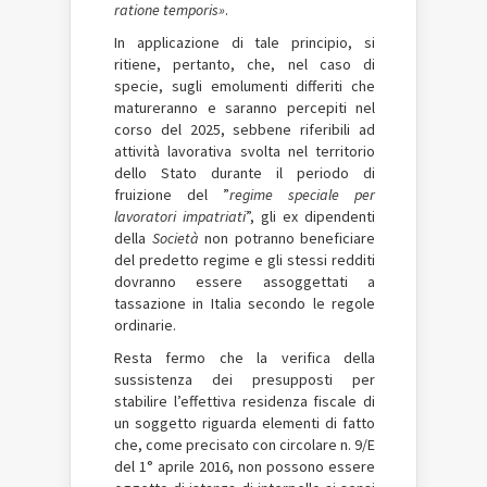
ratione temporis»
.
In applicazione di tale principio, si
ritiene, pertanto, che, nel caso di
specie, sugli emolumenti differiti che
matureranno e saranno percepiti nel
corso del 2025, sebbene riferibili ad
attività lavorativa svolta nel territorio
dello Stato durante il periodo di
fruizione del ”
regime speciale per
lavoratori impatriati
”, gli ex dipendenti
della
Società
non potranno beneficiare
del predetto regime e gli stessi redditi
dovranno essere assoggettati a
tassazione in Italia secondo le regole
ordinarie.
Resta fermo che la verifica della
sussistenza dei presupposti per
stabilire l’effettiva residenza fiscale di
un soggetto riguarda elementi di fatto
che, come precisato con circolare n. 9/E
del 1° aprile 2016, non possono essere