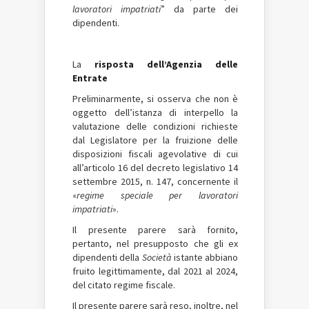
lavoratori impatriati
” da parte dei
dipendenti.
La
risposta dell’Agenzia delle
Entrate
Preliminarmente, si osserva che non è
oggetto dell’istanza di interpello la
valutazione delle condizioni richieste
dal Legislatore per la fruizione delle
disposizioni fiscali agevolative di cui
all’articolo 16 del decreto legislativo 14
settembre 2015, n. 147, concernente il
«
regime speciale per lavoratori
impatriati
».
Il presente parere sarà fornito,
pertanto, nel presupposto che gli ex
dipendenti della
Società
istante abbiano
fruito legittimamente, dal 2021 al 2024,
del citato regime fiscale.
Il presente parere sarà reso, inoltre, nel