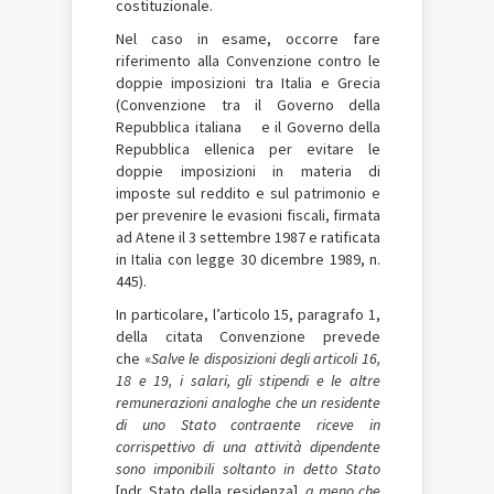
costituzionale.
Nel caso in esame, occorre fare
riferimento alla Convenzione contro le
doppie imposizioni tra Italia e Grecia
(Convenzione tra il Governo della
Repubblica italiana e il Governo della
Repubblica ellenica per evitare le
doppie imposizioni in materia di
imposte sul reddito e sul patrimonio e
per prevenire le evasioni fiscali, firmata
ad Atene il 3 settembre 1987 e ratificata
in Italia con legge 30 dicembre 1989, n.
445).
In particolare, l’articolo 15, paragrafo 1,
della citata Convenzione prevede
che «
Salve le disposizioni degli articoli 16,
18 e 19, i salari, gli stipendi e le altre
remunerazioni analoghe che un residente
di uno Stato contraente riceve in
corrispettivo di una attività dipendente
sono imponibili soltanto in detto Stato
[ndr. Stato della residenza]
, a meno che