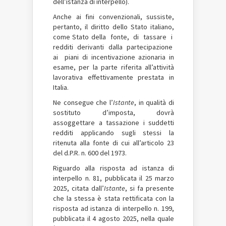
dell’istanza di interpello).
Anche ai fini convenzionali, sussiste,
pertanto, il diritto dello Stato italiano,
come Stato della fonte, di tassare i
redditi derivanti dalla partecipazione
ai piani di incentivazione azionaria in
esame, per la parte riferita all’attività
lavorativa effettivamente prestata in
Italia.
Ne consegue che l’
Istante
, in qualità di
sostituto d’imposta, dovrà
assoggettare a tassazione i suddetti
redditi applicando sugli stessi la
ritenuta alla fonte di cui all’articolo 23
del d.P.R. n. 600 del 1973.
Riguardo alla risposta ad istanza di
interpello n. 81, pubblicata il 25 marzo
2025, citata dall’
Istante
, si fa presente
che la stessa è stata rettificata con la
risposta ad istanza di interpello n. 199,
pubblicata il 4 agosto 2025, nella quale