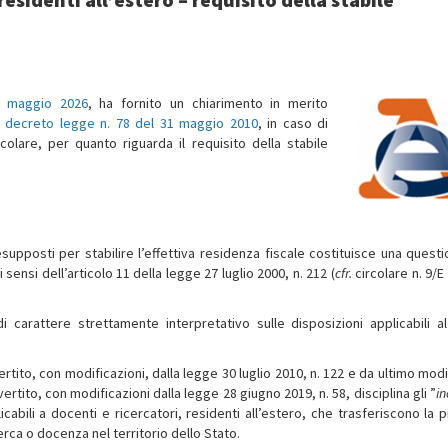
’8 maggio 2026
, ha fornito un chiarimento in merito
l decreto legge n. 78 del 31 maggio 2010
, in caso di
rticolare, per quanto riguarda il requisito della stabile
supposti per stabilire l’effettiva residenza fiscale costituisce una questi
sensi dell’articolo 11 della legge 27 luglio 2000, n. 212 (
cfr.
circolare n. 9/E
i carattere strettamente interpretativo sulle disposizioni applicabili a
rtito, con modificazioni, dalla legge 30 luglio 2010, n. 122 e da ultimo modi
ertito, con modificazioni dalla legge 28 giugno 2019, n. 58, disciplina gli ”
in
licabili a docenti e ricercatori, residenti all’estero, che trasferiscono la 
icerca o docenza nel territorio dello Stato.