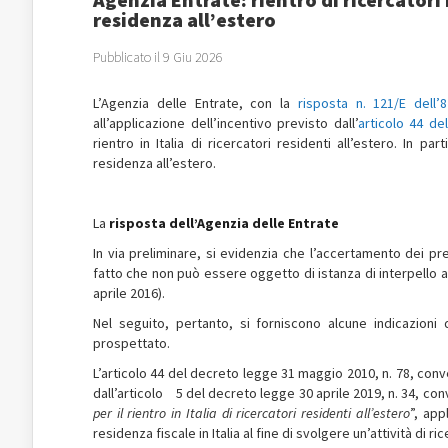
residenza all’estero
Pubblicato il 9 Giu 2026
L’Agenzia delle Entrate, con la
risposta n. 121/E dell
all’applicazione dell’incentivo previsto dall’
articolo 44 de
rientro in Italia di ricercatori residenti all’estero. In pa
residenza all’estero.
La
risposta dell’Agenzia delle Entrate
In via preliminare, si evidenzia che l’accertamento dei pre
fatto che non può essere oggetto di istanza di interpello ai 
aprile 2016).
Nel seguito, pertanto, si forniscono alcune indicazioni d
prospettato.
L’articolo 44 del decreto legge 31 maggio 2010, n. 78, conve
dall’articolo 5 del decreto legge 30 aprile 2019, n. 34, conv
per il rientro in Italia di ricercatori residenti all’estero
”, app
residenza fiscale in Italia al fine di svolgere un’attività di r