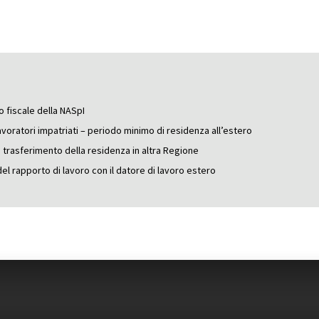
o fiscale della NASpI
voratori impatriati – periodo minimo di residenza all’estero
o trasferimento della residenza in altra Regione
del rapporto di lavoro con il datore di lavoro estero