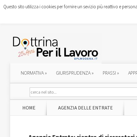
Questo sito utilizza i cookies per fornire un sevizio più reattivo e persona
NORMATIVA
»
GIURISPRUDENZA
»
PRASSI
»
APP
HOME
AGENZIA DELLE ENTRATE
Agenzia Entrate: rientro di ricercatori 