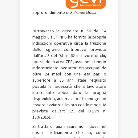
approfondimento di
Eufranio Massi
“Attraverso la circolare n. 56 del 14
maggio u.s., l’INPS ha fornito le proprie
indicazioni operative circa la fruizione
dello sgravio contributivo previsto
dall’art. 3 del D.L. n. 62 in favore di chi,
operando in area ZES, assume a tempo
indeterminato lavoratori disoccupati da
oltre 24 mesi con una età pari o
superiore a 35 anni (tale requisito
postula la necessità che il lavoratore
interessato abbia dato la propria
disponibilità, ai servizi per l’impiego, ad
essere avviato al lavoro con le modalità
previste dall’art. 19 del D.L.vo n.
150/2015).
Si tratta di una misura non nuova nel
nostro ordinamento che ha, come