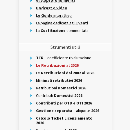
Gli
Approfondimenti
Podcast
e
Video
Le Guide
interattive
La pagina dedicata agli
Eventi
La
Costituzione
commentata
Strumenti utili
TFR
– coefficiente rivalutazione
Le Retribuzioni al 2026
Le
Retribuzioni dal 2002 al 2026
Minimali retributivi 2026
Retribuzioni
Domestici 2026
Contributi
Domestici 2026
Contributi
per
OTD e OTI 2026
Gestione separata
– aliquote
2026
Calcolo Ticket Licenziamento
2026