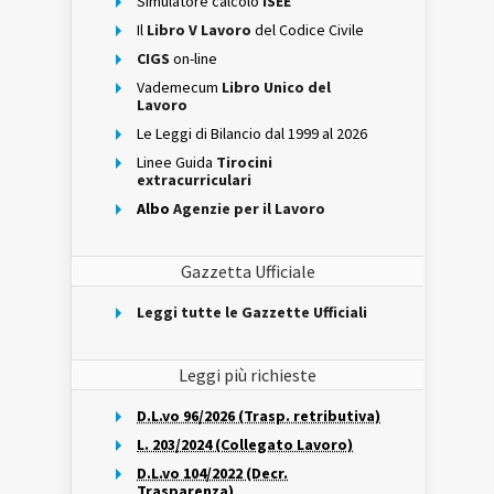
Simulatore calcolo
ISEE
Il
Libro V Lavoro
del Codice Civile
CIGS
on-line
Vademecum
Libro Unico del
Lavoro
Le Leggi di Bilancio dal 1999 al 2026
Linee Guida
Tirocini
extracurriculari
Albo
Agenzie per il Lavoro
Gazzetta Ufficiale
Leggi tutte le Gazzette Ufficiali
Leggi più richieste
D.L.vo 96/2026 (Trasp. retributiva)
L. 203/2024 (Collegato Lavoro)
D.L.vo 104/2022 (Decr.
Trasparenza)