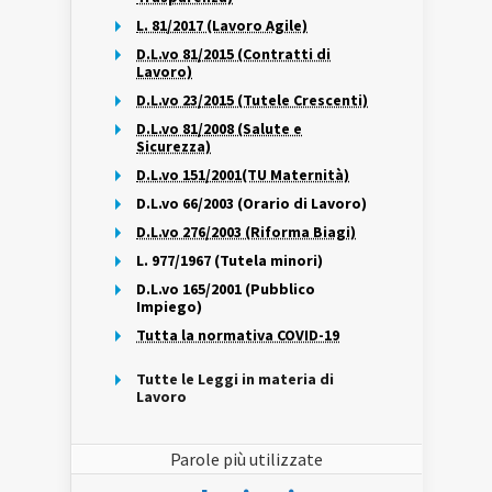
L. 81/2017 (Lavoro Agile)
D.L.vo 81/2015 (Contratti di
Lavoro)
D.L.vo 23/2015 (Tutele Crescenti)
D.L.vo 81/2008 (Salute e
Sicurezza)
D.L.vo 151/2001(TU Maternità)
D.L.vo 66/2003 (Orario di Lavoro)
D.L.vo 276/2003 (Riforma Biagi)
L. 977/1967 (Tutela minori)
D.L.vo 165/2001 (Pubblico
Impiego)
Tutta la normativa COVID-19
Tutte le Leggi in materia di
Lavoro
Parole più utilizzate