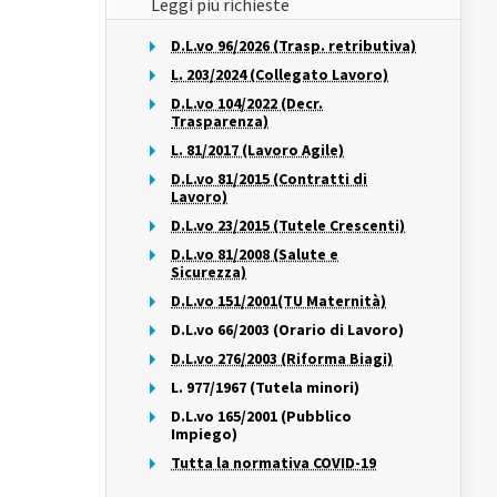
Leggi più richieste
D.L.vo 96/2026 (Trasp. retributiva)
L. 203/2024 (Collegato Lavoro)
D.L.vo 104/2022 (Decr.
Trasparenza)
L. 81/2017 (Lavoro Agile)
D.L.vo 81/2015 (Contratti di
Lavoro)
D.L.vo 23/2015 (Tutele Crescenti)
D.L.vo 81/2008 (Salute e
Sicurezza)
D.L.vo 151/2001(TU Maternità)
D.L.vo 66/2003 (Orario di Lavoro)
D.L.vo 276/2003 (Riforma Biagi)
L. 977/1967 (Tutela minori)
D.L.vo 165/2001 (Pubblico
Impiego)
Tutta la normativa COVID-19