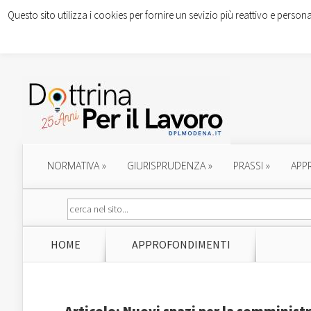
Questo sito utilizza i cookies per fornire un sevizio più reattivo e persona
NORMATIVA
»
GIURISPRUDENZA
»
PRASSI
»
APP
HOME
APPROFONDIMENTI
Articolo: Nuovi spazi per la somminist