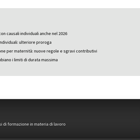
n causali individuali anche nel 2026
ndividuali: ulteriore proroga
one per maternità: nuove regole e sgravi contributivi
iano i limiti di durata massima
si di formazione in materia di lavoro