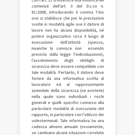
Con l’art. 11 si inserisce una modifica nei
contenuti dell’art. 3 del D.L.vo n.
81/2008, introducendo il comma 7-bis
ove si stabilisce che per le prestazioni
svolte in modalità agile ove il datore di
lavoro non ha alcuna disponibilità, né
potere organizzativo circa il luogo di
esecuzione dell’attività (spesso,
neanche la conosce non essendo
prevista dalla legge l’individuazione),
l’assolvimento degli obblighi di
sicurezza deve essere compatibile con
tale modalità. Pertanto, il datore deve
fornire da una informativa scritta al
lavoratore ed al rappresentante
aziendale della sicurezza (se esistete)
nella quale sono individuati i rischi
generali e quelli specifici connessi alla
particolare modalità di esecuzione del
rapporto, in particolare con l’utilizzo dei
videoterminali. Tale informativa ha una
cadenza almeno annuale (ovviamente,
se cambiano alcune situazioni correlate