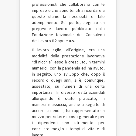
professionisti che collaborano con le
imprese e che sono tenuti a ricordare a
queste ultime la necessità di tale
adempimento. Sul punto, segnalo un
pregevole lavoro pubblicato dalla
Fondazione Nazionale dei Consulenti
del Lavoro il 2 aprile u.s.
Il lavoro agile, all’origine, era una
modalità della prestazione lavorativa
“di nicchia”: esso è cresciuto, in termini
numerici, con la pandemia ed ha avuto,
in seguito, uno sviluppo che, dopo il
record di quegli anni, si è, comunque,
assestato, su numeri di una certa
importanza. In diverse realtà aziendali
allorquando è stato praticato, in
maniera massiccia, anche a seguito di
accordi aziendali, ha rappresentato un
mezzo per ridurre i costi generali e per
i dipendenti uno strumento per
conciliare meglio i tempi di vita e di
lavoro.