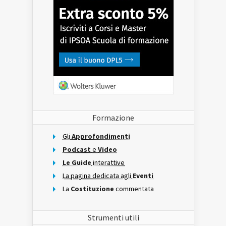
Formazione
Gli
Approfondimenti
Podcast
e
Video
Le Guide
interattive
La pagina dedicata agli
Eventi
La
Costituzione
commentata
Strumenti utili