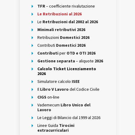
TFR
– coefficiente rivalutazione
Le Retribuzioni al 2026
Le
Retribuzioni dal 2002 al 2026
Minimali retributivi 2026
Retribuzioni
Domestici 2026
Contributi
Domestici 2026
Contributi
per
OTD e OTI 2026
Gestione separata
– aliquote
2026
Calcolo Ticket Licenziamento
2026
Simulatore calcolo
ISEE
Il
Libro V Lavoro
del Codice Civile
CIGS
on-line
Vademecum
Libro Unico del
Lavoro
Le Leggi di Bilancio dal 1999 al 2026
Linee Guida
Tirocini
extracurriculari