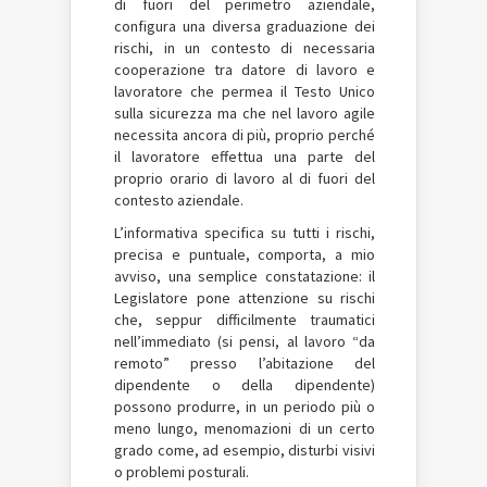
di fuori del perimetro aziendale,
configura una diversa graduazione dei
rischi, in un contesto di necessaria
cooperazione tra datore di lavoro e
lavoratore che permea il Testo Unico
sulla sicurezza ma che nel lavoro agile
necessita ancora di più, proprio perché
il lavoratore effettua una parte del
proprio orario di lavoro al di fuori del
contesto aziendale.
L’informativa specifica su tutti i rischi,
precisa e puntuale, comporta, a mio
avviso, una semplice constatazione: il
Legislatore pone attenzione su rischi
che, seppur difficilmente traumatici
nell’immediato (si pensi, al lavoro “da
remoto” presso l’abitazione del
dipendente o della dipendente)
possono produrre, in un periodo più o
meno lungo, menomazioni di un certo
grado come, ad esempio, disturbi visivi
o problemi posturali.