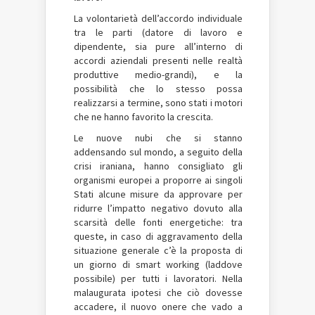
La volontarietà dell’accordo individuale
tra le parti (datore di lavoro e
dipendente, sia pure all’interno di
accordi aziendali presenti nelle realtà
produttive medio-grandi), e la
possibilità che lo stesso possa
realizzarsi a termine, sono stati i motori
che ne hanno favorito la crescita.
Le nuove nubi che si stanno
addensando sul mondo, a seguito della
crisi iraniana, hanno consigliato gli
organismi europei a proporre ai singoli
Stati alcune misure da approvare per
ridurre l’impatto negativo dovuto alla
scarsità delle fonti energetiche: tra
queste, in caso di aggravamento della
situazione generale c’è la proposta di
un giorno di smart working (laddove
possibile) per tutti i lavoratori. Nella
malaugurata ipotesi che ciò dovesse
accadere, il nuovo onere che vado a