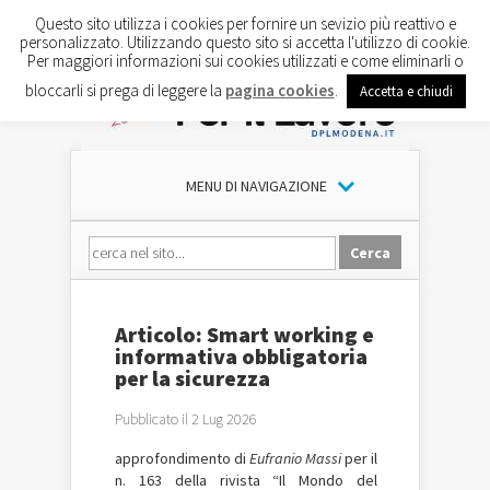
Questo sito utilizza i cookies per fornire un sevizio più reattivo e
personalizzato. Utilizzando questo sito si accetta l'utilizzo di cookie.
Per maggiori informazioni sui cookies utilizzati e come eliminarli o
bloccarli si prega di leggere la
pagina cookies
.
Accetta e chiudi
MENU DI NAVIGAZIONE
Articolo: Smart working e
informativa obbligatoria
per la sicurezza
Pubblicato il 2 Lug 2026
approfondimento di
Eufranio Massi
per il
n. 163 della rivista “Il Mondo del