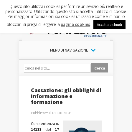
Questo sito utilizza i cookies per fornire un sevizio più reattivo e
personalizzato. Utilizzando questo sito si accetta l'utilizzo di cookie.
Per maggiori informazioni sui cookies utilizzati e come eliminarli o
bloccarli si prega di leggere la
pagina cookies
.
Accetta e chiudi
MENU DI NAVIGAZIONE
Cassazione: gli obblighi di
informazione e
formazione
Pubblicato il 18 Giu 2026
Con sentenza n.
14188
del
17