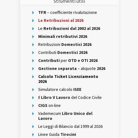
Strumenti utili
TFR
– coefficiente rivalutazione
Le Retribuzioni al 2026
Le
Retribuzioni dal 2002 al 2026
Minimali retributivi 2026
Retribuzioni
Domestici 2026
Contributi
Domestici 2026
Contributi
per
OTD e OTI 2026
Gestione separata
– aliquote
2026
Calcolo Ticket Licenziamento
2026
Simulatore calcolo
ISEE
Il
Libro V Lavoro
del Codice Civile
CIGS
on-line
Vademecum
Libro Unico del
Lavoro
Le Leggi di Bilancio dal 1999 al 2026
Linee Guida
Tirocini