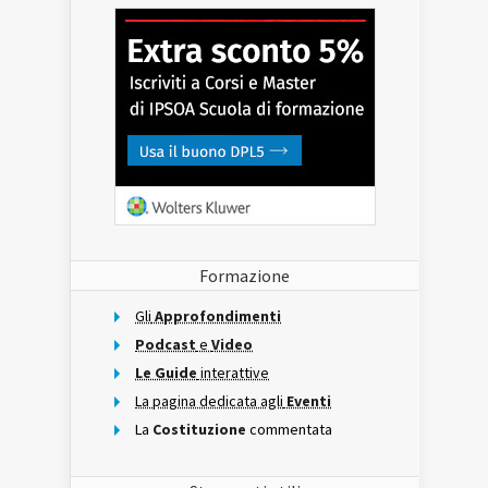
Formazione
Gli
Approfondimenti
Podcast
e
Video
Le Guide
interattive
La pagina dedicata agli
Eventi
La
Costituzione
commentata