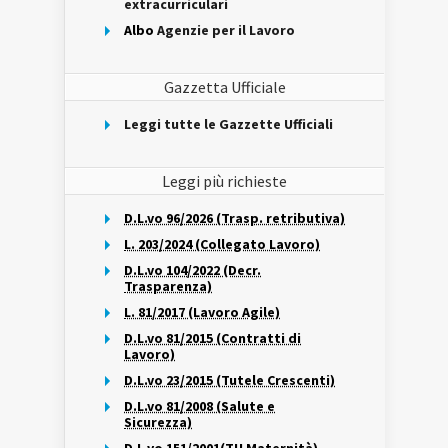
extracurriculari
Albo
Agenzie per il Lavoro
Gazzetta Ufficiale
Leggi tutte le Gazzette Ufficiali
Leggi più richieste
D.L.vo 96/2026 (Trasp. retributiva)
L. 203/2024 (Collegato Lavoro)
D.L.vo 104/2022 (Decr.
Trasparenza)
L. 81/2017 (Lavoro Agile)
D.L.vo 81/2015 (Contratti di
Lavoro)
D.L.vo 23/2015 (Tutele Crescenti)
D.L.vo 81/2008 (Salute e
Sicurezza)