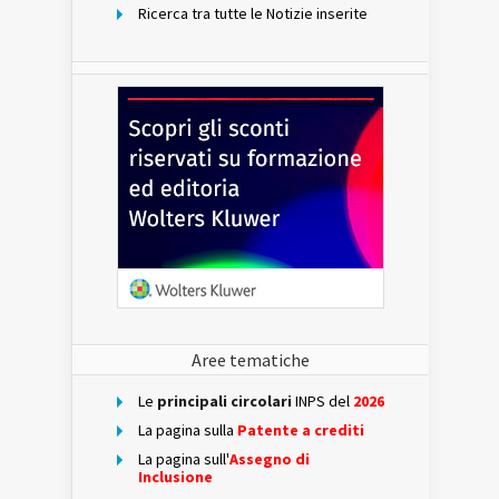
Ricerca tra tutte le Notizie inserite
Aree tematiche
Le
principali circolari
INPS del
2026
La pagina sulla
Patente a crediti
La pagina sull'
Assegno di
Inclusione