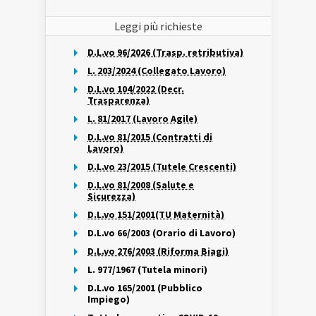
Leggi più richieste
D.L.vo 96/2026 (Trasp. retributiva)
L. 203/2024 (Collegato Lavoro)
D.L.vo 104/2022 (Decr.
Trasparenza)
L. 81/2017 (Lavoro Agile)
D.L.vo 81/2015 (Contratti di
Lavoro)
D.L.vo 23/2015 (Tutele Crescenti)
D.L.vo 81/2008 (Salute e
Sicurezza)
D.L.vo 151/2001(TU Maternità)
D.L.vo 66/2003 (Orario di Lavoro)
D.L.vo 276/2003 (Riforma Biagi)
L. 977/1967 (Tutela minori)
D.L.vo 165/2001 (Pubblico
Impiego)