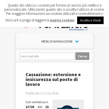
Questo sito utilizza i cookies per fornire un sevizio più reattivo e
personalizzato. Utilizzando questo sito si accetta l'utilizzo di cookie.
Per maggiori informazioni sui cookies utilizzati e come eliminarli o
bloccarli si prega di leggere la
pagina cookies
.
Accetta e chiudi
MENU DI NAVIGAZIONE
Cassazione: estorsione e
insicurezza sul posto di
lavoro
Pubblicato il 12 Giu 2026
Con sentenza n.
13728
del
15