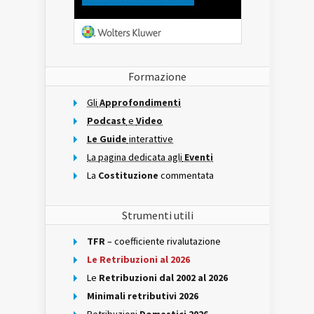
Formazione
Gli
Approfondimenti
Podcast
e
Video
Le Guide
interattive
La pagina dedicata agli
Eventi
La
Costituzione
commentata
Strumenti utili
TFR
– coefficiente rivalutazione
Le Retribuzioni al 2026
Le
Retribuzioni dal 2002 al 2026
Minimali retributivi 2026