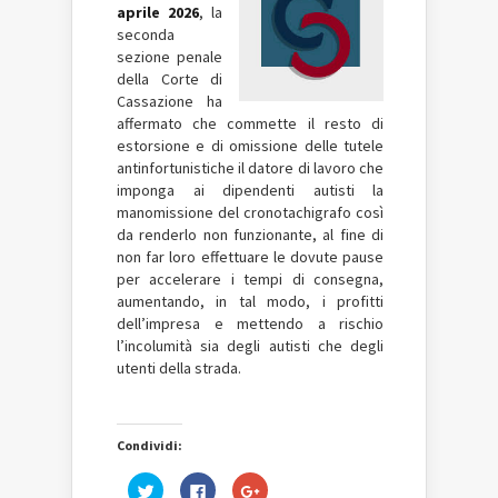
aprile 2026
, la
seconda
sezione penale
della Corte di
Cassazione ha
affermato che commette il resto di
estorsione e di omissione delle tutele
antinfortunistiche il datore di lavoro che
imponga ai dipendenti autisti la
manomissione del cronotachigrafo così
da renderlo non funzionante, al fine di
non far loro effettuare le dovute pause
per accelerare i tempi di consegna,
aumentando, in tal modo, i profitti
dell’impresa e mettendo a rischio
l’incolumità sia degli autisti che degli
utenti della strada.
Condividi:
Fai
Fai
Fai