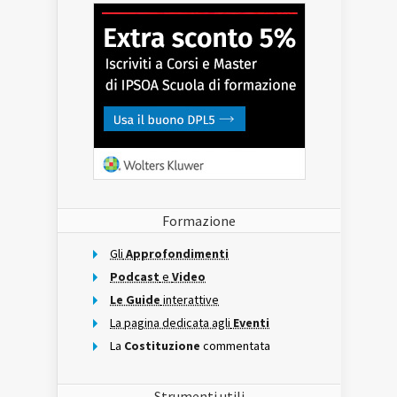
Formazione
Gli
Approfondimenti
Podcast
e
Video
Le Guide
interattive
La pagina dedicata agli
Eventi
La
Costituzione
commentata
Strumenti utili