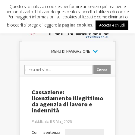
Questo sito utilizza i cookies per fornire un sevizio più reattivo e
personalizzato. Utilizzando questo sito si accetta l'utilizzo di cookie.
Per maggiori informazioni sui cookies utilizzati e come eliminarli o
bloccarli si prega di leggere la
pagina cookies
.
Accetta e chiudi
MENU DI NAVIGAZIONE
Cassazione:
licenziamento illegittimo
da agenzia di lavoro e
indennità
Pubblicato il 8 Mag 2026
Con sentenza