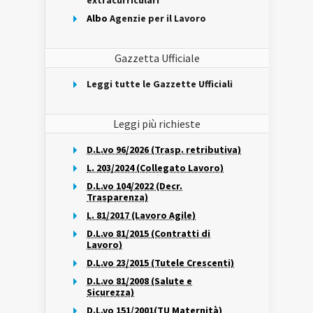
extracurriculari
Albo
Agenzie per il Lavoro
Gazzetta Ufficiale
Leggi tutte le Gazzette Ufficiali
Leggi più richieste
D.L.vo 96/2026 (Trasp. retributiva)
L. 203/2024 (Collegato Lavoro)
D.L.vo 104/2022 (Decr.
Trasparenza)
L. 81/2017 (Lavoro Agile)
D.L.vo 81/2015 (Contratti di
Lavoro)
D.L.vo 23/2015 (Tutele Crescenti)
D.L.vo 81/2008 (Salute e
Sicurezza)
D.L.vo 151/2001(TU Maternità)