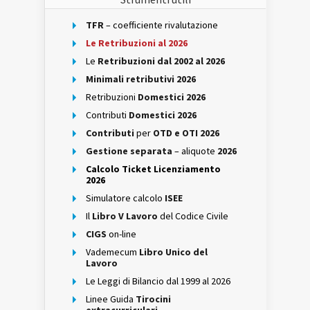
TFR
– coefficiente rivalutazione
Le Retribuzioni al 2026
Le
Retribuzioni dal 2002 al 2026
Minimali retributivi 2026
Retribuzioni
Domestici 2026
Contributi
Domestici 2026
Contributi
per
OTD e OTI 2026
Gestione separata
– aliquote
2026
Calcolo Ticket Licenziamento
2026
Simulatore calcolo
ISEE
Il
Libro V Lavoro
del Codice Civile
CIGS
on-line
Vademecum
Libro Unico del
Lavoro
Le Leggi di Bilancio dal 1999 al 2026
Linee Guida
Tirocini