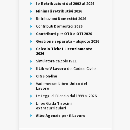
Le
Retribuzioni dal 2002 al 2026
Minimali retributivi 2026
Retribuzioni
Domestici 2026
Contributi
Domestici 2026
Contributi
per
OTD e OTI 2026
Gestione separata
– aliquote
2026
Calcolo Ticket Licenziamento
2026
Simulatore calcolo
ISEE
Il
Libro V Lavoro
del Codice Civile
CIGS
on-line
Vademecum
Libro Unico del
Lavoro
Le Leggi di Bilancio dal 1999 al 2026
Linee Guida
Tirocini
extracurriculari
Albo
Agenzie per il Lavoro