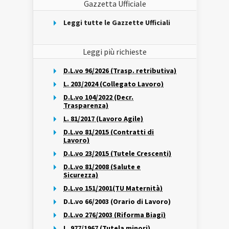
Gazzetta Ufficiale
Leggi tutte le Gazzette Ufficiali
Leggi più richieste
D.L.vo 96/2026 (Trasp. retributiva)
L. 203/2024 (Collegato Lavoro)
D.L.vo 104/2022 (Decr.
Trasparenza)
L. 81/2017 (Lavoro Agile)
D.L.vo 81/2015 (Contratti di
Lavoro)
D.L.vo 23/2015 (Tutele Crescenti)
D.L.vo 81/2008 (Salute e
Sicurezza)
D.L.vo 151/2001(TU Maternità)
D.L.vo 66/2003 (Orario di Lavoro)
D.L.vo 276/2003 (Riforma Biagi)
L. 977/1967 (Tutela minori)