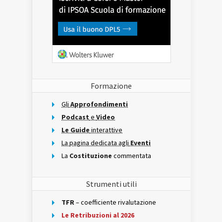
Formazione
Gli
Approfondimenti
Podcast
e
Video
Le Guide
interattive
La pagina dedicata agli
Eventi
La
Costituzione
commentata
Strumenti utili
TFR
– coefficiente rivalutazione
Le Retribuzioni al 2026