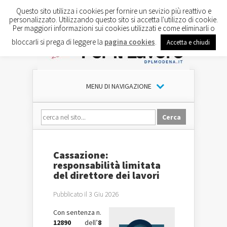
Questo sito utilizza i cookies per fornire un sevizio più reattivo e
personalizzato. Utilizzando questo sito si accetta l'utilizzo di cookie.
Per maggiori informazioni sui cookies utilizzati e come eliminarli o
bloccarli si prega di leggere la
pagina cookies
.
Accetta e chiudi
MENU DI NAVIGAZIONE
Cassazione:
responsabilità limitata
del direttore dei lavori
Pubblicato il 3 Giu 2026
Con sentenza n.
12890
dell’
8