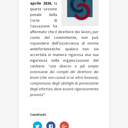
aprile 2026
, la
quarta sezione
penale della
Corte di
Cassazione ha
affermato che il direttore dei lavori, per
conto del committente, non può
rispondere dell’osservanza di norme
antinfortunistiche qualora non sia
accertata in maniera rigorosa una sua
ingerenza nella organizzazione del
cantiere: “
una diversa e più ampia
estensione dei compiti del direttore dei
lavori (che non cumuli in se altre funzioni),
comprensiva degli obblighi di prevenzione
degli infortuni, deve essere rigorosamente
provata
”.
Condividi:
Fai
Fai
Fai