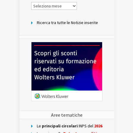
Notizie
per
mese
Ricerca tra tutte le Notizie inserite
Aree tematiche
Le
principali circolari
INPS del
2026