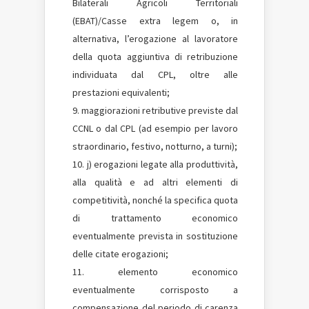
Bilaterali Agricoli Territoriali
(EBAT)/Casse extra legem o, in
alternativa, l’erogazione al lavoratore
della quota aggiuntiva di retribuzione
individuata dal CPL, oltre alle
prestazioni equivalenti;
maggiorazioni retributive previste dal
CCNL o dal CPL (ad esempio per lavoro
straordinario, festivo, notturno, a turni);
j) erogazioni legate alla produttività,
alla qualità e ad altri elementi di
competitività, nonché la specifica quota
di trattamento economico
eventualmente prevista in sostituzione
delle citate erogazioni;
elemento economico
eventualmente corrisposto a
compensazione del periodo di carenza