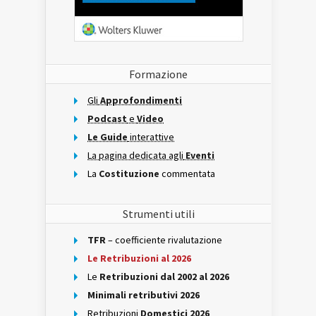
Formazione
Gli
Approfondimenti
Podcast
e
Video
Le Guide
interattive
La pagina dedicata agli
Eventi
La
Costituzione
commentata
Strumenti utili
TFR
– coefficiente rivalutazione
Le Retribuzioni al 2026
Le
Retribuzioni dal 2002 al 2026
Minimali retributivi 2026
Retribuzioni
Domestici 2026