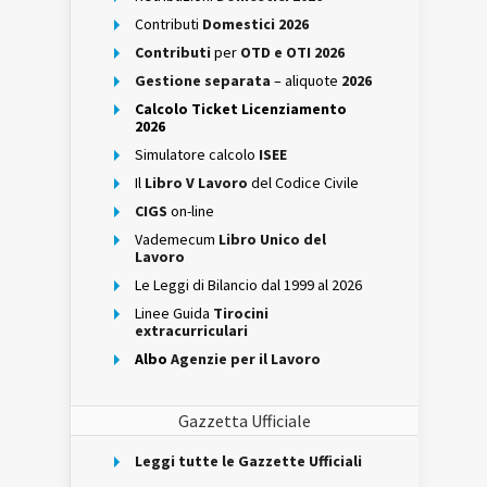
Contributi
Domestici 2026
Contributi
per
OTD e OTI 2026
Gestione separata
– aliquote
2026
Calcolo Ticket Licenziamento
2026
Simulatore calcolo
ISEE
Il
Libro V Lavoro
del Codice Civile
CIGS
on-line
Vademecum
Libro Unico del
Lavoro
Le Leggi di Bilancio dal 1999 al 2026
Linee Guida
Tirocini
extracurriculari
Albo
Agenzie per il Lavoro
Gazzetta Ufficiale
Leggi tutte le Gazzette Ufficiali