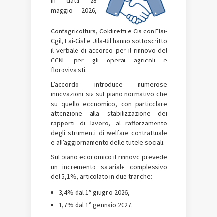
In data 28
maggio 2026,
Confagricoltura, Coldiretti e Cia con Flai-
Cgil, Fai-Cisl e Uila-Uil hanno sottoscritto
il verbale di accordo per il rinnovo del
CCNL per gli operai agricoli e
florovivaisti.
L’accordo introduce numerose
innovazioni sia sul piano normativo che
su quello economico, con particolare
attenzione alla stabilizzazione dei
rapporti di lavoro, al rafforzamento
degli strumenti di welfare contrattuale
e all’aggiornamento delle tutele sociali.
Sul piano economico il rinnovo prevede
un incremento salariale complessivo
del 5,1%, articolato in due tranche:
3,4% dal 1° giugno 2026,
1,7% dal 1° gennaio 2027.