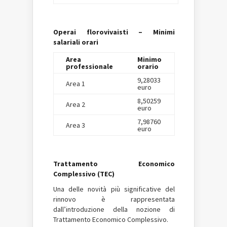
Operai florovivaisti – Minimi
salariali orari
Area
Minimo
professionale
orario
9,28033
Area 1
euro
8,50259
Area 2
euro
7,98760
Area 3
euro
Trattamento Economico
Complessivo (TEC)
Una delle novità più significative del
rinnovo è rappresentata
dall’introduzione della nozione di
Trattamento Economico Complessivo.