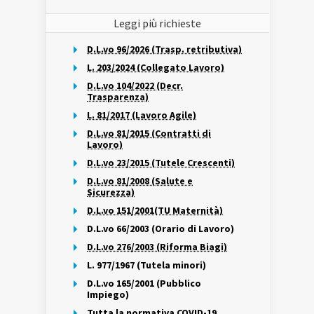
Leggi più richieste
D.L.vo 96/2026 (Trasp. retributiva)
L. 203/2024 (Collegato Lavoro)
D.L.vo 104/2022 (Decr.
Trasparenza)
L. 81/2017 (Lavoro Agile)
D.L.vo 81/2015 (Contratti di
Lavoro)
D.L.vo 23/2015 (Tutele Crescenti)
D.L.vo 81/2008 (Salute e
Sicurezza)
D.L.vo 151/2001(TU Maternità)
D.L.vo 66/2003 (Orario di Lavoro)
D.L.vo 276/2003 (Riforma Biagi)
L. 977/1967 (Tutela minori)
D.L.vo 165/2001 (Pubblico
Impiego)
Tutta la normativa COVID-19