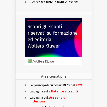
Ricerca tra tutte le Notizie inserite
Aree tematiche
Le
principali circolari
INPS del
2026
La pagina sulla
Patente a crediti
La pagina sull'
Assegno di
Inclusione