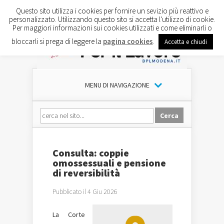
Questo sito utilizza i cookies per fornire un sevizio più reattivo e
personalizzato. Utilizzando questo sito si accetta l'utilizzo di cookie.
Per maggiori informazioni sui cookies utilizzati e come eliminarli o
bloccarli si prega di leggere la
pagina cookies
.
Accetta e chiudi
MENU DI NAVIGAZIONE
Consulta: coppie
omossessuali e pensione
di reversibilità
Pubblicato il 4 Giu 2026
La Corte