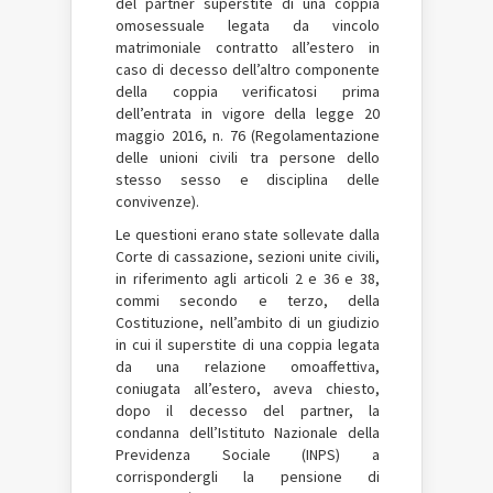
del partner superstite di una coppia
omosessuale legata da vincolo
matrimoniale contratto all’estero in
caso di decesso dell’altro componente
della coppia verificatosi prima
dell’entrata in vigore della legge 20
maggio 2016, n. 76 (Regolamentazione
delle unioni civili tra persone dello
stesso sesso e disciplina delle
convivenze).
Le questioni erano state sollevate dalla
Corte di cassazione, sezioni unite civili,
in riferimento agli articoli 2 e 36 e 38,
commi secondo e terzo, della
Costituzione, nell’ambito di un giudizio
in cui il superstite di una coppia legata
da una relazione omoaffettiva,
coniugata all’estero, aveva chiesto,
dopo il decesso del partner, la
condanna dell’Istituto Nazionale della
Previdenza Sociale (INPS) a
corrispondergli la pensione di