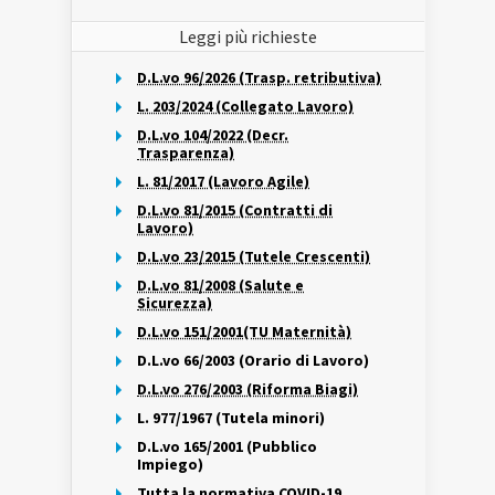
Leggi più richieste
D.L.vo 96/2026 (Trasp. retributiva)
L. 203/2024 (Collegato Lavoro)
D.L.vo 104/2022 (Decr.
Trasparenza)
L. 81/2017 (Lavoro Agile)
D.L.vo 81/2015 (Contratti di
Lavoro)
D.L.vo 23/2015 (Tutele Crescenti)
D.L.vo 81/2008 (Salute e
Sicurezza)
D.L.vo 151/2001(TU Maternità)
D.L.vo 66/2003 (Orario di Lavoro)
D.L.vo 276/2003 (Riforma Biagi)
L. 977/1967 (Tutela minori)
D.L.vo 165/2001 (Pubblico
Impiego)
Tutta la normativa COVID-19