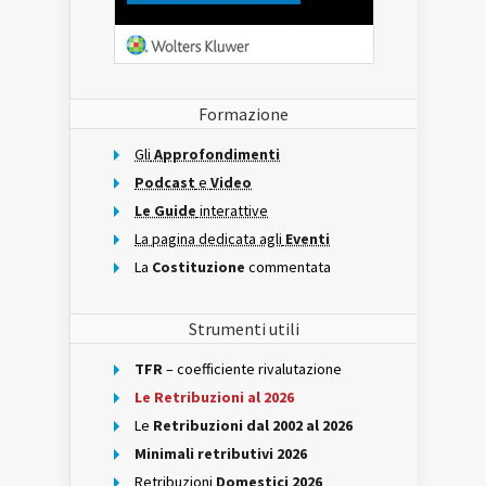
Formazione
Gli
Approfondimenti
Podcast
e
Video
Le Guide
interattive
La pagina dedicata agli
Eventi
La
Costituzione
commentata
Strumenti utili
TFR
– coefficiente rivalutazione
Le Retribuzioni al 2026
Le
Retribuzioni dal 2002 al 2026
Minimali retributivi 2026
Retribuzioni
Domestici 2026