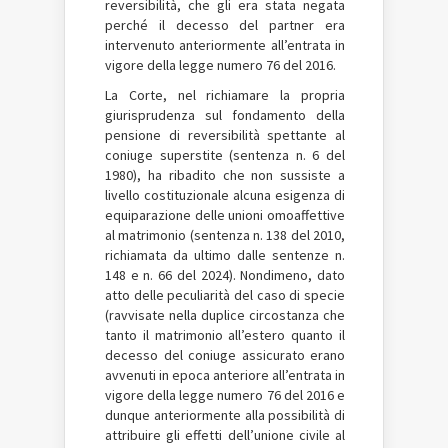
reversibilità, che gli era stata negata
perché il decesso del partner era
intervenuto anteriormente all’entrata in
vigore della legge numero 76 del 2016.
La Corte, nel richiamare la propria
giurisprudenza sul fondamento della
pensione di reversibilità spettante al
coniuge superstite (sentenza n. 6 del
1980), ha ribadito che non sussiste a
livello costituzionale alcuna esigenza di
equiparazione delle unioni omoaffettive
al matrimonio (sentenza n. 138 del 2010,
richiamata da ultimo dalle sentenze n.
148 e n. 66 del 2024). Nondimeno, dato
atto delle peculiarità del caso di specie
(ravvisate nella duplice circostanza che
tanto il matrimonio all’estero quanto il
decesso del coniuge assicurato erano
avvenuti in epoca anteriore all’entrata in
vigore della legge numero 76 del 2016 e
dunque anteriormente alla possibilità di
attribuire gli effetti dell’unione civile al