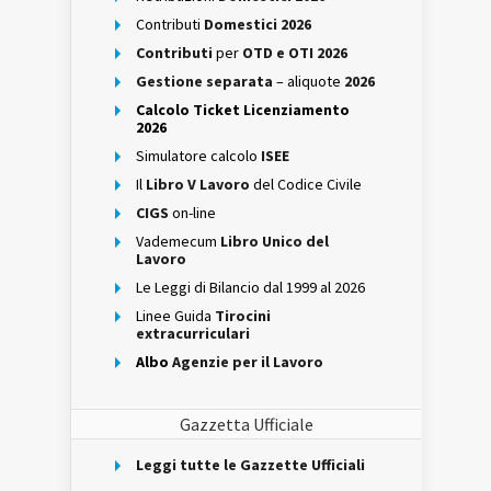
Contributi
Domestici 2026
Contributi
per
OTD e OTI 2026
Gestione separata
– aliquote
2026
Calcolo Ticket Licenziamento
2026
Simulatore calcolo
ISEE
Il
Libro V Lavoro
del Codice Civile
CIGS
on-line
Vademecum
Libro Unico del
Lavoro
Le Leggi di Bilancio dal 1999 al 2026
Linee Guida
Tirocini
extracurriculari
Albo
Agenzie per il Lavoro
Gazzetta Ufficiale
Leggi tutte le Gazzette Ufficiali