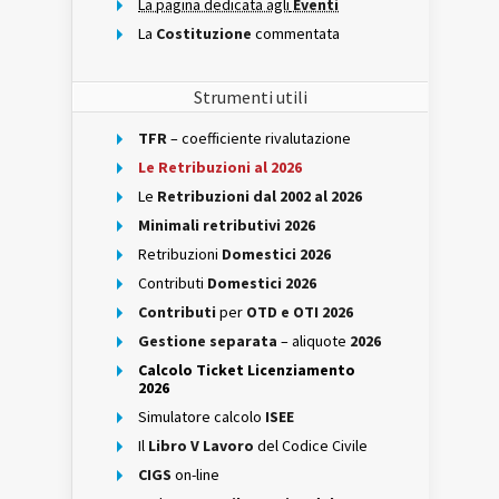
La pagina dedicata agli
Eventi
La
Costituzione
commentata
Strumenti utili
TFR
– coefficiente rivalutazione
Le Retribuzioni al 2026
Le
Retribuzioni dal 2002 al 2026
Minimali retributivi 2026
Retribuzioni
Domestici 2026
Contributi
Domestici 2026
Contributi
per
OTD e OTI 2026
Gestione separata
– aliquote
2026
Calcolo Ticket Licenziamento
2026
Simulatore calcolo
ISEE
Il
Libro V Lavoro
del Codice Civile
CIGS
on-line