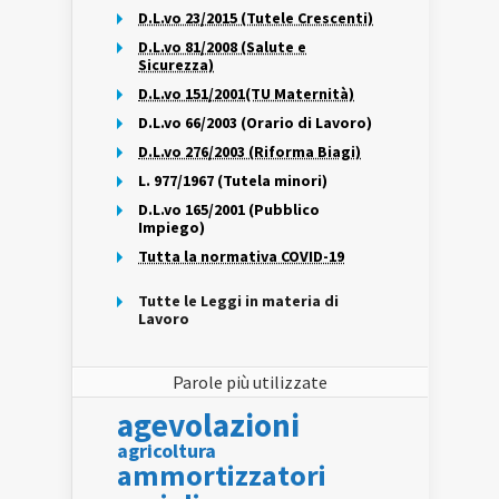
D.L.vo 23/2015 (Tutele Crescenti)
D.L.vo 81/2008 (Salute e
Sicurezza)
D.L.vo 151/2001(TU Maternità)
D.L.vo 66/2003 (Orario di Lavoro)
D.L.vo 276/2003 (Riforma Biagi)
L. 977/1967 (Tutela minori)
D.L.vo 165/2001 (Pubblico
Impiego)
Tutta la normativa COVID-19
Tutte le Leggi in materia di
Lavoro
Parole più utilizzate
agevolazioni
agricoltura
ammortizzatori