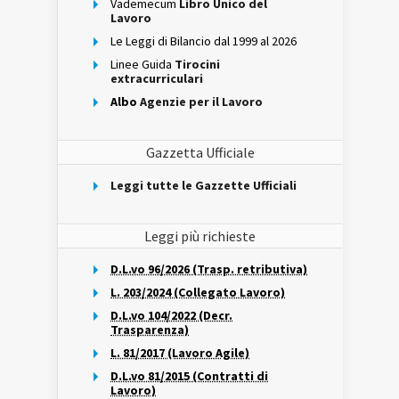
Vademecum
Libro Unico del
Lavoro
Le Leggi di Bilancio dal 1999 al 2026
Linee Guida
Tirocini
extracurriculari
Albo
Agenzie per il Lavoro
Gazzetta Ufficiale
Leggi tutte le Gazzette Ufficiali
Leggi più richieste
D.L.vo 96/2026 (Trasp. retributiva)
L. 203/2024 (Collegato Lavoro)
D.L.vo 104/2022 (Decr.
Trasparenza)
L. 81/2017 (Lavoro Agile)
D.L.vo 81/2015 (Contratti di
Lavoro)