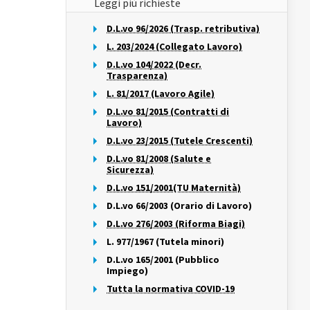
Leggi più richieste
D.L.vo 96/2026 (Trasp. retributiva)
L. 203/2024 (Collegato Lavoro)
D.L.vo 104/2022 (Decr.
Trasparenza)
L. 81/2017 (Lavoro Agile)
D.L.vo 81/2015 (Contratti di
Lavoro)
D.L.vo 23/2015 (Tutele Crescenti)
D.L.vo 81/2008 (Salute e
Sicurezza)
D.L.vo 151/2001(TU Maternità)
D.L.vo 66/2003 (Orario di Lavoro)
D.L.vo 276/2003 (Riforma Biagi)
L. 977/1967 (Tutela minori)
D.L.vo 165/2001 (Pubblico
Impiego)
Tutta la normativa COVID-19