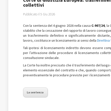
collettivi
Pubblicato il 5 Giu 2026
Con la sentenza del 4 giugno 2026 nella causa
C‑907/24
, la
stabilito che la cessazione del rapporto di lavoro conseguen
un trasferimento definitivo e significativamente distante
lavoro, costituisce un licenziamento ai sensi della
Direttiva
Tali ipotesi di licenziamento indiretto devono essere comp
per l’attivazione delle procedure di licenziamento collet
consultazione sindacale.
La Corte ha inoltre precisato che il trasferimento del luogo
elemento essenziale del contratto e che, quando comporta la
preventivamente le procedure previste per i licenziamenti c
La sentenza