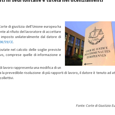
 Corte di giustizia dell’Unione europea ha
te al rifiuto del lavoratore di accettare
, imposto unilateralmente dal datore di
 98/59/CE
.
utate nel calcolo delle soglie previste
tivo, comprese quelle di informazione e
 di lavoro rappresenta una modifica di un
 prevedibile risoluzione di più rapporti di lavoro, il datore è tenuto ad at
ollettivi.
Fonte: Corte di Giustizia 