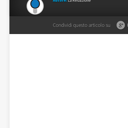
Autore:
La Redazione
Condividi questo articolo su