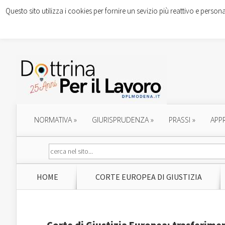
Questo sito utilizza i cookies per fornire un sevizio più reattivo e persona
NORMATIVA
»
GIURISPRUDENZA
»
PRASSI
»
APP
HOME
CORTE EUROPEA DI GIUSTIZIA
Corte di Giustizia Europea: trasferimen