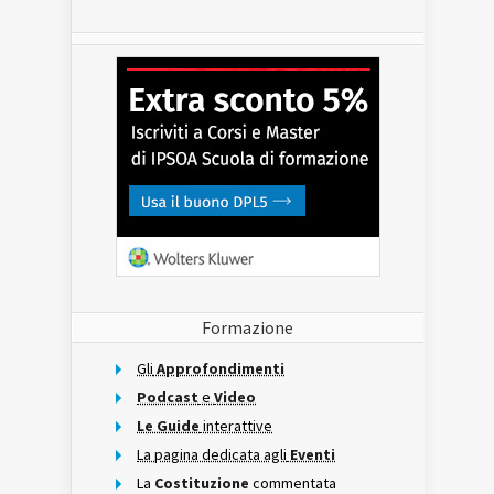
Formazione
Gli
Approfondimenti
Podcast
e
Video
Le Guide
interattive
La pagina dedicata agli
Eventi
La
Costituzione
commentata