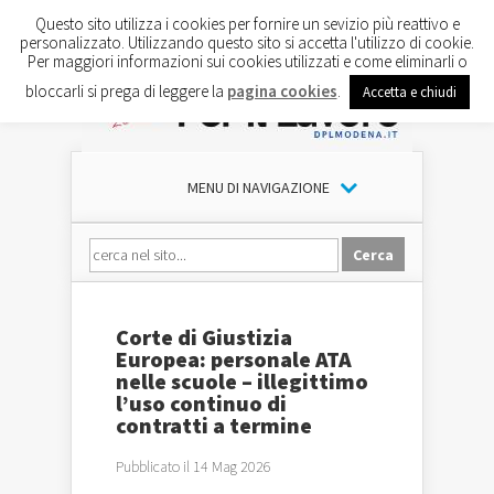
Questo sito utilizza i cookies per fornire un sevizio più reattivo e
personalizzato. Utilizzando questo sito si accetta l'utilizzo di cookie.
Per maggiori informazioni sui cookies utilizzati e come eliminarli o
bloccarli si prega di leggere la
pagina cookies
.
Accetta e chiudi
MENU DI NAVIGAZIONE
Corte di Giustizia
Europea: personale ATA
nelle scuole – illegittimo
l’uso continuo di
contratti a termine
Pubblicato il 14 Mag 2026