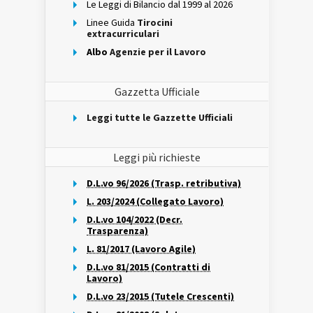
Le Leggi di Bilancio dal 1999 al 2026
Linee Guida
Tirocini
extracurriculari
Albo
Agenzie per il Lavoro
Gazzetta Ufficiale
Leggi tutte le Gazzette Ufficiali
Leggi più richieste
D.L.vo 96/2026 (Trasp. retributiva)
L. 203/2024 (Collegato Lavoro)
D.L.vo 104/2022 (Decr.
Trasparenza)
L. 81/2017 (Lavoro Agile)
D.L.vo 81/2015 (Contratti di
Lavoro)
D.L.vo 23/2015 (Tutele Crescenti)