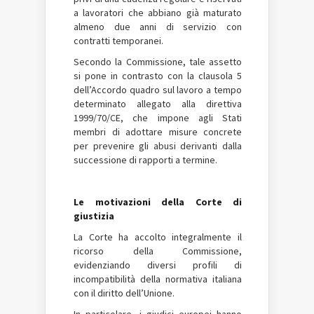
a lavoratori che abbiano già maturato
almeno due anni di servizio con
contratti temporanei.
Secondo la Commissione, tale assetto
si pone in contrasto con la clausola 5
dell’Accordo quadro sul lavoro a tempo
determinato allegato alla direttiva
1999/70/CE, che impone agli Stati
membri di adottare misure concrete
per prevenire gli abusi derivanti dalla
successione di rapporti a termine.
Le motivazioni della Corte di
giustizia
La Corte ha accolto integralmente il
ricorso della Commissione,
evidenziando diversi profili di
incompatibilità della normativa italiana
con il diritto dell’Unione.
In particolare, i giudici europei hanno