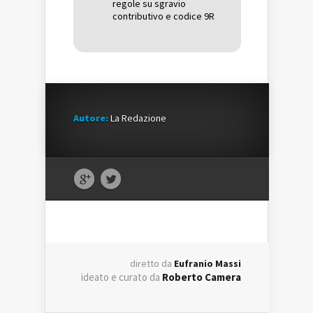
regole su sgravio
contributivo e codice 9R
Autore:
La Redazione
diretto da
Eufranio Massi
ideato e curato da
Roberto Camera