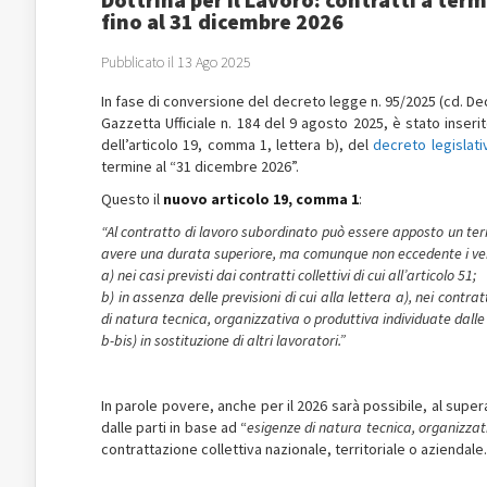
fino al 31 dicembre 2026
Pubblicato il 13 Ago 2025
In fase di conversione del decreto legge n. 95/2025 (cd. D
Gazzetta Ufficiale n. 184 del 9 agosto 2025, è stato inserito
dell’articolo 19, comma 1, lettera b), del
decreto legislati
termine al “31 dicembre 2026”.
Questo il
nuovo articolo 19, comma 1
:
“Al contratto di lavoro subordinato può essere apposto un ter
avere una durata superiore, ma comunque non eccedente i vent
a) nei casi previsti dai contratti collettivi di cui all’articolo 51;
b) in assenza delle previsioni di cui alla lettera a), nei contra
di natura tecnica, organizzativa o produttiva individuate dalle 
b-bis) in sostituzione di altri lavoratori.”
In parole povere, anche per il 2026 sarà possibile, al super
dalle parti in base ad “
esigenze di natura tecnica, organizzat
contrattazione collettiva nazionale, territoriale o aziendale.