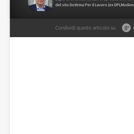
del sito Dottrina Per il Lavoro (ex DPLMod
Condividi questo articolo su