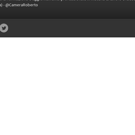
ena) - @CameraRoberto