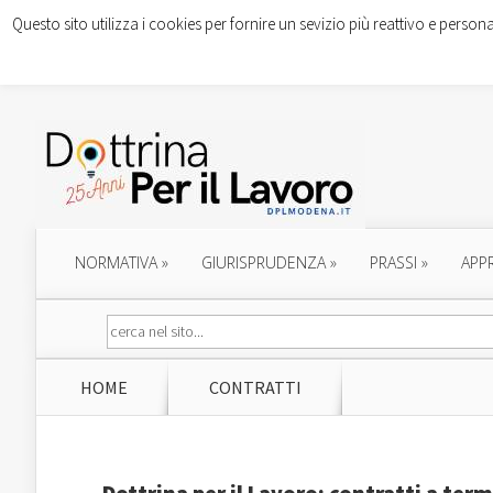
Questo sito utilizza i cookies per fornire un sevizio più reattivo e persona
NORMATIVA
»
GIURISPRUDENZA
»
PRASSI
»
APP
HOME
CONTRATTI
Dottrina per il Lavoro: contratti a ter