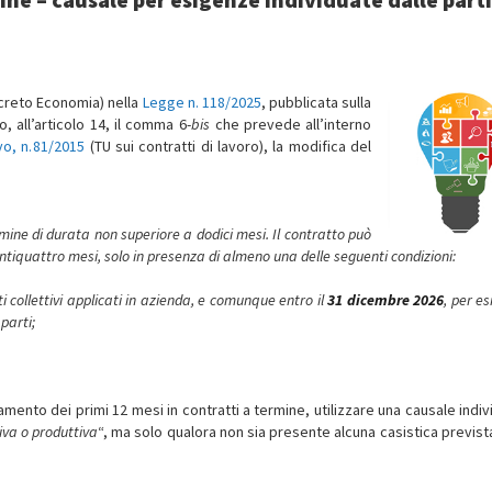
ecreto Economia) nella
Legge n. 118/2025
, pubblicata sulla
, all’articolo 14, il comma 6-
bis
che prevede all’interno
vo, n. 81/2015
(TU sui contratti di lavoro), la modifica del
mine di durata non superiore a dodici mesi. Il contratto può
iquattro mesi, solo in presenza di almeno una delle seguenti condizioni:
tti collettivi applicati in azienda, e comunque entro il
31 dicembre 2026
, per e
parti;
amento dei primi 12 mesi in contratti a termine, utilizzare una causale indiv
iva o produttiva
“, ma solo qualora non sia presente alcuna casistica prevista