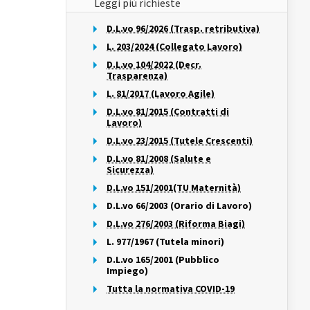
Leggi più richieste
D.L.vo 96/2026 (Trasp. retributiva)
L. 203/2024 (Collegato Lavoro)
D.L.vo 104/2022 (Decr.
Trasparenza)
L. 81/2017 (Lavoro Agile)
D.L.vo 81/2015 (Contratti di
Lavoro)
D.L.vo 23/2015 (Tutele Crescenti)
D.L.vo 81/2008 (Salute e
Sicurezza)
D.L.vo 151/2001(TU Maternità)
D.L.vo 66/2003 (Orario di Lavoro)
D.L.vo 276/2003 (Riforma Biagi)
L. 977/1967 (Tutela minori)
D.L.vo 165/2001 (Pubblico
Impiego)
Tutta la normativa COVID-19