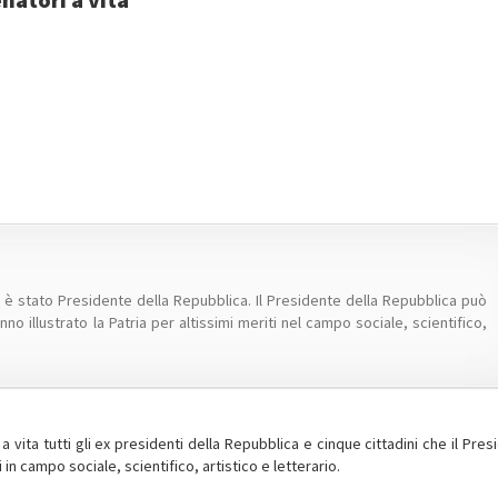
chi è stato Presidente della Repubblica. Il Presidente della Repubblica può
no illustrato la Patria per altissimi meriti nel campo sociale, scientifico,
 a vita tutti gli ex presidenti della Repubblica e cinque cittadini che il Pre
 in campo sociale, scientifico, artistico e letterario.