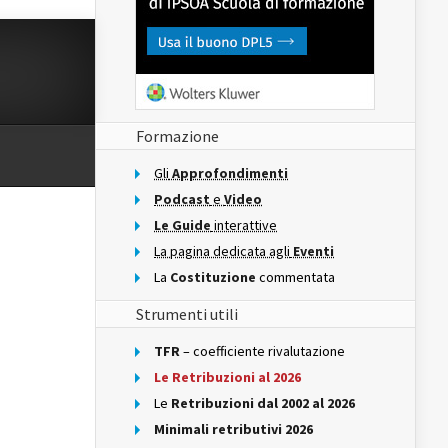
Formazione
Gli
Approfondimenti
Podcast
e
Video
Le Guide
interattive
La pagina dedicata agli
Eventi
La
Costituzione
commentata
Strumenti utili
TFR
– coefficiente rivalutazione
Le Retribuzioni al 2026
Le
Retribuzioni dal 2002 al 2026
Minimali retributivi 2026