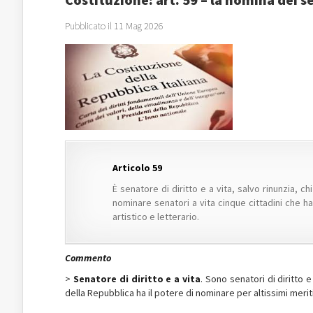
Pubblicato il 11 Mag 2026
Articolo 59
È senatore di diritto e a vita, salvo rinunzia, 
nominare senatori a vita cinque cittadini che han
artistico e letterario.
Commento
>
Senatore di diritto e a vita
. Sono senatori di diritto e
della Repubblica ha il potere di nominare per altissimi meriti