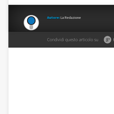
Autore:
La Redazione
Condividi questo articolo su