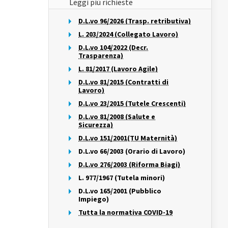
Leggi più richieste
D.L.vo 96/2026 (Trasp. retributiva)
L. 203/2024 (Collegato Lavoro)
D.L.vo 104/2022 (Decr.
Trasparenza)
L. 81/2017 (Lavoro Agile)
D.L.vo 81/2015 (Contratti di
Lavoro)
D.L.vo 23/2015 (Tutele Crescenti)
D.L.vo 81/2008 (Salute e
Sicurezza)
D.L.vo 151/2001(TU Maternità)
D.L.vo 66/2003 (Orario di Lavoro)
D.L.vo 276/2003 (Riforma Biagi)
L. 977/1967 (Tutela minori)
D.L.vo 165/2001 (Pubblico
Impiego)
Tutta la normativa COVID-19