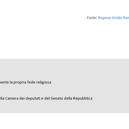
Fonte:
Regione Emilia R
mente la propria fede religiosa
ella Camera dei deputati e del Senato della Repubblica