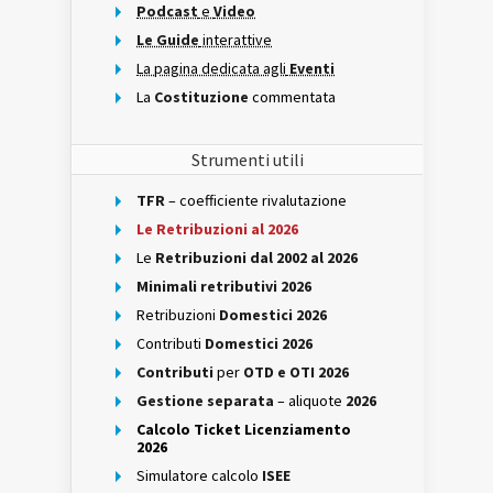
Podcast
e
Video
Le Guide
interattive
La pagina dedicata agli
Eventi
La
Costituzione
commentata
Strumenti utili
TFR
– coefficiente rivalutazione
Le Retribuzioni al 2026
Le
Retribuzioni dal 2002 al 2026
Minimali retributivi 2026
Retribuzioni
Domestici 2026
Contributi
Domestici 2026
Contributi
per
OTD e OTI 2026
Gestione separata
– aliquote
2026
Calcolo Ticket Licenziamento
2026
Simulatore calcolo
ISEE