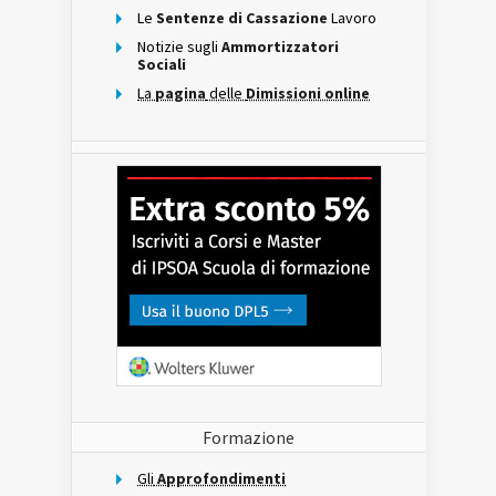
Le
Sentenze di Cassazione
Lavoro
Notizie sugli
Ammortizzatori
Sociali
La
pagina
delle
Dimissioni online
Formazione
Gli
Approfondimenti