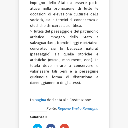
Impegno dello Stato a essere parte
attiva nella promozione di tutte le
occasioni di elevazione culturale della
società, sia in termini di conoscenza e
studi che di ricerca scientifica.
> Tutela del paesaggio e del patrimonio
artistico. Impegno dello Stato a
salvaguardare, tramite leggi e iniziative
concrete, sia le bellezze naturali
(paesaggio) sia quelle storiche e
artistiche (musei, monumenti, ecc.). La
tutela deve mirare a conservare e
valorizzare tali beni e a perseguire
qualunque forma di distruzione e
danneggiamento degli stessi.
La
pagina
dedicata alla Costituzione
Fonte:
Regione Emilia Romagna
Condividi:
Fai
Fai
Fai