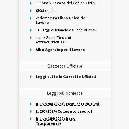
Il
Libro V Lavoro
del Codice Civile
CIGS
on-line
Vademecum
Libro Unico del
Lavoro
Le Leggi di Bilancio dal 1999 al 2026
Linee Guida
Tirocini
extracurriculari
Albo
Agenzie per il Lavoro
Gazzetta Ufficiale
Leggi tutte le Gazzette Ufficiali
Leggi più richieste
D.L.vo 96/2026 (Trasp. retributiva)
L. 203/2024 (Collegato Lavoro)
D.L.vo 104/2022 (Decr.
Trasparenza)