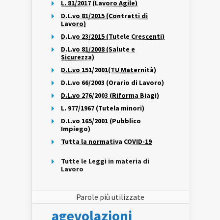
L. 81/2017 (Lavoro Agile)
D.L.vo 81/2015 (Contratti di
Lavoro)
D.L.vo 23/2015 (Tutele Crescenti)
D.L.vo 81/2008 (Salute e
Sicurezza)
D.L.vo 151/2001(TU Maternità)
D.L.vo 66/2003 (Orario di Lavoro)
D.L.vo 276/2003 (Riforma Biagi)
L. 977/1967 (Tutela minori)
D.L.vo 165/2001 (Pubblico
Impiego)
Tutta la normativa COVID-19
Tutte le Leggi in materia di
Lavoro
Parole più utilizzate
agevolazioni