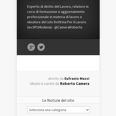
Esperto di diritto del Lavoro, relatore in
corsi di formazione e aggiornamento
professionale in materia di lavoro e
ideatore del sito Dottrina Per il Lavoro
(ex DPLModena) - @CameraRoberto
diretto da
Eufranio Massi
ideato e curato da
Roberto Camera
Le Notizie del sito
Le
Notizie
del