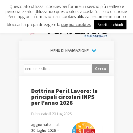
Questo sito utilizza i cookies per fornire un sevizio più reattivo e
personalizzato. Utilizzando questo sito si accetta l'utilizzo di cookie.
Per maggiori informazioni sui cookies utilizzati e come eliminarli o
bloccarli si prega di leggere la
pagina cookies
.
Accetta e chiudi
MENU DI NAVIGAZIONE
Dottrina Per il Lavoro: le
principali circolari INPS
per l’anno 2026
Pubblicato il 20 Lug 2026
aggiornato al
20 luglio 2026 –