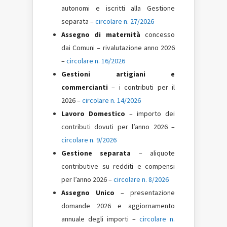
autonomi e iscritti alla Gestione
separata –
circolare n. 27/2026
Assegno di maternità
concesso
dai Comuni – rivalutazione anno 2026
–
circolare n. 16/2026
Gestioni artigiani e
commercianti
– i contributi per il
2026 –
circolare n. 14/2026
Lavoro Domestico
– importo dei
contributi dovuti per l’anno 2026 –
circolare n. 9/2026
Gestione separata
– aliquote
contributive su redditi e compensi
per l’anno 2026 –
circolare n. 8/2026
Assegno Unico
– presentazione
domande 2026 e aggiornamento
annuale degli importi –
circolare n.