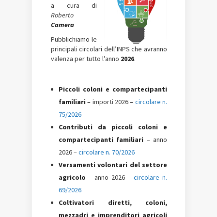
a cura di
Roberto
Camera
Pubblichiamo le
principali circolari dell’INPS che avranno
valenza per tutto l’anno
2026
.
Piccoli coloni e compartecipanti
familiari
– importi 2026 –
circolare n.
75/2026
Contributi da piccoli coloni e
compartecipanti familiari
– anno
2026 –
circolare n. 70/2026
Versamenti volontari del settore
agricolo
– anno 2026 –
circolare n.
69/2026
Coltivatori diretti, coloni,
mezzadri e imprenditori agricoli