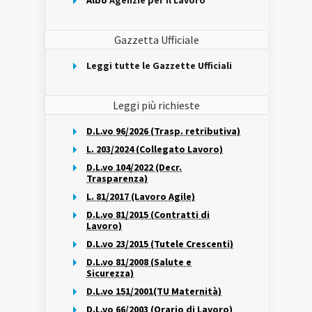
Albo
Agenzie per il Lavoro
Gazzetta Ufficiale
Leggi tutte le Gazzette Ufficiali
Leggi più richieste
D.L.vo 96/2026 (Trasp. retributiva)
L. 203/2024 (Collegato Lavoro)
D.L.vo 104/2022 (Decr.
Trasparenza)
L. 81/2017 (Lavoro Agile)
D.L.vo 81/2015 (Contratti di
Lavoro)
D.L.vo 23/2015 (Tutele Crescenti)
D.L.vo 81/2008 (Salute e
Sicurezza)
D.L.vo 151/2001(TU Maternità)
D.L.vo 66/2003 (Orario di Lavoro)