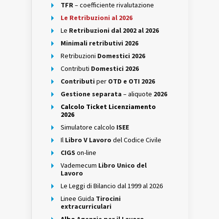
TFR
– coefficiente rivalutazione
Le Retribuzioni al 2026
Le
Retribuzioni dal 2002 al 2026
Minimali retributivi 2026
Retribuzioni
Domestici 2026
Contributi
Domestici 2026
Contributi
per
OTD e OTI 2026
Gestione separata
– aliquote
2026
Calcolo Ticket Licenziamento
2026
Simulatore calcolo
ISEE
Il
Libro V Lavoro
del Codice Civile
CIGS
on-line
Vademecum
Libro Unico del
Lavoro
Le Leggi di Bilancio dal 1999 al 2026
Linee Guida
Tirocini
extracurriculari