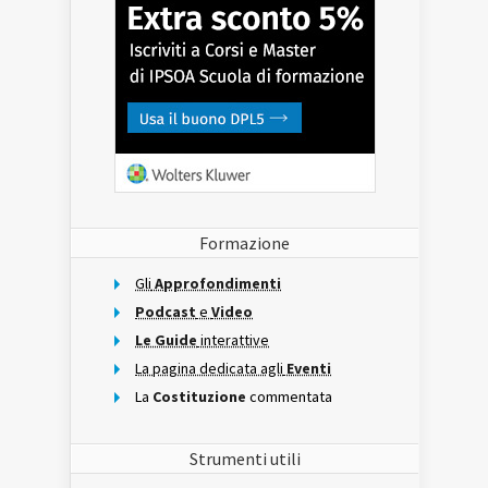
Formazione
Gli
Approfondimenti
Podcast
e
Video
Le Guide
interattive
La pagina dedicata agli
Eventi
La
Costituzione
commentata
Strumenti utili