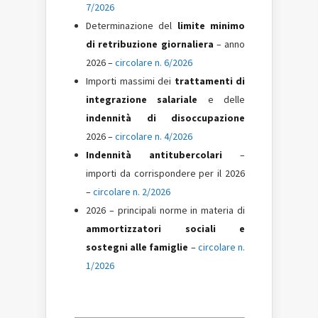
7/2026
Determinazione del
limite minimo
di retribuzione giornaliera
– anno
2026 –
circolare n. 6/2026
Importi massimi dei
trattamenti di
integrazione salariale
e delle
indennità di disoccupazione
2026 –
circolare n. 4/2026
Indennità antitubercolari
–
importi da corrispondere per il 2026
–
circolare n. 2/2026
2026 – principali norme in materia di
ammortizzatori sociali e
sostegni alle famiglie
–
circolare n.
1/2026