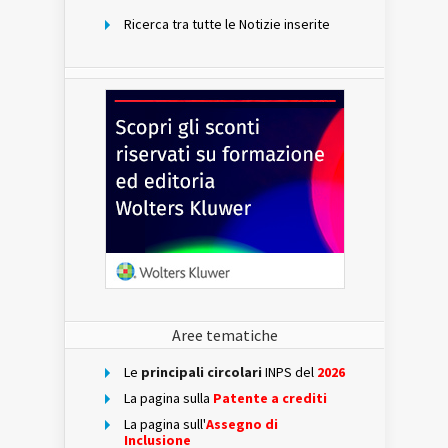
Ricerca tra tutte le Notizie inserite
Aree tematiche
Le
principali circolari
INPS del
2026
La pagina sulla
Patente a crediti
La pagina sull'
Assegno di
Inclusione