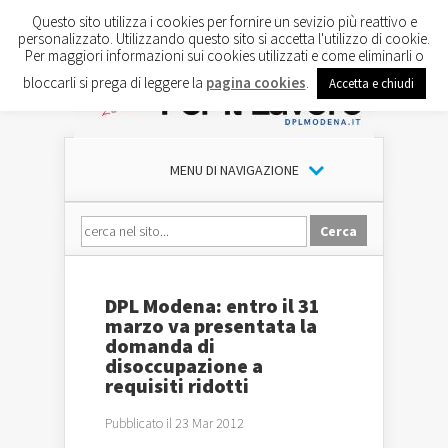
Questo sito utilizza i cookies per fornire un sevizio più reattivo e
personalizzato. Utilizzando questo sito si accetta l'utilizzo di cookie.
Per maggiori informazioni sui cookies utilizzati e come eliminarli o
bloccarli si prega di leggere la
pagina cookies
.
Accetta e chiudi
MENU DI NAVIGAZIONE
DPL Modena: entro il 31
marzo va presentata la
domanda di
disoccupazione a
requisiti ridotti
Pubblicato il 23 Mar 2012