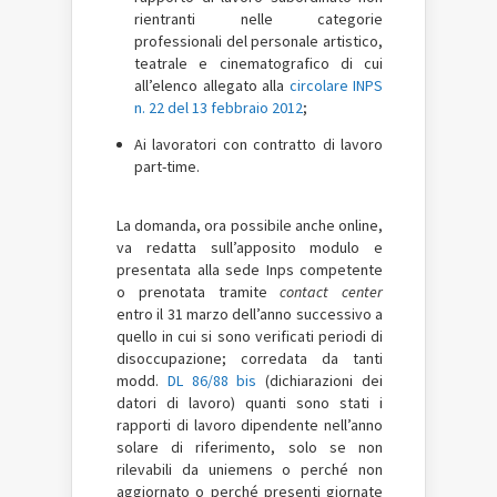
rientranti nelle categorie
professionali del personale artistico,
teatrale e cinematografico di cui
all’elenco allegato alla
circolare INPS
n. 22 del 13 febbraio 2012
;
Ai lavoratori con contratto di lavoro
part-time.
La domanda, ora possibile anche online,
va redatta sull’apposito modulo e
presentata alla sede Inps competente
o prenotata tramite
contact center
entro il 31 marzo dell’anno successivo a
quello in cui si sono verificati periodi di
disoccupazione; corredata da tanti
modd.
DL 86/88 bis
(dichiarazioni dei
datori di lavoro) quanti sono stati i
rapporti di lavoro dipendente nell’anno
solare di riferimento, solo se non
rilevabili da uniemens o perché non
aggiornato o perché presenti giornate