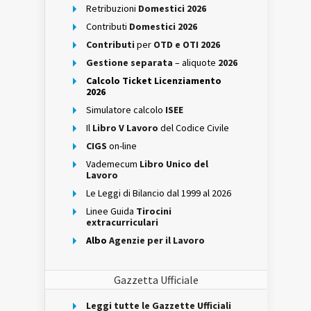
Retribuzioni
Domestici 2026
Contributi
Domestici 2026
Contributi
per
OTD e OTI 2026
Gestione separata
– aliquote
2026
Calcolo Ticket Licenziamento
2026
Simulatore calcolo
ISEE
Il
Libro V Lavoro
del Codice Civile
CIGS
on-line
Vademecum
Libro Unico del
Lavoro
Le Leggi di Bilancio dal 1999 al 2026
Linee Guida
Tirocini
extracurriculari
Albo
Agenzie per il Lavoro
Gazzetta Ufficiale
Leggi tutte le Gazzette Ufficiali