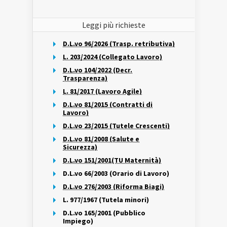
Leggi più richieste
D.L.vo 96/2026 (Trasp. retributiva)
L. 203/2024 (Collegato Lavoro)
D.L.vo 104/2022 (Decr.
Trasparenza)
L. 81/2017 (Lavoro Agile)
D.L.vo 81/2015 (Contratti di
Lavoro)
D.L.vo 23/2015 (Tutele Crescenti)
D.L.vo 81/2008 (Salute e
Sicurezza)
D.L.vo 151/2001(TU Maternità)
D.L.vo 66/2003 (Orario di Lavoro)
D.L.vo 276/2003 (Riforma Biagi)
L. 977/1967 (Tutela minori)
D.L.vo 165/2001 (Pubblico
Impiego)