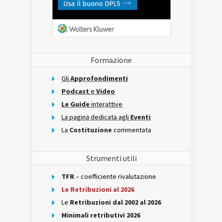
Formazione
Gli
Approfondimenti
Podcast
e
Video
Le Guide
interattive
La pagina dedicata agli
Eventi
La
Costituzione
commentata
Strumenti utili
TFR
– coefficiente rivalutazione
Le Retribuzioni al 2026
Le
Retribuzioni dal 2002 al 2026
Minimali retributivi 2026