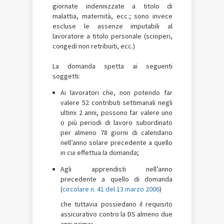
giornate indennizzate a titolo di
malattia, maternità, ecc.; sono invece
escluse le assenze imputabili al
lavoratore a titolo personale (scioperi,
congedi non retribuiti, ecc.)
La domanda spetta ai seguenti
soggetti:
Ai lavoratori che, non potendo far
valere 52 contributi settimanali negli
ultimi 2 anni, possono far valere uno
o più periodi di lavoro subordinato
per almeno 78 giorni di calendario
nell’anno solare precedente a quello
in cui effettua la domanda;
Agli apprendisti nell’anno
precedente a quello di domanda
(
circolare n. 41 del 13 marzo 2006
)
che tuttavia possiedano il requisito
assicurativo contro la DS almeno due