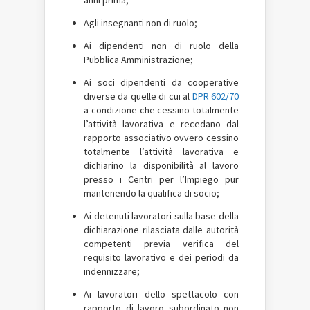
anni prima;
Agli insegnanti non di ruolo;
Ai dipendenti non di ruolo della
Pubblica Amministrazione;
Ai soci dipendenti da cooperative
diverse da quelle di cui al
DPR 602/70
a condizione che cessino totalmente
l’attività lavorativa e recedano dal
rapporto associativo ovvero cessino
totalmente l’attività lavorativa e
dichiarino la disponibilità al lavoro
presso i Centri per l’Impiego pur
mantenendo la qualifica di socio;
Ai detenuti lavoratori sulla base della
dichiarazione rilasciata dalle autorità
competenti previa verifica del
requisito lavorativo e dei periodi da
indennizzare;
Ai lavoratori dello spettacolo con
rapporto di lavoro subordinato non