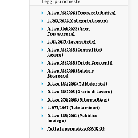
Leggi più richieste
D.L.vo 96/2026 (Trasp. retributiva)
L. 203/2024 (Collegato Lavoro)
D.L.vo 104/2022 (Decr.
Trasparenza)
L. 81/2017 (Lavoro Agile)
D.L.vo 81/2015 (Contratti di
Lavoro)
D.L.vo 23/2015 (Tutele Crescenti)
D.L.vo 81/2008 (Salute e
Sicurezza)
D.L.vo 151/2001(TU Maternità)
D.L.vo 66/2003 (Orario di Lavoro)
D.L.vo 276/2003 (Riforma Biagi)
L. 977/1967 (Tutela minori)
D.L.vo 165/2001 (Pubblico
Impiego)
Tutta la normativa COVID-19