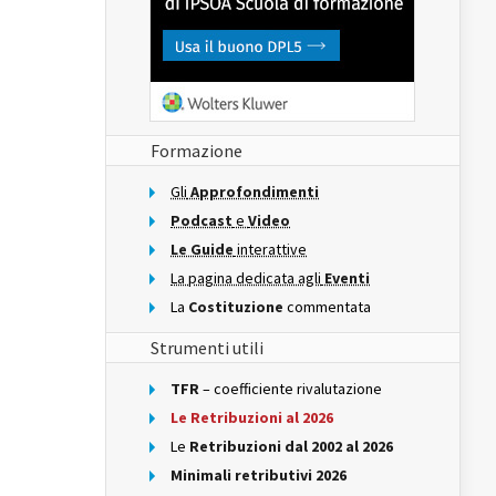
Formazione
Gli
Approfondimenti
Podcast
e
Video
Le Guide
interattive
La pagina dedicata agli
Eventi
La
Costituzione
commentata
Strumenti utili
TFR
– coefficiente rivalutazione
Le Retribuzioni al 2026
Le
Retribuzioni dal 2002 al 2026
Minimali retributivi 2026