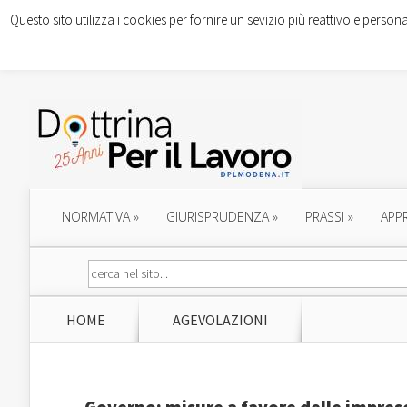
Questo sito utilizza i cookies per fornire un sevizio più reattivo e persona
NORMATIVA
»
GIURISPRUDENZA
»
PRASSI
»
APP
HOME
AGEVOLAZIONI
Governo: misure a favore delle imprese