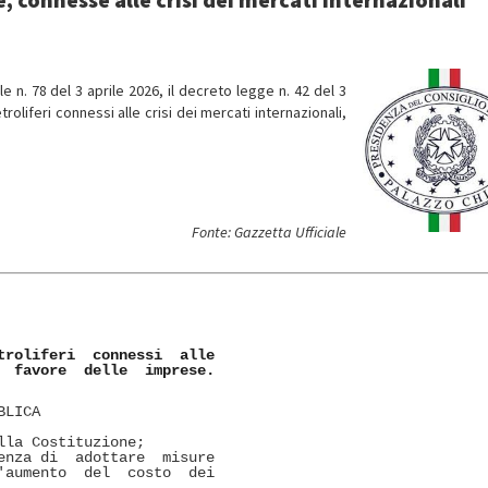
ale n. 78 del 3 aprile 2026, il decreto legge n. 42 del 3
roliferi connessi alle crisi dei mercati internazionali,
Fonte: Gazzetta Ufficiale
roliferi  connessi  alle

  favore  delle  imprese.