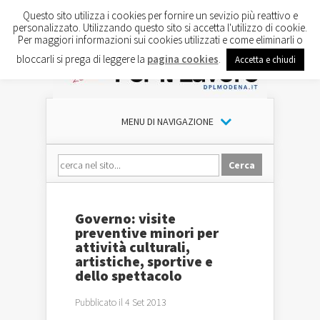
Questo sito utilizza i cookies per fornire un sevizio più reattivo e
personalizzato. Utilizzando questo sito si accetta l'utilizzo di cookie.
Per maggiori informazioni sui cookies utilizzati e come eliminarli o
bloccarli si prega di leggere la
pagina cookies
.
Accetta e chiudi
MENU DI NAVIGAZIONE
Governo: visite
preventive minori per
attività culturali,
artistiche, sportive e
dello spettacolo
Pubblicato il 4 Set 2013