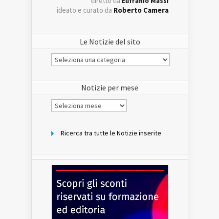
diretto da
Eufranio Massi
ideato e curato da
Roberto Camera
Le Notizie del sito
Le
Notizie
del
sito
Notizie per mese
Notizie
per
mese
Ricerca tra tutte le Notizie inserite