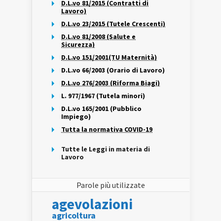
D.L.vo 81/2015 (Contratti di
Lavoro)
D.L.vo 23/2015 (Tutele Crescenti)
D.L.vo 81/2008 (Salute e
Sicurezza)
D.L.vo 151/2001(TU Maternità)
D.L.vo 66/2003 (Orario di Lavoro)
D.L.vo 276/2003 (Riforma Biagi)
L. 977/1967 (Tutela minori)
D.L.vo 165/2001 (Pubblico
Impiego)
Tutta la normativa COVID-19
Tutte le Leggi in materia di
Lavoro
Parole più utilizzate
agevolazioni
agricoltura