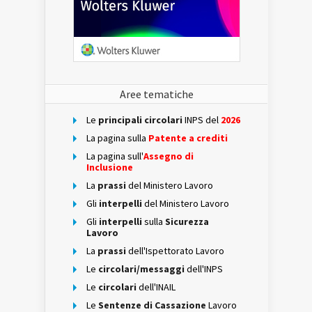
Aree tematiche
Le
principali circolari
INPS del
2026
La pagina sulla
Patente a crediti
La pagina sull'
Assegno di
Inclusione
La
prassi
del Ministero Lavoro
Gli
interpelli
del Ministero Lavoro
Gli
interpelli
sulla
Sicurezza
Lavoro
La
prassi
dell'Ispettorato Lavoro
Le
circolari/messaggi
dell'INPS
Le
circolari
dell'INAIL
Le
Sentenze di Cassazione
Lavoro