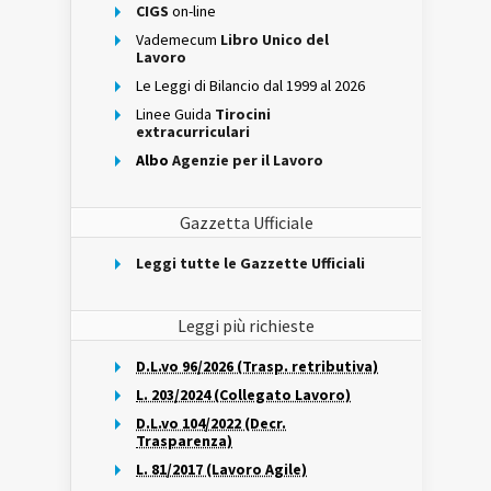
CIGS
on-line
Vademecum
Libro Unico del
Lavoro
Le Leggi di Bilancio dal 1999 al 2026
Linee Guida
Tirocini
extracurriculari
Albo
Agenzie per il Lavoro
Gazzetta Ufficiale
Leggi tutte le Gazzette Ufficiali
Leggi più richieste
D.L.vo 96/2026 (Trasp. retributiva)
L. 203/2024 (Collegato Lavoro)
D.L.vo 104/2022 (Decr.
Trasparenza)
L. 81/2017 (Lavoro Agile)