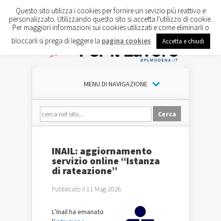
Questo sito utilizza i cookies per fornire un sevizio più reattivo e
personalizzato. Utilizzando questo sito si accetta l'utilizzo di cookie.
Per maggiori informazioni sui cookies utilizzati e come eliminarli o
bloccarli si prega di leggere la
pagina cookies
.
Accetta e chiudi
MENU DI NAVIGAZIONE
INAIL: aggiornamento
servizio online “Istanza
di rateazione”
Pubblicato il 11 Mag 2026
L’Inail ha emanato