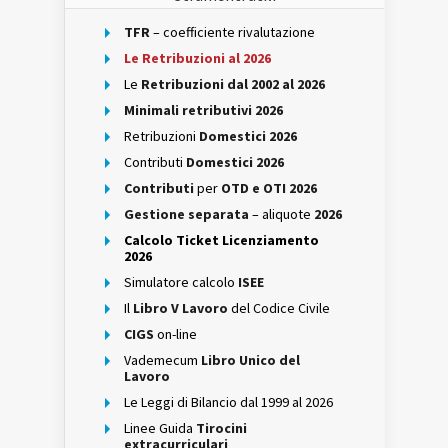
TFR
– coefficiente rivalutazione
Le Retribuzioni al 2026
Le
Retribuzioni dal 2002 al 2026
Minimali retributivi 2026
Retribuzioni
Domestici 2026
Contributi
Domestici 2026
Contributi
per
OTD e OTI 2026
Gestione separata
– aliquote
2026
Calcolo Ticket Licenziamento
2026
Simulatore calcolo
ISEE
Il
Libro V Lavoro
del Codice Civile
CIGS
on-line
Vademecum
Libro Unico del
Lavoro
Le Leggi di Bilancio dal 1999 al 2026
Linee Guida
Tirocini
extracurriculari