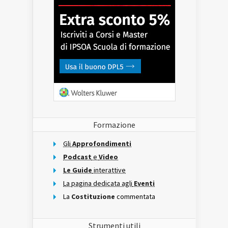
Formazione
Gli
Approfondimenti
Podcast
e
Video
Le Guide
interattive
La pagina dedicata agli
Eventi
La
Costituzione
commentata
Strumenti utili