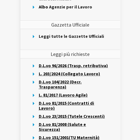
Albo
Agenzie per il Lavoro
Gazzetta Ufficiale
Leggi tutte le Gazzette Ufficiali
Leggi più richieste
D.L.vo 96/2026 (Trasp. retributiva)
L. 203/2024 (Collegato Lavoro)
D.L.vo 104/2022 (Decr.
Trasparenza)
L. 81/2017 (Lavoro Agile)
D.L.vo 81/2015 (Contratti di
Lavoro)
D.L.vo 23/2015 (Tutele Crescenti)
D.L.vo 81/2008 (Salute e
Sicurezza)
D.L.vo 151/2001(TU Maternità)