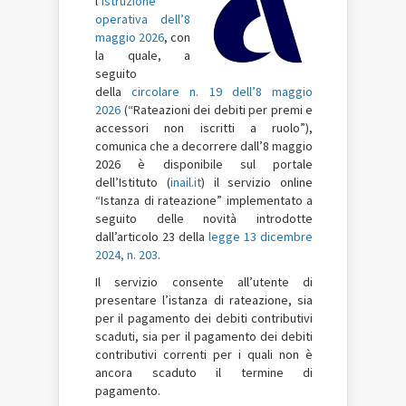
l’
istruzione
operativa dell’8
maggio 2026
, con
la quale, a
seguito
della
circolare n. 19 dell’8 maggio
2026
(“Rateazioni dei debiti per premi e
accessori non iscritti a ruolo”),
comunica che a decorrere dall’8 maggio
2026 è disponibile sul portale
dell’Istituto (
inail.it
) il servizio online
“Istanza di rateazione” implementato a
seguito delle novità introdotte
dall’articolo 23 della
legge 13 dicembre
2024, n. 203
.
Il servizio consente all’utente di
presentare l’istanza di rateazione, sia
per il pagamento dei debiti contributivi
scaduti, sia per il pagamento dei debiti
contributivi correnti per i quali non è
ancora scaduto il termine di
pagamento.