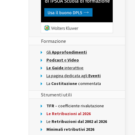
Formazione
Gli
Approfondimenti
Podcast
e
Video
Le Guide
interattive
La pagina dedicata agli
Eventi
La
Costituzione
commentata
Strumenti utili
TFR
– coefficiente rivalutazione
Le Retribuzioni al 2026
Le
Retribuzioni dal 2002 al 2026
Minimali retributivi 2026