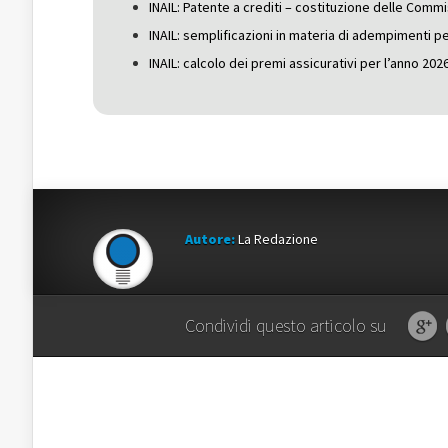
INAIL: Patente a crediti – costituzione delle Commiss
INAIL: semplificazioni in materia di adempimenti pe
INAIL: calcolo dei premi assicurativi per l’anno 202
Autore:
La Redazione
Condividi questo articolo su