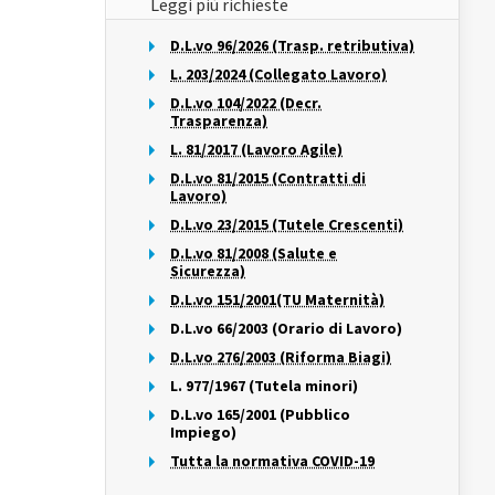
Leggi più richieste
D.L.vo 96/2026 (Trasp. retributiva)
L. 203/2024 (Collegato Lavoro)
D.L.vo 104/2022 (Decr.
Trasparenza)
L. 81/2017 (Lavoro Agile)
D.L.vo 81/2015 (Contratti di
Lavoro)
D.L.vo 23/2015 (Tutele Crescenti)
D.L.vo 81/2008 (Salute e
Sicurezza)
D.L.vo 151/2001(TU Maternità)
D.L.vo 66/2003 (Orario di Lavoro)
D.L.vo 276/2003 (Riforma Biagi)
L. 977/1967 (Tutela minori)
D.L.vo 165/2001 (Pubblico
Impiego)
Tutta la normativa COVID-19