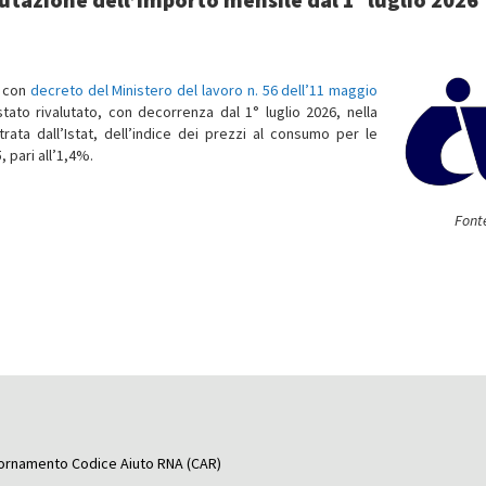
e con
decreto del Ministero del lavoro n. 56 dell’11 maggio
stato rivalutato, con decorrenza dal 1° luglio 2026, nella
rata dall’Istat, dell’indice dei prezzi al consumo per le
, pari all’1,4%.
Fonte
ggiornamento Codice Aiuto RNA (CAR)