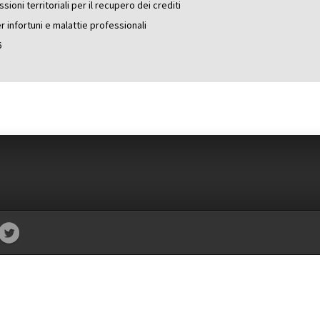
ioni territoriali per il recupero dei crediti
r infortuni e malattie professionali
6