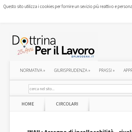
Questo sito utilizza i cookies per fornire un sevizio più reattivo e persona
NORMATIVA
»
GIURISPRUDENZA
»
PRASSI
»
APP
HOME
CIRCOLARI
INAIL: Assegno di incollocabilità – riv