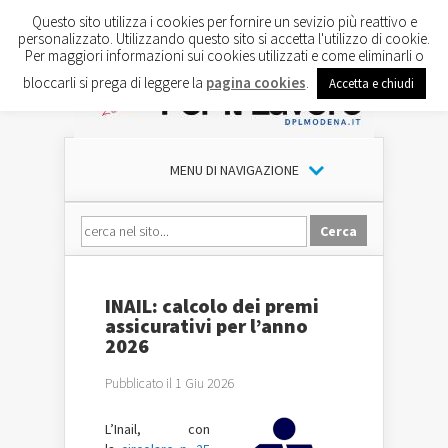
Questo sito utilizza i cookies per fornire un sevizio più reattivo e
personalizzato. Utilizzando questo sito si accetta l'utilizzo di cookie.
Per maggiori informazioni sui cookies utilizzati e come eliminarli o
bloccarli si prega di leggere la
pagina cookies
.
Accetta e chiudi
MENU DI NAVIGAZIONE
INAIL: calcolo dei premi
assicurativi per l’anno
2026
Pubblicato il 1 Giu 2026
L’Inail, con