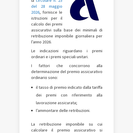
la
circolare n. 25
del 28 maggio
2026
, fornisce le
istruzioni per il
calcolo dei premi
assicurativi sulla base dei minimali di
retribuzione imponibile giornaliera per
l’anno 2026.
Le indicazioni riguardano i premi
ordinari e i premi speciali unitari.
I fattori che concorrono alla
determinazione del premio assicurativo
ordinario sono:
il tasso di premio indicato dalla tariffa
dei premi con riferimento alla
lavorazione assicurata;
l’ammontare delle retribuzioni.
La retribuzione imponibile su cui
calcolare il premio assicurativo si