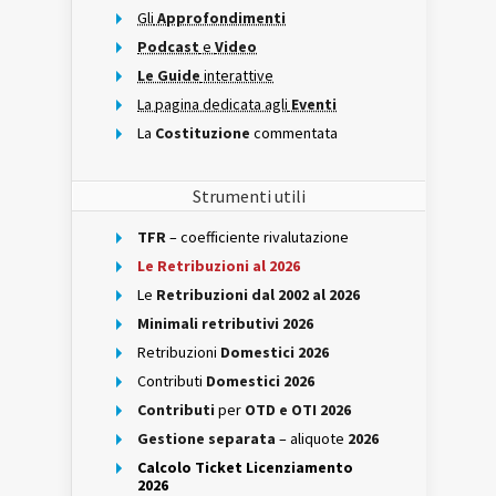
Gli
Approfondimenti
Podcast
e
Video
Le Guide
interattive
La pagina dedicata agli
Eventi
La
Costituzione
commentata
Strumenti utili
TFR
– coefficiente rivalutazione
Le Retribuzioni al 2026
Le
Retribuzioni dal 2002 al 2026
Minimali retributivi 2026
Retribuzioni
Domestici 2026
Contributi
Domestici 2026
Contributi
per
OTD e OTI 2026
Gestione separata
– aliquote
2026
Calcolo Ticket Licenziamento
2026