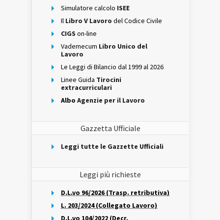
Simulatore calcolo
ISEE
Il
Libro V Lavoro
del Codice Civile
CIGS
on-line
Vademecum
Libro Unico del
Lavoro
Le Leggi di Bilancio dal 1999 al 2026
Linee Guida
Tirocini
extracurriculari
Albo
Agenzie per il Lavoro
Gazzetta Ufficiale
Leggi tutte le Gazzette Ufficiali
Leggi più richieste
D.L.vo 96/2026 (Trasp. retributiva)
L. 203/2024 (Collegato Lavoro)
D.L.vo 104/2022 (Decr.