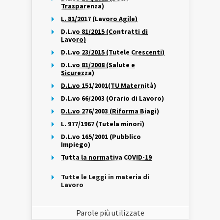
Trasparenza)
L. 81/2017 (Lavoro Agile)
D.L.vo 81/2015 (Contratti di
Lavoro)
D.L.vo 23/2015 (Tutele Crescenti)
D.L.vo 81/2008 (Salute e
Sicurezza)
D.L.vo 151/2001(TU Maternità)
D.L.vo 66/2003 (Orario di Lavoro)
D.L.vo 276/2003 (Riforma Biagi)
L. 977/1967 (Tutela minori)
D.L.vo 165/2001 (Pubblico
Impiego)
Tutta la normativa COVID-19
Tutte le Leggi in materia di
Lavoro
Parole più utilizzate