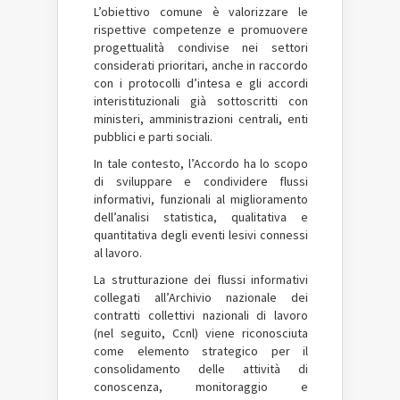
L’obiettivo comune è valorizzare le
rispettive competenze e promuovere
progettualità condivise nei settori
considerati prioritari, anche in raccordo
con i protocolli d’intesa e gli accordi
interistituzionali già sottoscritti con
ministeri, amministrazioni centrali, enti
pubblici e parti sociali.
In tale contesto, l’Accordo ha lo scopo
di sviluppare e condividere flussi
informativi, funzionali al miglioramento
dell’analisi statistica, qualitativa e
quantitativa degli eventi lesivi connessi
al lavoro.
La strutturazione dei flussi informativi
collegati all’Archivio nazionale dei
contratti collettivi nazionali di lavoro
(nel seguito, Ccnl) viene riconosciuta
come elemento strategico per il
consolidamento delle attività di
conoscenza, monitoraggio e