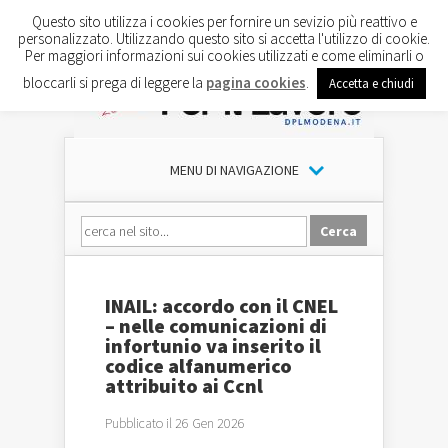
Questo sito utilizza i cookies per fornire un sevizio più reattivo e
personalizzato. Utilizzando questo sito si accetta l'utilizzo di cookie.
Per maggiori informazioni sui cookies utilizzati e come eliminarli o
bloccarli si prega di leggere la
pagina cookies
.
Accetta e chiudi
MENU DI NAVIGAZIONE
INAIL: accordo con il CNEL
– nelle comunicazioni di
infortunio va inserito il
codice alfanumerico
attribuito ai Ccnl
Pubblicato il 26 Gen 2026