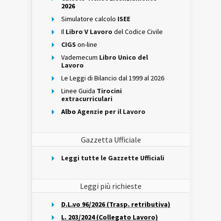
2026
Simulatore calcolo
ISEE
Il
Libro V Lavoro
del Codice Civile
CIGS
on-line
Vademecum
Libro Unico del
Lavoro
Le Leggi di Bilancio dal 1999 al 2026
Linee Guida
Tirocini
extracurriculari
Albo
Agenzie per il Lavoro
Gazzetta Ufficiale
Leggi tutte le Gazzette Ufficiali
Leggi più richieste
D.L.vo 96/2026 (Trasp. retributiva)
L. 203/2024 (Collegato Lavoro)