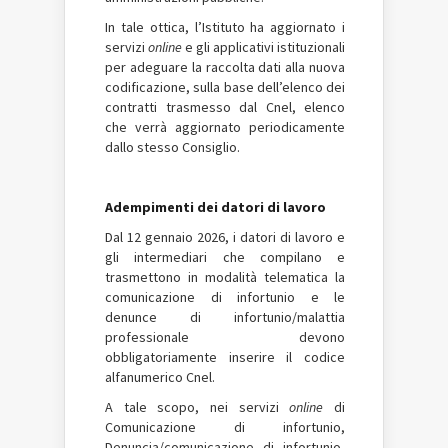
In tale ottica, l’Istituto ha aggiornato i
servizi
online
e gli applicativi istituzionali
per adeguare la raccolta dati alla nuova
codificazione, sulla base dell’elenco dei
contratti trasmesso dal Cnel, elenco
che verrà aggiornato periodicamente
dallo stesso Consiglio.
Adempimenti dei datori di lavoro
Dal 12 gennaio 2026, i datori di lavoro e
gli intermediari che compilano e
trasmettono in modalità telematica la
comunicazione di infortunio e le
denunce di infortunio/malattia
professionale devono
obbligatoriamente inserire il codice
alfanumerico Cnel.
A tale scopo, nei servizi
online
di
Comunicazione di infortunio,
Denuncia/comunicazione di infortunio,