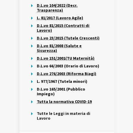
D.L.vo 104/2022 (Decr.
Trasparenza)
L. 81/2017 (Lavoro Agile)
D.L.vo 81/2015 (Contratti di
Lavoro)
D.L.vo 23/2015 (Tutele Crescenti)
D.L.vo 81/2008 (Salute e
Sicurezza)
D.L.vo 151/2001(TU Maternità)
D.L.vo 66/2003 (Orario di Lavoro)
D.L.vo 276/2003 (Riforma Biagi)
L. 977/1967 (Tutela minori)
D.L.vo 165/2001 (Pubblico
Impiego)
Tutta la normativa COVID-19
Tutte le Leggi in materia di
Lavoro