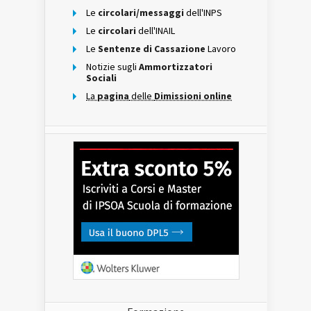
Le
circolari/messaggi
dell'INPS
Le
circolari
dell'INAIL
Le
Sentenze di Cassazione
Lavoro
Notizie sugli
Ammortizzatori
Sociali
La
pagina
delle
Dimissioni online