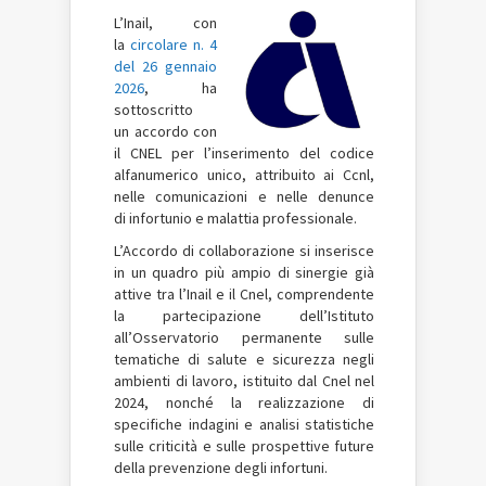
L’Inail, con
la
circolare n. 4
del 26 gennaio
2026
, ha
sottoscritto
un accordo con
il CNEL per l’inserimento del codice
alfanumerico unico, attribuito ai Ccnl,
nelle comunicazioni e nelle denunce
di infortunio e malattia professionale.
L’Accordo di collaborazione si inserisce
in un quadro più ampio di sinergie già
attive tra l’Inail e il Cnel, comprendente
la partecipazione dell’Istituto
all’Osservatorio permanente sulle
tematiche di salute e sicurezza negli
ambienti di lavoro, istituito dal Cnel nel
2024, nonché la realizzazione di
specifiche indagini e analisi statistiche
sulle criticità e sulle prospettive future
della prevenzione degli infortuni.