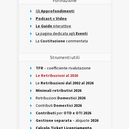
Formazione
Gli
Approfondimenti
Podcast
e
Video
Le Guide
interattive
La pagina dedicata agli
Eventi
La
Costituzione
commentata
Strumenti utili
TFR
– coefficiente rivalutazione
Le Retribuzioni al 2026
Le
Retribuzioni dal 2002 al 2026
Minimali retributivi 2026
Retribuzioni
Domestici 2026
Contributi
Domestici 2026
Contributi
per
OTD e OTI 2026
Gestione separata
– aliquote
2026
Calcolo Ticket Licenziamento