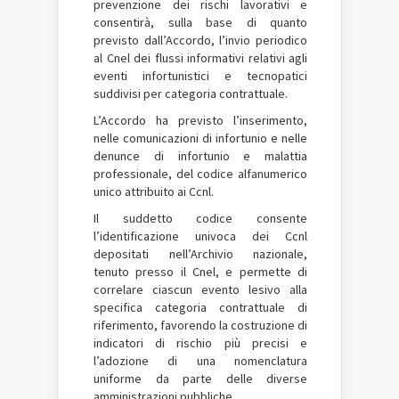
prevenzione dei rischi lavorativi e
consentirà, sulla base di quanto
previsto dall’Accordo, l’invio periodico
al Cnel dei flussi informativi relativi agli
eventi infortunistici e tecnopatici
suddivisi per categoria contrattuale.
L’Accordo ha previsto l’inserimento,
nelle comunicazioni di infortunio e nelle
denunce di infortunio e malattia
professionale, del codice alfanumerico
unico attribuito ai Ccnl.
Il suddetto codice consente
l’identificazione univoca dei Ccnl
depositati nell’Archivio nazionale,
tenuto presso il Cnel, e permette di
correlare ciascun evento lesivo alla
specifica categoria contrattuale di
riferimento, favorendo la costruzione di
indicatori di rischio più precisi e
l’adozione di una nomenclatura
uniforme da parte delle diverse
amministrazioni pubbliche.