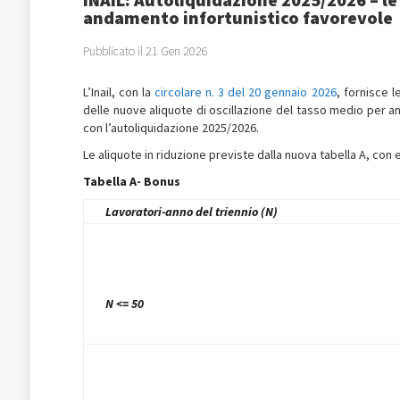
andamento infortunistico favorevole
Pubblicato il 21 Gen 2026
L’Inail, con la
circolare n. 3 del 20 gennaio 2026
, fornisce l
delle nuove aliquote di oscillazione del tasso medio per a
con l’autoliquidazione 2025/2026.
Le aliquote in riduzione previste dalla nuova tabella A, con 
Tabella A- Bonus
Lavoratori-anno del triennio (N)
N <= 50