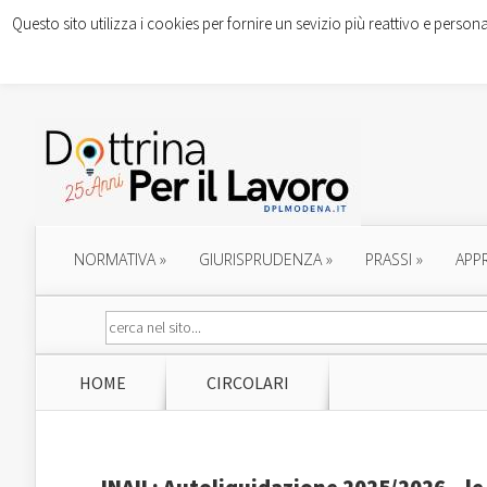
Questo sito utilizza i cookies per fornire un sevizio più reattivo e persona
NORMATIVA
»
GIURISPRUDENZA
»
PRASSI
»
APP
HOME
CIRCOLARI
INAIL: Autoliquidazione 2025/2026 – le