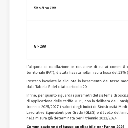
50 < N <= 100
N > 100
L’aliquota di oscillazione in riduzione di cui ai commi 8 e
territoriale (PAT), è stata fissata nella misura fissa del 13%
Restano invariate le aliquote in incremento del tasso medi
dalla Tabella B del citato articolo 20.
Infine, per quanto riguarda i parametri del sistema di oscill
di applicazione delle tariffe 2019, con la delibera del Consi
triennio 2025/2027 i valori degli Indici di Sinistrosità Medi
Lavorative Equivalenti per Grado (GLEG) e il livello del limit
nella misura già determinata per il triennio 2022/2024.
Comunicazione del tasso applicabile per l’anno 2026