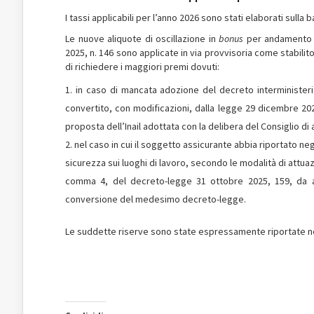
I tassi applicabili per l’anno 2026 sono stati elaborati sulla 
Le nuove aliquote di oscillazione in
bonus
per andamento in
2025, n. 146 sono applicate in via provvisoria come stabilit
di richiedere i maggiori premi dovuti:
in caso di mancata adozione del decreto interministeri
convertito, con modificazioni, dalla legge 29 dicembre 202
proposta dell’Inail adottata con la delibera del Consiglio di 
nel caso in cui il soggetto assicurante abbia riportato neg
sicurezza sui luoghi di lavoro, secondo le modalità di attuaz
comma 4, del decreto-legge 31 ottobre 2025, 159, da ado
conversione del medesimo decreto-legge.
Le suddette riserve sono state espressamente riportate nel