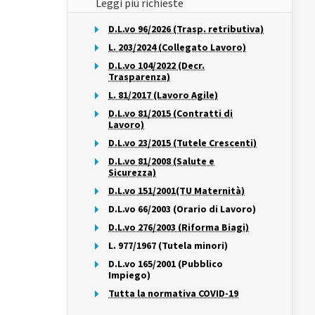
Leggi più richieste
D.L.vo 96/2026 (Trasp. retributiva)
L. 203/2024 (Collegato Lavoro)
D.L.vo 104/2022 (Decr.
Trasparenza)
L. 81/2017 (Lavoro Agile)
D.L.vo 81/2015 (Contratti di
Lavoro)
D.L.vo 23/2015 (Tutele Crescenti)
D.L.vo 81/2008 (Salute e
Sicurezza)
D.L.vo 151/2001(TU Maternità)
D.L.vo 66/2003 (Orario di Lavoro)
D.L.vo 276/2003 (Riforma Biagi)
L. 977/1967 (Tutela minori)
D.L.vo 165/2001 (Pubblico
Impiego)
Tutta la normativa COVID-19