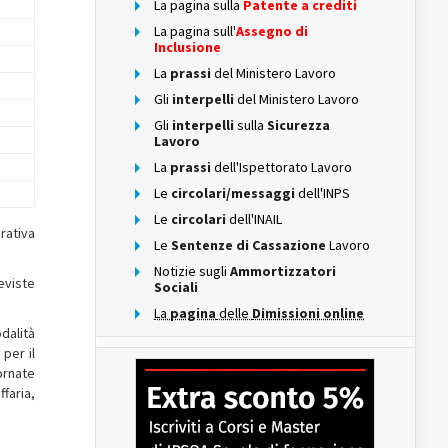
La pagina sulla
Patente a crediti
La pagina sull'
Assegno di
Inclusione
La
prassi
del Ministero Lavoro
Gli
interpelli
del Ministero Lavoro
Gli
interpelli
sulla
Sicurezza
Lavoro
La
prassi
dell'Ispettorato Lavoro
Le
circolari/messaggi
dell'INPS
Le
circolari
dell'INAIL
rativa
Le
Sentenze di Cassazione
Lavoro
Notizie sugli
Ammortizzatori
eviste
Sociali
La
pagina
delle
Dimissioni online
odalità
 per il
iornate
ffaria,