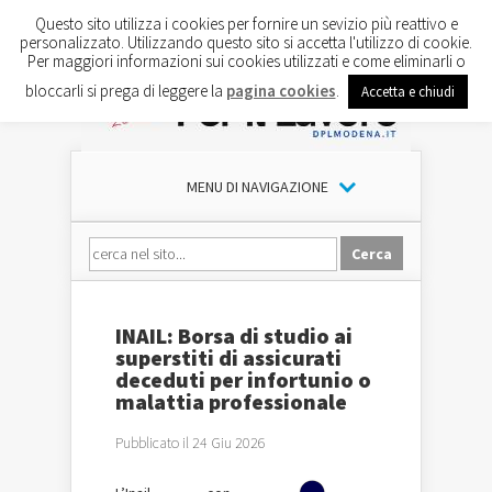
Questo sito utilizza i cookies per fornire un sevizio più reattivo e
personalizzato. Utilizzando questo sito si accetta l'utilizzo di cookie.
Per maggiori informazioni sui cookies utilizzati e come eliminarli o
bloccarli si prega di leggere la
pagina cookies
.
Accetta e chiudi
MENU DI NAVIGAZIONE
INAIL: Borsa di studio ai
superstiti di assicurati
deceduti per infortunio o
malattia professionale
Pubblicato il 24 Giu 2026