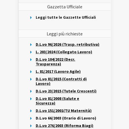
Gazzetta Ufficiale
Leggi tutte le Gazzette Ufficiali
Leggi più richieste
D.L.vo 96/2026 (Trasp. retributiva)
L. 203/2024 (Collegato Lavoro)
D.L.vo 104/2022 (Decr.
Trasparenza)
L. 81/2017 (Lavoro Agile)
D.L.vo 81/2015 (Contratti di
Lavoro)
D.L.vo 23/2015 (Tutele Crescenti)
D.L.vo 81/2008 (Salute e
Sicurezza)
D.L.vo 151/2001(TU Maternità)
D.L.vo 66/2003 (Orario di Lavoro)
D.L.vo 276/2003 (Riforma Biagi)