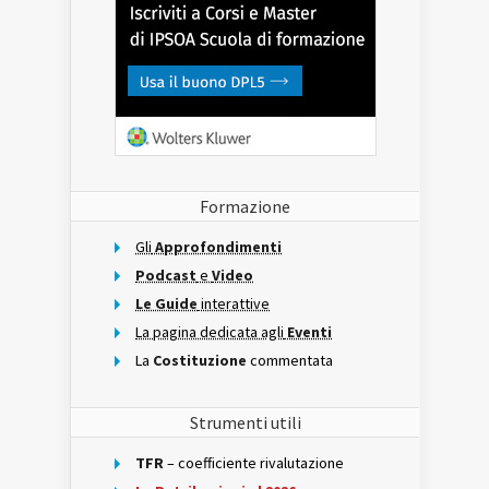
Formazione
Gli
Approfondimenti
Podcast
e
Video
Le Guide
interattive
La pagina dedicata agli
Eventi
La
Costituzione
commentata
Strumenti utili
TFR
– coefficiente rivalutazione