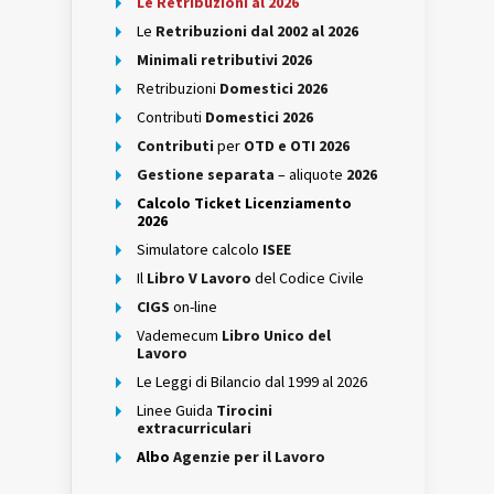
Le Retribuzioni al 2026
Le
Retribuzioni dal 2002 al 2026
Minimali retributivi 2026
Retribuzioni
Domestici 2026
Contributi
Domestici 2026
Contributi
per
OTD e OTI 2026
Gestione separata
– aliquote
2026
Calcolo Ticket Licenziamento
2026
Simulatore calcolo
ISEE
Il
Libro V Lavoro
del Codice Civile
CIGS
on-line
Vademecum
Libro Unico del
Lavoro
Le Leggi di Bilancio dal 1999 al 2026
Linee Guida
Tirocini
extracurriculari
Albo
Agenzie per il Lavoro