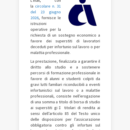
L’Inail, con
la
circolare n. 31
del 23 giugno
2026
, fornisce le
istruzioni
operative per la
richiesta di un sostegno economico a
favore dei superstiti di lavoratori
deceduti per infortunio sul lavoro o per
malattia professionale.
La prestazione, finalizzata a garantire il
diritto allo studio e a sostenere
percorsi di formazione professionale in
favore di alunni e studenti colpiti da
gravi lutti familiari riconducibili a eventi
infortunistici sul lavoro o a malattie
professionali, consiste nell’erogazione
di una somma a titolo di borsa di studio
ai superstiti gi‡ titolari di rendita ai
sensi dell’articolo 85 del Testo unico
delle disposizioni per l’assicurazione
obbligatoria contro gli infortuni sul