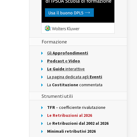
Formazione
Gli
Approfondimenti
Podcast
e
Video
Le Guide
interattive
La pagina dedicata agli
Eventi
La
Costituzione
commentata
Strumenti utili
TFR
– coefficiente rivalutazione
Le Retribuzioni al 2026
Le
Retribuzioni dal 2002 al 2026
Minimali retributivi 2026