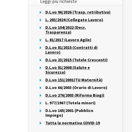
Leggi più richieste
D.L.vo 96/2026 (Trasp. retributiva)
L. 203/2024 (Collegato Lavoro)
D.L.vo 104/2022 (Decr.
Trasparenza)
L. 81/2017 (Lavoro Agile)
D.L.vo 81/2015 (Contratti di
Lavoro)
D.L.vo 23/2015 (Tutele Crescenti)
D.L.vo 81/2008 (Salute e
Sicurezza)
D.L.vo 151/2001(TU Maternità)
D.L.vo 66/2003 (Orario di Lavoro)
D.L.vo 276/2003 (Riforma Biagi)
L. 977/1967 (Tutela minori)
D.L.vo 165/2001 (Pubblico
Impiego)
Tutta la normativa COVID-19